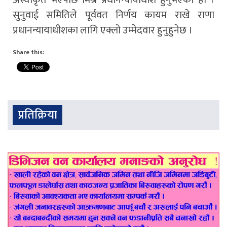
अस्वीकृत भएपछि मिश्र प्रधानन्यायाधीश हुनुभएको हो ।
सुनुवाई समितिले पूर्ववत निर्णय कायम राखे राणा
प्रधानन्यायाधीशका लागि एक्लो उम्मेदवार हुनुहुनेछ ।
Share this:
प्रतिक्रिया