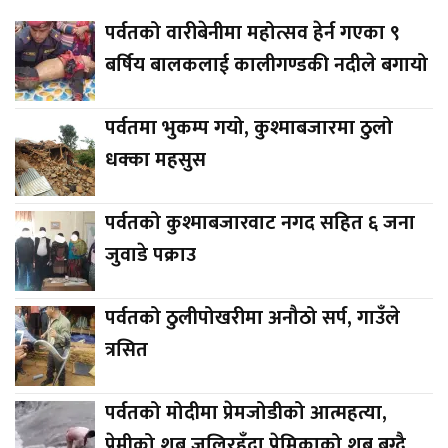
पर्वतको वारीबेनीमा महोत्सव हेर्न गएका ९
बर्षिय बालकलाई कालीगण्डकी नदीले बगायो
पर्वतमा भुकम्प गयो, कुश्माबजारमा ठुलो
धक्का महसुस
पर्वतको कुश्माबजारवाट नगद सहित ६ जना
जुवाडे पक्राउ
पर्वतको ठुलीपोखरीमा अनौठो सर्प, गाउँले
त्रसित
पर्वतको मोदीमा प्रेमजोडीको आत्महत्या,
प्रेमीको शब जलिरहँदा प्रेमिकाको शब बग्दै