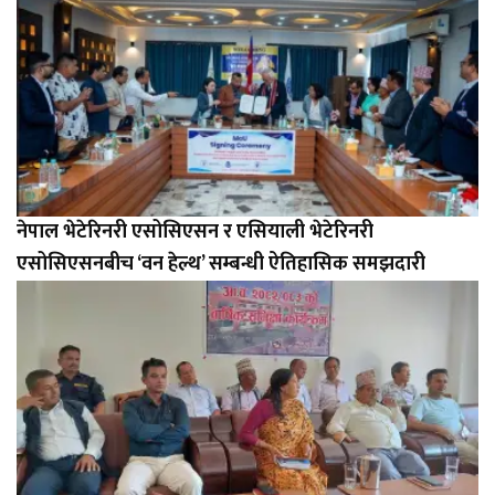
नेपाल भेटेरिनरी एसोसिएसन र एसियाली भेटेरिनरी
एसोसिएसनबीच ‘वन हेल्थ’ सम्बन्धी ऐतिहासिक समझदारी