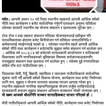
पर्वत-:
आगामी असार १० गते भित्र स्थानीय तहहरुले आगामी आर्थिक वर्षको
नीति तथा कार्यक्रम र बजेट सार्वजनिक गर्नुपर्ने प्रावधान अनुरुप यतिवेला
पर्वतका सातवटै स्थानीय तह योजना संकलन र छलफलमा जुटेका छन् ।
टोल टोल र वडा तहवाट संकलन गरिएका योजनाहरुलाई एकीकृत गरि
प्राथमिकताका क्षेत्रमा बजेट बिनीयोजन गर्न यतिवेला जनप्रतिनिधि र
कर्मचारलाई भ्याईनभ्याई भएको छ । पर्वतका स्थानीय तहले आगामी आर्थिक
वर्षको नीति तथा कार्यक्रम र बजेटमाथि सुझाव समेत संकलन गर्न थालेका छन्
। आर्थिक वर्ष २०८३/८४ को बजेटको प्रभावकारी कार्यान्वयन र पालिकाको
विकासका लागि नागरिकहरुको भूमिकाका विषयमा सरोकारवालाहरुसँग
रायसुझाव संकलन तथा छलफल गर्न थालेका हुन् । पर्वतमा दुई नगरपालिका
सहित पाँच वटा गाउँपालिका छन् ।
जिल्लाका मोदी, पैयुँ, बिहादी, महाशिला र जलजला गाउँपालिकाले सार्वजनिक
सूचना जारी गर्दै आगामी वर्षको विकास योजना, कार्यक्रम तथा बजेट निर्माणका
लागि राय, सुझाव र योजना प्रस्ताव उपलब्ध गराउन आग्रह गरेका हुन् ।
स्थानीय तहहरूले नागरिक सहभागितामूलक योजना तर्जुमा प्रक्रियालाई
प्रभावकारी बनाउन सुझाव संकलन अभियान सञ्चालन गरेको जनाएका छन् ।
यो खबर आजको धौलागिरि सञ्चार साप्ताहिकबाट साभार गरिएको हो ।
मोदी गाउँपालिकाले आगामी आर्थिक वर्षको नीति, कार्यक्रम तथा बजेट निर्माणका