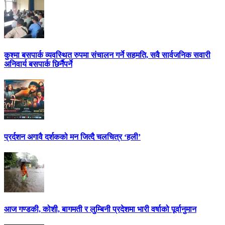
कुश्मा बसपार्क व्यवस्थित रुपमा संचालन गर्ने सहमति, सवै सार्वजनिक सवारी
अनिवार्य बसपार्क छिर्नैपर्ने
प्रर्दशन अगावै दर्शकको मन जित्दै चलचित्र ‘हली’
आज गण्डकी, कोशी, बागमती र लुम्बिनी प्रदेशमा भारी वर्षाको पूर्वानुमान