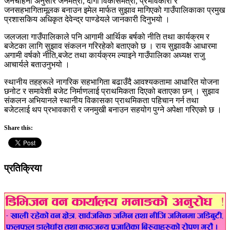
जनचाहना अनुसार जनमैत्री, दोगो विकासमैत्री, प्रभावकारी र
जनसहभागितामूलक बनाउन इमेल मार्फत सुझाव मागिएको गाउँपालिकाका प्रमुख
प्रशासकिय अधिकृत देवेन्द्र पाण्डेयले जानकारी दिनुभयो ।
जलजला गाउँपालिकाले पनि आगामी आर्थिक बर्षको नीति तथा कार्यक्रम र
बजेटका लागि सुझाव संकलन गरिरहेको बताएको छ । राय सुझावकै आधारमा
अगामी वर्षको नीति,बजेट तथा कार्यक्रम ल्याइने गाउँपालिका अध्यक्ष राजु
आचार्यले बताउनुभयो ।
स्थानीय तहहरूले नागरिक सहभागिता बढाउँदै आवश्यकतामा आधारित योजना
छनोट र समावेशी बजेट निर्माणलाई प्राथमिकता दिएको बताएका छन् । सुझाव
संकलन अभियानले स्थानीय विकासका प्राथमिकता पहिचान गर्न तथा
बजेटलाई थप प्रभावकारी र जनमुखी बनाउन सहयोग पुग्ने अपेक्षा गरिएको छ ।
Share this:
प्रतिक्रिया