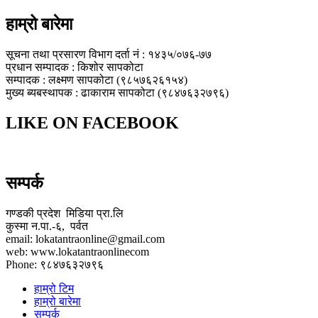
हाम्रो बारेमा
सूचना तथा प्रसारण विभाग दर्ता नं : १४३५/०७६-७७
प्रधान सम्पादक : किशोर सापकोटा
सम्पादक : लक्ष्मण सापकोटा (९८५७६२६१५४)
मुख्य ब्यबस्थापक : ढाकाराम सापकोटा (९८४७६३२७९६)
LIKE ON FACEBOOK
सम्पर्क
गण्डकी प्रदेश मिडिया प्रा.लि
कुस्मा न.पा.-६, पर्वत
email: lokatantraonline@gmail.com
web: www.lokatantraonlinecom
Phone: ९८४७६३२७९६
हाम्रो टिम
हाम्रो बारेमा
सम्पर्क