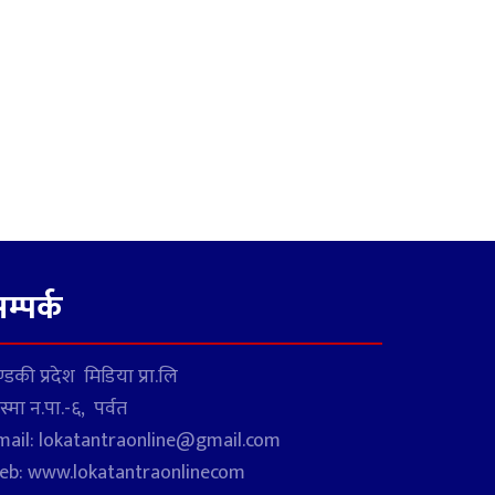
म्पर्क
्डकी प्रदेश मिडिया प्रा.लि
स्मा न.पा.-६, पर्वत
mail: lokatantraonline@gmail.com
eb: www.lokatantraonlinecom