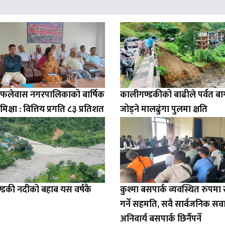
ो फलेवास नगरपालिकाको बार्षिक
कालीगण्डकीको बाढीले पर्वत ब
मिक्षा : वित्तिय प्रगति ८३ प्रतिशत
जोड्ने मालढुंगा पुलमा क्षति
डकी नदीको बहाब यस वर्षकै
कुश्मा बसपार्क व्यवस्थित रुपम
गर्ने सहमति, सवै सार्वजनिक सव
अनिवार्य बसपार्क छिर्नैपर्ने