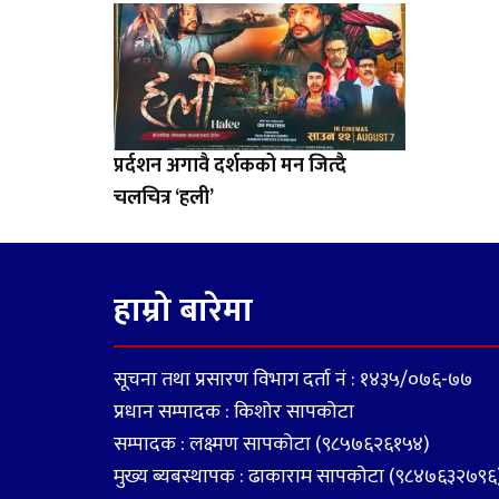
प्रर्दशन अगावै दर्शकको मन जित्दै
चलचित्र ‘हली’
हाम्रो बारेमा
सूचना तथा प्रसारण विभाग दर्ता नं : १४३५/०७६-७७
प्रधान सम्पादक : किशोर सापकोटा
सम्पादक : लक्ष्मण सापकोटा (९८५७६२६१५४)
मुख्य ब्यबस्थापक : ढाकाराम सापकोटा (९८४७६३२७९६