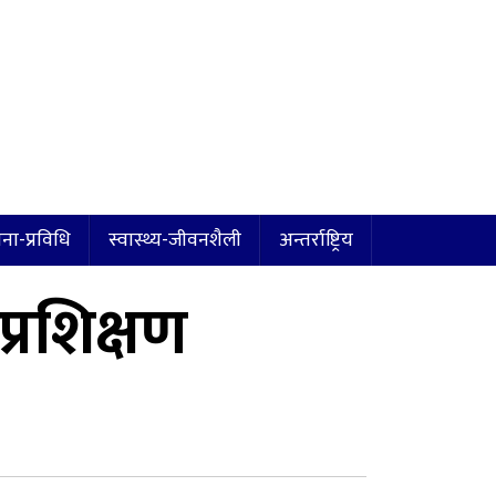
ना-प्रविधि
स्वास्थ्य-जीवनशैली
अन्तर्राष्ट्रिय
्रशिक्षण