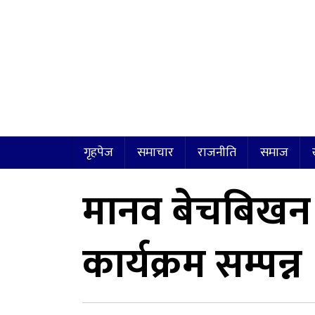
गृहपेज
समाचार
राजनीति
समाज
मानव बेचबिखन व
कार्यक्रम सम्पन्न