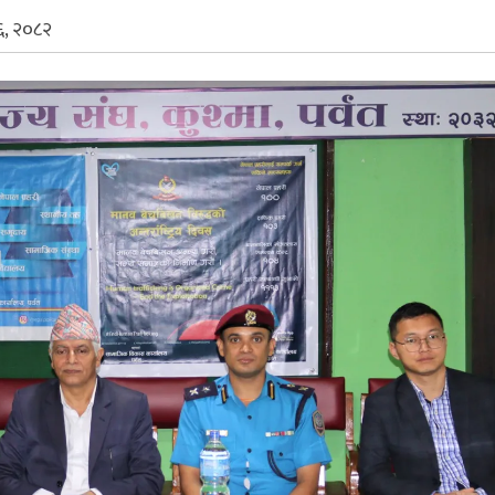
६, २०८२