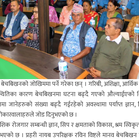
ि बेचबिखनको जोखिममा पर्ने गरेका छन् । गरिबी, अशिक्षा, आर्थिक
रिस्थितिका कारण बेचबिखनमा घटना बढ्दै गएको औल्याईएको 
मा जानेहरुको संख्या बढ्दै गईरहेको अवस्थामा पर्याप्त ज्ञान,
सरोकारवालाहरुले जोड दिनुभएको छ ।
देशिक रोजगार सम्बन्धी ज्ञान, सिप र क्षमताको विकास, श्रम स्विकृ
दिनुभएको छ । प्रहरी नायब उपरिक्षक रविन विष्टले मानव बेचबिखन व