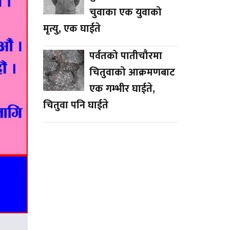
चुवाका एक युवाको
मृत्यु, एक घाईते
पर्वतको पातीचौरमा
चितुवाको आक्रमणबाट
एक गम्भीर घाईते,
चितुवा पनि घाईते