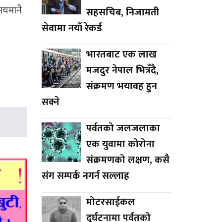
समयमानै
सहसचिब, निजामती
सेवामा नयाँ रेकर्ड
भारतबाट एक लाख
मजदुर नेपाल भित्रँदै,
संक्रमण भयावह हुन
सक्ने
पर्वतको जलजलाका
एक युवामा कोरोना
संक्रमणको लक्षण, कसै
संग सम्पर्क नगर्न सल्लाह
मोटरसाईकल
दुर्घटनामा पर्वतको