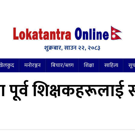
शुक्रबार, साउन २२, २०८३
खेलकुद
मनोरञ्जन
बिचार/ब्लग
शिक्षा
साहित्य
सूच
का पूर्व शिक्षकहरूलाई