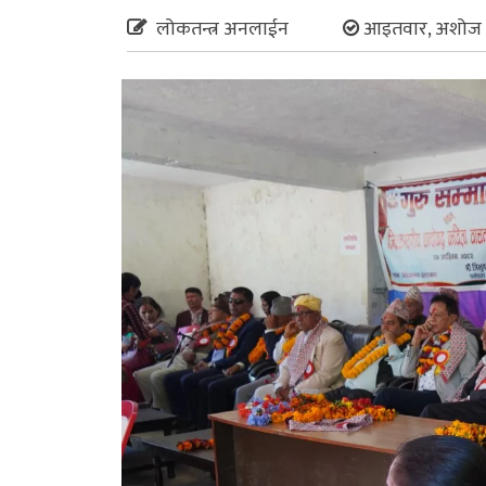
लोकतन्त्र अनलाईन
आइतवार, अशोज 