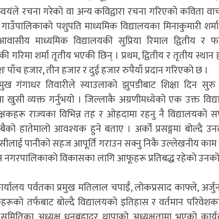
थी स्वयंले रचना गरेको वा अन्य कविद्वारा रचना गरिएको कविता वाच
ाउँपालिकाको पशुपति माध्यमिक विद्यालयका मिनाकुमारी शर्मा 
जी आवासीय माध्यमिक विद्यालयकी सुप्रिया रिमाल द्वितीय र 
 गरिमा शर्मा तृतीय भएकी छिन् । प्रथम, द्वितीय र तृतीय स्थान
मशः पाँच हजार, तीन हजार र दुई हजार रुपैयाँ प्रदान गरिएको छ ।
मुख गंगाधर तिवारीले स्याउलाको झुपडीबाट शिक्षा दिन सुरु
ा खुसी व्यक्त गर्नुभयो । जिल्लाकै अग्रणीमध्येको एक उक्त विद्
 शिक्षकहरू राज्यका विभिन्न तह र ओहदामा रहनु नै विद्यालयको
ैको हातेमालो आवश्यक हुने बताए । अर्को प्रसङ्गमा बोल्दै उनल
ीलाई पानीको सहज आपूर्ति गराउन सक्नु निकै उल्लेखनीय का
स नगरपालिकाको विकासका लागि आफूहरू प्रतिबद्ध रहेको उनक
्यालय पर्वतका प्रमुख मतिलाल चपाईँ, लोकप्रसाद काफ्ले, अर्जुन
कहरूको तर्फबाट बोल्दै विद्यालयको इतिहास र वर्तमान परिवेशका
न समितिका अध्यक्ष धनबहादुर थापाको अध्यक्षतामा भएको कार्य