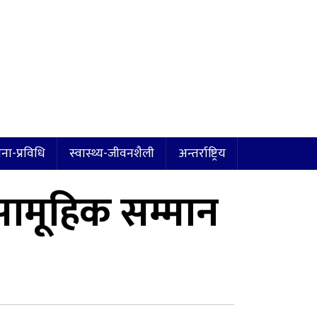
ना-प्रविधि
स्वास्थ्य-जीवनशैली
अन्तर्राष्ट्रिय
 सामूहिक सम्मान