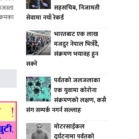
सहसचिब, निजामती
ुजस्ता
यक्रमका
सेवामा नयाँ रेकर्ड
भारतबाट एक लाख
मजदुर नेपाल भित्रँदै,
संक्रमण भयावह हुन
सक्ने
पर्वतको जलजलाका
एक युवामा कोरोना
संक्रमणको लक्षण, कसै
संग सम्पर्क नगर्न सल्लाह
मोटरसाईकल
दुर्घटनामा पर्वतको