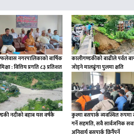
ो फलेवास नगरपालिकाको बार्षिक
कालीगण्डकीको बाढीले पर्वत ब
मिक्षा : वित्तिय प्रगति ८३ प्रतिशत
जोड्ने मालढुंगा पुलमा क्षति
डकी नदीको बहाब यस वर्षकै
कुश्मा बसपार्क व्यवस्थित रुपम
गर्ने सहमति, सवै सार्वजनिक सव
अनिवार्य बसपार्क छिर्नैपर्ने