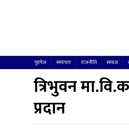
गृहपेज
समाचार
राजनीति
समाज
त्रिभुवन मा.वि.
प्रदान