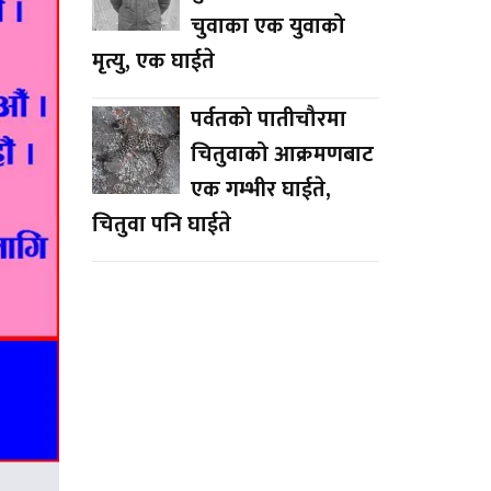
चुवाका एक युवाको
मृत्यु, एक घाईते
पर्वतको पातीचौरमा
चितुवाको आक्रमणबाट
एक गम्भीर घाईते,
चितुवा पनि घाईते