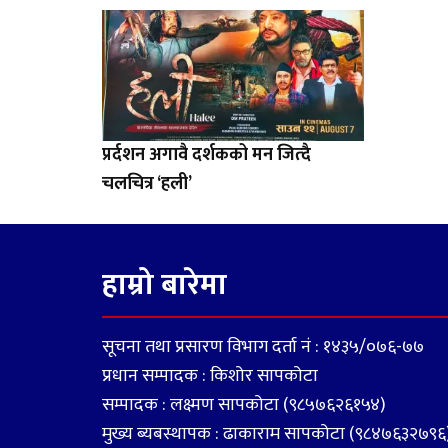
प्रर्दशन अगावै दर्शकको मन जित्दै
चलचित्र ‘हली’
हाम्रो बारेमा
सूचना तथा प्रसारण विभाग दर्ता नं : १४३५/०७६-७७
प्रधान सम्पादक : किशोर सापकोटा
सम्पादक : लक्ष्मण सापकोटा (९८५७६२६१५४)
मुख्य ब्यबस्थापक : ढाकाराम सापकोटा (९८४७६३२७९६