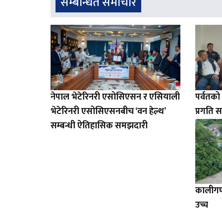
सम्बन्धित समाचार
नेपाल भेटेरिनरी एसोसिएसन र एसियाली
पर्वतक
भेटेरिनरी एसोसिएसनबीच ‘वन हेल्थ’
प्रगति स
सम्बन्धी ऐतिहासिक समझदारी
कालीगण्
उच्च