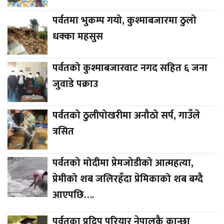
पर्वतमा भुकम्प गयो, कुश्माबजारमा ठुलो
धक्का महसुस
पर्वतको कुश्माबजारवाट नगद सहित ६ जना
जुवाडे पक्राउ
पर्वतको ठुलीपोखरीमा अनौठो सर्प, गाउँले
त्रसित
पर्वतको मोदीमा प्रेमजोडीको आत्महत्या,
प्रेमीको शब जलिरहँदा प्रेमिकाको शब बग्दै
आएपछि….
पर्वतका प्रदिप परियार नेपालकै कान्छा