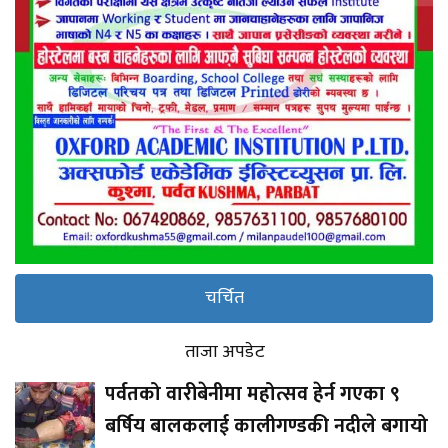
चर्चित
ताजा अपडेट
पर्वतको वारीबेनीमा महोत्सव हेर्न गएका ९
बर्षिय बालकलाई कालीगण्डकी नदीले बगायो