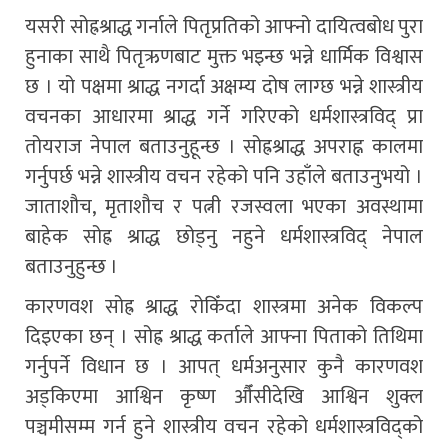
यसरी सोह्रश्राद्ध गर्नाले पितृप्रतिको आफ्नो दायित्वबोध पुरा
हुनाका साथै पितृऋणबाट मुक्त भइन्छ भन्ने धार्मिक विश्वास
छ । यो पक्षमा श्राद्ध नगर्दा अक्षम्य दोष लाग्छ भन्ने शास्त्रीय
वचनका आधारमा श्राद्ध गर्ने गरिएको धर्मशास्त्रविद् प्रा
तोयराज नेपाल बताउनुहून्छ । सोह्रश्राद्ध अपराह्न कालमा
गर्नुपर्छ भन्ने शास्त्रीय वचन रहेको पनि उहाँले बताउनुभयो ।
जाताशौच, मृताशौच र पत्नी रजस्वला भएका अवस्थामा
बाहेक सोह्र श्राद्ध छोड्नु नहुने धर्मशास्त्रविद् नेपाल
बताउनुहुन्छ ।
कारणवश सोह्र श्राद्ध रोकिँदा शास्त्रमा अनेक विकल्प
दिइएका छन् । सोह्र श्राद्ध कर्ताले आफ्ना पिताको तिथिमा
गर्नुपर्ने विधान छ । आपत् धर्मअनुसार कुनै कारणवश
अड्किएमा आश्विन कृष्ण औँसीदेखि आश्विन शुक्ल
पञ्चमीसम्म गर्न हुने शास्त्रीय वचन रहेको धर्मशास्त्रविद्को