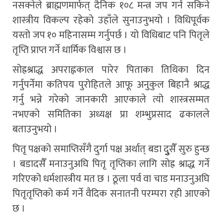
नसक्नेले ब्राह्मणमार्फत् दैनिक १०८ मन्त्र जप गर्न सकिने
शास्त्रीय विकल्प रहेको उहाँले सुनाउनुभयो । विधिपूर्वक
यस्तो जप १० महिनासम्म गर्नुपर्छ । यो विधिबाट पनि पितृले
तृप्ति प्राप्त गर्ने धार्मिक विश्वास छ ।
सोह्रश्राद्ध अपराह्नकाल पारेर पिताका तिथिका दिन
गर्नुपर्नेमा कतिपय पुरोहितले आफू अनुकुल बिहानै श्राद्ध
गर्नु भन्ने गरेको जानकारी आएकाले त्यो शास्त्रसम्मत
नभएको समितिका अध्यक्ष प्रा शम्भुप्रसाद ढकालले
बताउनुभयो ।
पितृ पक्षको समाप्तिसँगै दुर्गा पक्ष अर्थात् बडा दुुुुुसैँ सुरु हुन्छ
। बडादसैँ मनाउनुअघि पितृ तृप्तिका लागि सोह्र श्राद्ध गर्ने
गरिएको धर्मशास्त्रीय मत छ । ठूला पर्व वा चाड मनाउनुअघि
पितृतृप्तिको कर्म गर्ने वैदिक सनातनी परम्परा रही आएको
छ ।