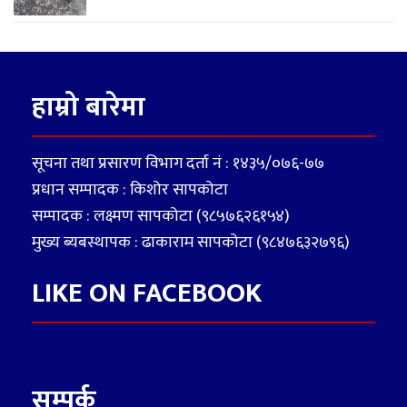
हाम्रो बारेमा
सूचना तथा प्रसारण विभाग दर्ता नं : १४३५/०७६-७७
प्रधान सम्पादक : किशोर सापकोटा
सम्पादक : लक्ष्मण सापकोटा (९८५७६२६१५४)
मुख्य ब्यबस्थापक : ढाकाराम सापकोटा (९८४७६३२७९६)
LIKE ON FACEBOOK
सम्पर्क