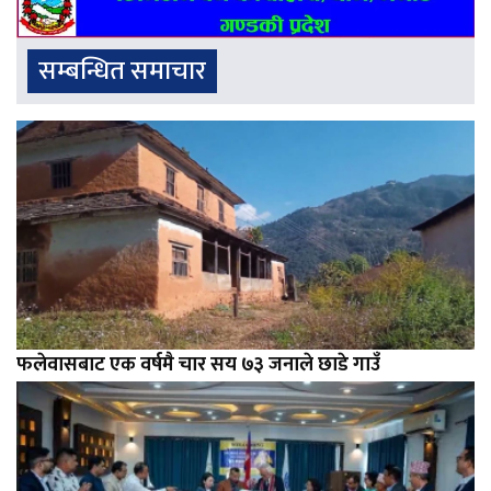
सम्बन्धित समाचार
फलेवासबाट एक वर्षमै चार सय ७३ जनाले छाडे गाउँ