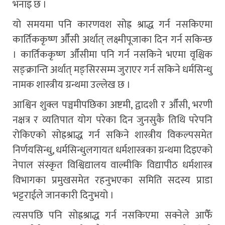
भनाइ छ ।
यो समयमा पनि कारणवश सोह्र श्राद्ध गर्न नसकिएमा
कार्तिककृष्ण औँसी अर्थात् लक्ष्मीपूजाका दिन गर्न सकिन्छ
। कार्तिककृष्ण औँसीमा पनि गर्न नसकिने भएमा वृश्चिक
सङ्क्रान्ति अर्थात् मङ्सिरसम्म जुराएर गर्न सकिने धर्मसिन्धु
नामक शास्त्रीय ग्रन्थमा उल्लेख छ ।
आश्विन शुक्ल पञ्चमीपछिका अष्टमी, द्वादशी र औँसी, भरणी
नक्षत्र र व्यतिपात योग परेका दिन जुनसुकै तिथि परेपनि
रोकिएको सोह्रश्राद्ध गर्न सकिने शास्त्रीय विकल्पसमेत
निर्णयसिन्धु, धर्मसिन्धुलगायत धर्मशास्त्रका ग्रन्थमा दिइएको
नेपाल संस्कृत विश्विद्यालय वाल्मीकि विद्यापीठ धर्मशास्त्र
विभागका प्रमुखसमेत रहनुभएका समिति सदस्य प्राडा
भट्टराईले जानकारी दिनुभयो ।
त्यसपछि पनि सोह्रश्राद्ध गर्न नसकिएमा सक्नेले आफैँ