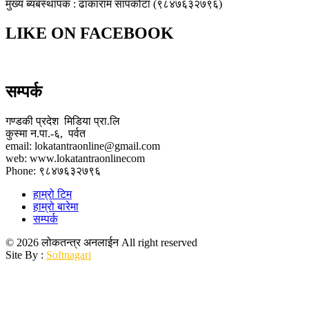
मुख्य ब्यबस्थापक : ढाकाराम सापकोटा (९८४७६३२७९६)
LIKE ON FACEBOOK
सम्पर्क
गण्डकी प्रदेश मिडिया प्रा.लि
कुस्मा न.पा.-६, पर्वत
email: lokatantraonline@gmail.com
web: www.lokatantraonlinecom
Phone: ९८४७६३२७९६
हाम्रो टिम
हाम्रो बारेमा
सम्पर्क
© 2026 लोकतन्त्र अनलाईन All right reserved
Site By :
Softnagari