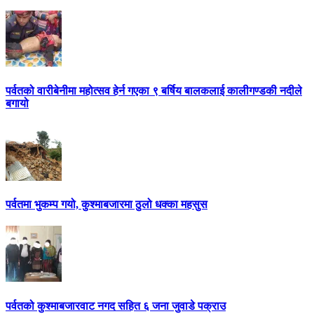
पर्वतको वारीबेनीमा महोत्सव हेर्न गएका ९ बर्षिय बालकलाई कालीगण्डकी नदीले
बगायो
पर्वतमा भुकम्प गयो, कुश्माबजारमा ठुलो धक्का महसुस
पर्वतको कुश्माबजारवाट नगद सहित ६ जना जुवाडे पक्राउ