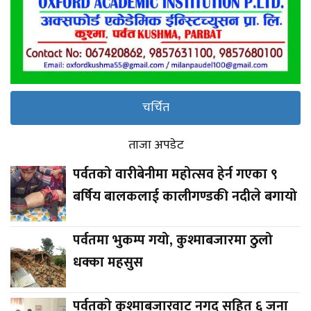
चर्चित
ताजा अपडेट
पर्वतको वारीबेनीमा महोत्सव हेर्न गएका ९
बर्षिय बालकलाई कालीगण्डकी नदीले बगायो
पर्वतमा भुकम्प गयो, कुश्माबजारमा ठुलो
धक्का महसुस
पर्वतको कुश्माबजारवाट नगद सहित ६ जना