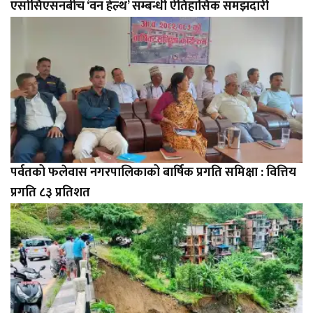
एसोसिएसनबीच ‘वन हेल्थ’ सम्बन्धी ऐतिहासिक समझदारी
पर्वतको फलेवास नगरपालिकाको बार्षिक प्रगति समिक्षा : वित्तिय
प्रगति ८३ प्रतिशत