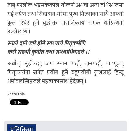
बाबु परलोक भइसकेकाले गोकर्ण अथवा अन्य तीर्थस्थलमा
गई तर्पण तथा सिदादान गरेमा पुण्य मिल्नाका साथै आफ्नो
कुल स्थिर हुने बुद्धोक्त पाराजिकाय नामक धर्मग्रन्थमा
उल्लेख छ ।
स्नाने दाने जपे होमे स्वध्याये पितृकर्मणि
करौ सदर्भौ कुर्वीत तथा सन्ध्याभिवादने ।।
अर्थात्ः नुहाँउदा, जप स्नान गर्दा, दानगर्दा, पाठपूजा,
पितृकार्यमा समेत प्रयोग हुने वहूपयोगी कुशलाई हिन्दू
धर्मावलम्बिहरुले महत्वकासाथ हेर्दछन् ।
Share this:
प्रतिक्रिया