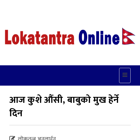
Toggle
navigat
आज कुशे औंसी, बाबुको मुख हेर्ने
दिन
लोकतन्त्र अनलाईन