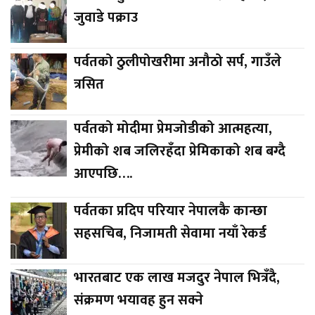
जुवाडे पक्राउ
पर्वतको ठुलीपोखरीमा अनौठो सर्प, गाउँले
त्रसित
पर्वतको मोदीमा प्रेमजोडीको आत्महत्या,
प्रेमीको शब जलिरहँदा प्रेमिकाको शब बग्दै
आएपछि….
पर्वतका प्रदिप परियार नेपालकै कान्छा
सहसचिब, निजामती सेवामा नयाँ रेकर्ड
भारतबाट एक लाख मजदुर नेपाल भित्रँदै,
संक्रमण भयावह हुन सक्ने