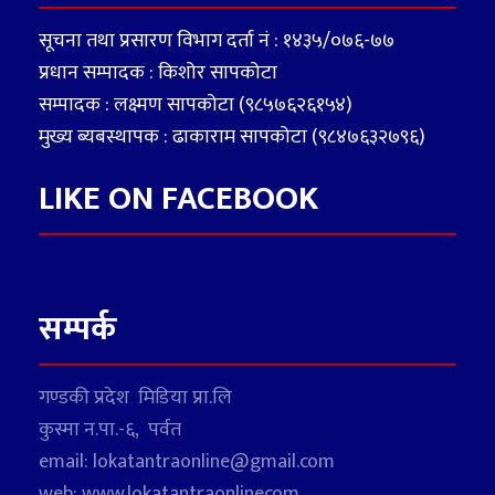
सूचना तथा प्रसारण विभाग दर्ता नं : १४३५/०७६-७७
प्रधान सम्पादक : किशोर सापकोटा
सम्पादक : लक्ष्मण सापकोटा (९८५७६२६१५४)
मुख्य ब्यबस्थापक : ढाकाराम सापकोटा (९८४७६३२७९६)
LIKE ON FACEBOOK
सम्पर्क
गण्डकी प्रदेश मिडिया प्रा.लि
कुस्मा न.पा.-६, पर्वत
email: lokatantraonline@gmail.com
web: www.lokatantraonlinecom