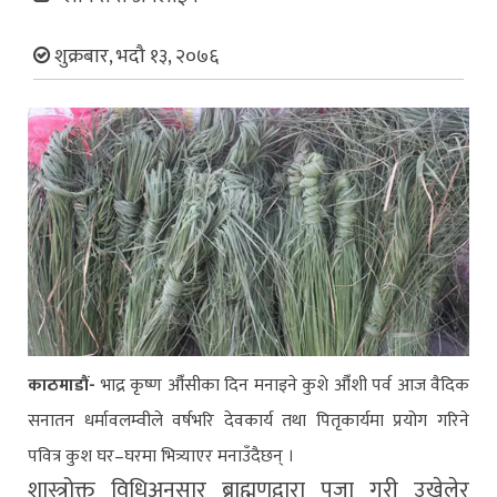
शुक्रबार, भदौ १३, २०७६
काठमाडौं-
भाद्र कृष्ण औँसीका दिन मनाइने कुशे औँशी पर्व आज वैदिक
सनातन धर्मावलम्वीले वर्षभरि देवकार्य तथा पितृकार्यमा प्रयोग गरिने
पवित्र कुश घर–घरमा भित्र्याएर मनाउँदैछन् ।
शास्त्रोक्त विधिअनुसार ब्राह्मणद्वारा पूजा गरी उखेलेर