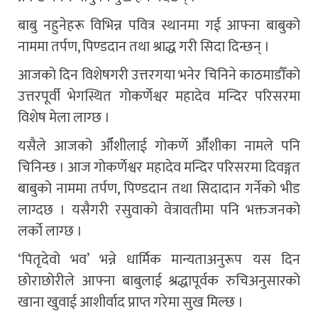
बाबु नहुनेहरू विभिन्न पवित्र स्थानमा गई आफ्ना बाबुको
नाममा तर्पण, पिण्डदान तथा श्राद्ध गरी सिदा दिन्छन् ।
आजको दिन विशेषगरी उत्तरगया भनेर चिनिने काठमाडौँको
उत्तरपूर्वी भेगस्थित गोकर्णेश्वर महादेव मन्दिर परिसरमा
विशेष मेला लाग्छ ।
यसैले आजको औँशीलाई गोकर्णे औँशीका नामले पनि
चिनिन्छ । आज गोकर्णेश्वर महादेव मन्दिर परिसरमा दिवङ्गत
बाबुको नाममा तर्पण, पिण्डदान तथा सिदादान गर्नेको भीड
लाग्दछ । यसैगरी रसुवाको वेत्रावतीमा पनि भक्तजनको
लर्को लाग्छ ।
‘पितृदेवो भव’ भन्ने धार्मिक मान्यताअनुरूप यस दिन
छोराछोरीले आफ्ना बाबुलाई श्रद्धापूर्वक रुचिअनुसारको
खाना खुवाई आशीर्वाद प्राप्त गरेमा सुख मिल्छ ।