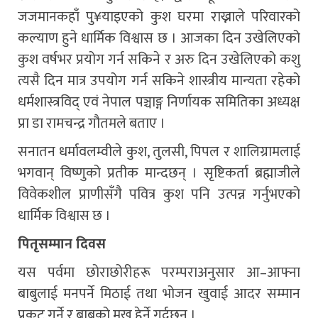
जजमानकहाँ पु¥याइएको कुश घरमा राख्नाले परिवारको
कल्याण हुने धार्मिक विश्वास छ । आजका दिन उखेलिएको
कुश वर्षभर प्रयोग गर्न सकिने र अरु दिन उखेलिएको कशु
त्यसै दिन मात्र उपयोग गर्न सकिने शास्त्रीय मान्यता रहेको
धर्मशास्त्रविद् एवं नेपाल पञ्चाङ्ग निर्णायक समितिका अध्यक्ष
प्रा डा रामचन्द्र गौतमले बताए ।
सनातन धर्मावलम्वीले कुश, तुलसी, पिपल र शालिग्रामलाई
भगवान् विष्णुको प्रतीक मान्दछन् । सृष्टिकर्ता ब्रह्माजीले
विवेकशील प्राणीसँगै पवित्र कुश पनि उत्पन्न गर्नुभएको
धार्मिक विश्वास छ ।
पितृसम्मान दिवस
यस पर्वमा छोराछोरीहरू परम्पराअनुसार आ–आफ्ना
बाबुलाई मनपर्ने मिठाई तथा भोजन खुवाई आदर सम्मान
प्रकट गर्ने र बाबुको मुख हेर्ने गर्दछन् ।