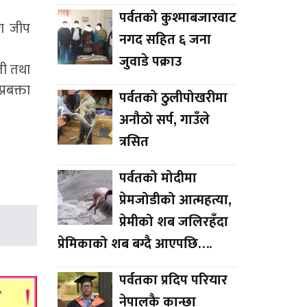
पर्वतको कुश्माबजारवाट
रण जीप
नगद सहित ६ जना
जुवाडे पक्राउ
ती तथा
रबक्ता
पर्वतको ठुलीपोखरीमा
अनौठो सर्प, गाउँले
त्रसित
पर्वतको मोदीमा
प्रेमजोडीको आत्महत्या,
प्रेमीको शब जलिरहँदा
प्रेमिकाको शब बग्दै आएपछि….
पर्वतका प्रदिप परियार
नेपालकै कान्छा