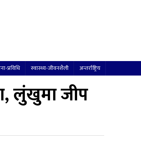
ना-प्रविधि
स्वास्थ्य-जीवनशैली
अन्तर्राष्ट्रिय
, लुंखुमा जीप