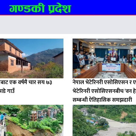
बाट एक वर्षमै चार सय ७३
नेपाल भेटेरिनरी एसोसिएसन र 
ाडे गाउँ
भेटेरिनरी एसोसिएसनबीच ‘वन हे
सम्बन्धी ऐतिहासिक समझदारी