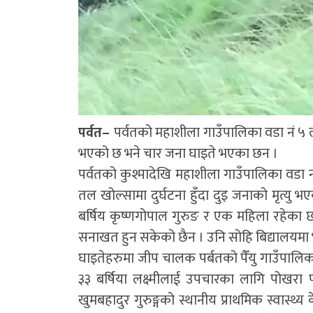
पर्वत–
पर्वतको महाशीला गाउँपालिका वडा नं ५ लु
भएको छ भने चार जना घाइते भएका छन ।
पर्वतको कुश्मादेखि महाशीला गाउँपालिका वडा न
तल खोल्सामा दुर्घटना हुँदा दुइ जनाको मृत्यु भए
बर्षिय कृष्णगोपाल गुरुङ र एक महिला रहेका छन
सनाखत हुन सकेको छैन । उनि सोहि बिद्यालयमा भ
घाइतेहरुमा जीप चालक पर्बतको पैँयु गाउँपालिका 
३३ बर्षिया लक्ष्मीलाई उपचारका लागि पोखरा
खुमबहादुर गुरुङ्गको स्थानीय प्राथमिक स्वास्थ्य 