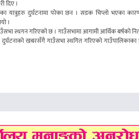
री दिए ।
रेका यात्रुहरु दुर्घटनामा परेका छन । सडक चिप्लो भएका का
यो ।
ाउँसभा स्थगन गरिएको छ । गाउँसभामा आगामी आर्थिक बर्षको नि
ुर्घटनाको खबरसँंगै गाउँसभा स्थगित गरिएको गाउँपालिकाका प्