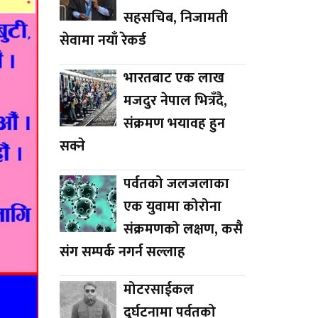
सहसचिब, निजामती
सेवामा नयाँ रेकर्ड
भारतबाट एक लाख
मजदुर नेपाल भित्रँदै,
संक्रमण भयावह हुन
सक्ने
पर्वतको जलजलाका
एक युवामा कोरोना
संक्रमणको लक्षण, कसै
संग सम्पर्क नगर्न सल्लाह
मोटरसाईकल
दुर्घटनामा पर्वतको