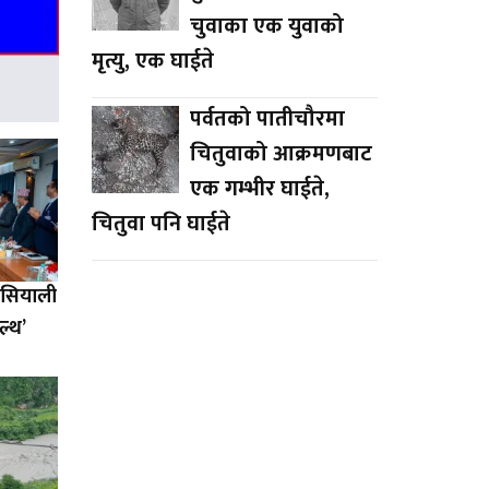
चुवाका एक युवाको
मृत्यु, एक घाईते
पर्वतको पातीचौरमा
चितुवाको आक्रमणबाट
एक गम्भीर घाईते,
चितुवा पनि घाईते
एसियाली
ल्थ’