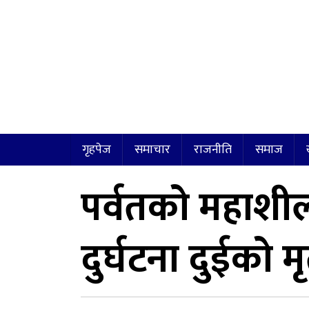
गृहपेज
समाचार
राजनीति
समाज
पर्वतको महाशील
दुर्घटना दुईको मृ