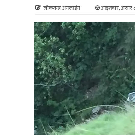
लोकतन्त्र अनलाईन
आइतवार, असार ८