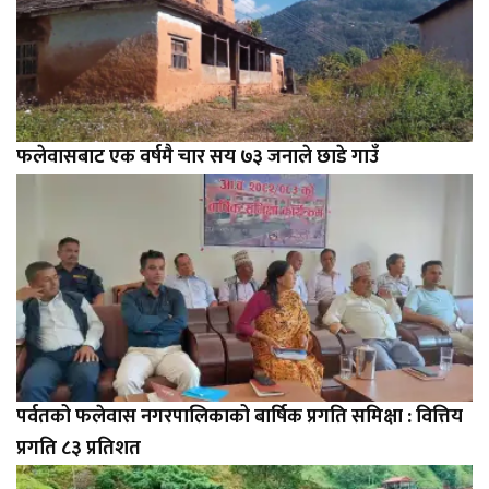
फलेवासबाट एक वर्षमै चार सय ७३ जनाले छाडे गाउँ
पर्वतको फलेवास नगरपालिकाको बार्षिक प्रगति समिक्षा : वित्तिय
प्रगति ८३ प्रतिशत