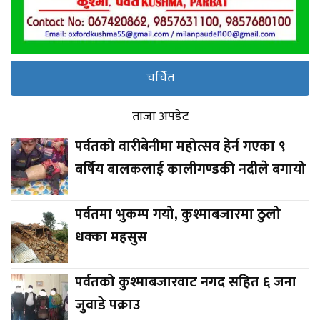
चर्चित
ताजा अपडेट
पर्वतको वारीबेनीमा महोत्सव हेर्न गएका ९
बर्षिय बालकलाई कालीगण्डकी नदीले बगायो
पर्वतमा भुकम्प गयो, कुश्माबजारमा ठुलो
धक्का महसुस
पर्वतको कुश्माबजारवाट नगद सहित ६ जना
जुवाडे पक्राउ