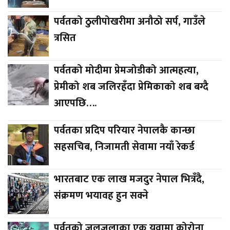
पर्वतको ठुलीपोखरीमा अनौठो सर्प, गाउँले
त्रसित
पर्वतको मोदीमा प्रेमजोडीको आत्महत्या,
प्रेमीको शब जलिरहँदा प्रेमिकाको शब बग्दै
आएपछि….
पर्वतका प्रदिप परियार नेपालकै कान्छा
सहसचिब, निजामती सेवामा नयाँ रेकर्ड
भारतबाट एक लाख मजदुर नेपाल भित्रँदै,
संक्रमण भयावह हुन सक्ने
पर्वतको जलजलाका एक युवामा कोरोना