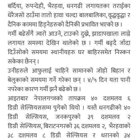
बर्दिया, रुपन्देही, भैरहवा, धनगढी लगायतका तराईका
धेरैजसो ठाउँमा तातो हावा चल्दा बालबालिका, वृद्धवृद्धा र
दैनिक काममा हिड्नेहरुको दैनिकी प्रभावित भएको छ ।
गर्मी बढेसँगै ज्वरो आउने, टाउको दुख्ने, झाडापखाला लाग्ने
लगायत समस्या देखिन थालेको छ । गर्मी बढ्दै जाँदा
दिउँसोको समयमा स्थानीयहरु घर बाहिरसमेत निस्कन
सकेका छैनन् ।
उनीहरुले आफुलाई चाहिने सामानको जोहो बिहान र
बेलुकाको समयमा गर्ने गरेका छन् । ४/५ दिन यता पानी
नपरेका कारण गर्मी झनै बढेको छ ।
आइतबार नेपालगन्जको तापक्रम ४० दशमलव ६
डिग्री सेल्सियससम्म पुगेको थियो । यस्तै धनगढीको ४०
डिग्री सेल्सियस, जनकपुरको ३९ दशमलव २
डिग्री सेल्सियस, बिराटनगरको ३६ दशमलव २, भैरहवाको
३८ दशमलव ८ डिग्री सेल्सियस र धरानको ३४