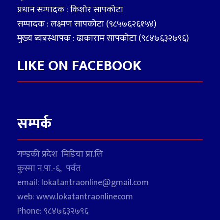
प्रधान सम्पादक : किशोर सापकोटा
सम्पादक : लक्ष्मण सापकोटा (९८५७६२६१५४)
मुख्य ब्यबस्थापक : ढाकाराम सापकोटा (९८४७६३२७९६)
LIKE ON FACEBOOK
सम्पर्क
गण्डकी प्रदेश मिडिया प्रा.लि
कुस्मा न.पा.-६, पर्वत
email: lokatantraonline@gmail.com
web: www.lokatantraonlinecom
Phone: ९८४७६३२७९६