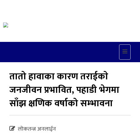
Toggle
navigat
तातो हावाका कारण तराईकाे
जनजीवन प्रभावित, पहाडी भेगमा
साँझ क्षणिक वर्षाको सम्भावना
लोकतन्त्र अनलाईन