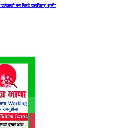
वै दर्शकको मन जित्दै चलचित्र ‘हली’