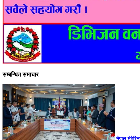
सम्बन्धित समाचार
नेपाल भेटेरि