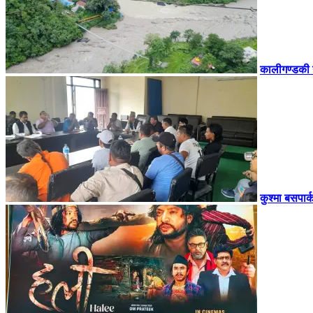
कालीगण्डकी 
कुश्मा बसपार्