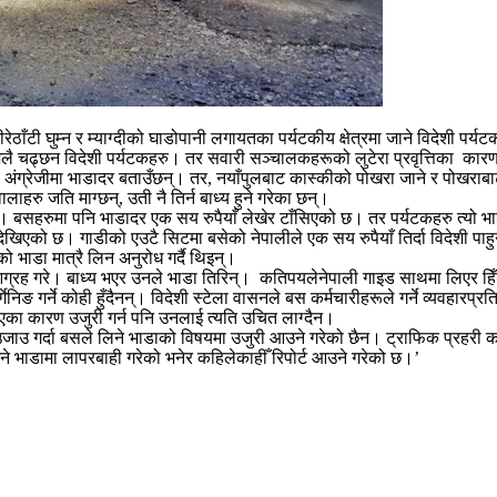
वीरेठाँटी घुम्न र म्याग्दीको घाडोपानी लगायतका पर्यटकीय क्षेत्रमा जाने विदेशी प
र सजिलै चढ्छन विदेशी पर्यटकहरु। तर सवारी सञ्चालकहरूको लुटेरा प्रवृत्तिका कारण
 अंग्रेजीमा भाडादर बताउँछन्। तर, नयाँपुलबाट कास्कीको पोखरा जाने र पोखराबाट 
ाहरु जति माग्छन्, उती नै तिर्न बाध्य हुने गरेका छन्।
 बसहरुमा पनि भाडादर एक सय रुपैयाँ लेखेर टाँसिएको छ। तर पर्यटकहरु त्यो भाडा
खिएको छ। गाडीको एउटै सिटमा बसेको नेपालीले एक सय रुपैयाँ तिर्दा विदेशी पाहुन
भाडा मात्रै लिन अनुरोध गर्दै थिइन्।
ग्रह गरे। बाध्य भएर उनले भाडा तिरिन्। कतिपयलेनेपाली गाइड साथमा लिएर हिँड्
 गर्ने कोही हुँदैनन्। विदेशी स्टेला वासनले बस कर्मचारीहरूले गर्ने व्यवहारप्र
एका कारण उजुरी गर्न पनि उनलाई त्यति उचित लाग्दैन।
जाउ गर्दा बसले लिने भाडाको विषयमा उजुरी आउने गरेको छैन। ट्राफिक प्रहरी 
े भाडामा लापरबाही गरेको भनेर कहिलेकाहीँ रिपोर्ट आउने गरेको छ।’