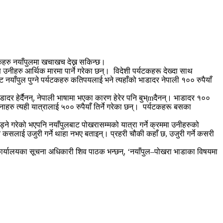
र्यटकहरु नयाँपुलमा खचाखच देख्न सकिन्छ।
 उनीहरु आर्थिक मारमा पार्ने गरेका छन्। विदेशी पर्यटकहरू देख्दा साथ
नयाँपुल पुग्ने पर्यटकहरु कतिपयलाई भने त्यहाँको भाडादर नेपाली १०० रुपैयाँ
दर हेर्दैनन्, नेपाली भाषामा भएका कारण हेरेर पनि बुभ्mदैनन्। भाडादर १००
ाहरु त्यही यात्रालाई ५०० रुपैयाँ तिर्ने गरेका छन्। पर्यटकहरू बसका
ने गरेको भएपनि नयाँपुलबाट पोखरासम्मको यात्रा गर्ने क्रममा उनीहरुको
ति कसलाई उजुरी गर्ने थाहा नभए बताइन्। प्रहरी चौकी कहाँ छ, उजुरी गर्ने कसरी
कार्यालयका सूचना अधिकारी शिव पाठक भन्छन्, ‘नयाँपुल–पोखरा भाडाका विषयमा