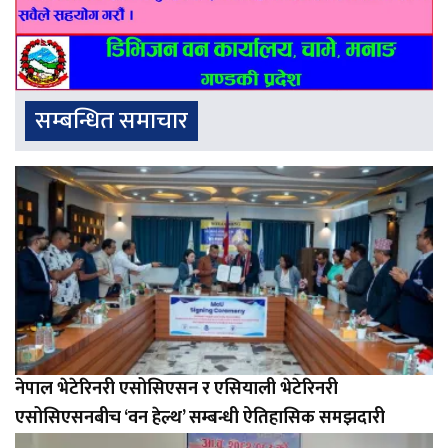
सम्बन्धित समाचार
नेपाल भेटेरिनरी एसोसिएसन र एसियाली भेटेरिनरी
एसोसिएसनबीच ‘वन हेल्थ’ सम्बन्धी ऐतिहासिक समझदारी