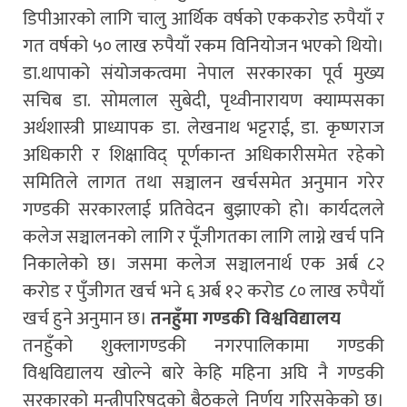
डिपीआरको लागि चालु आर्थिक वर्षको एककरोड रुपैयाँ र
गत वर्षको ५० लाख रुपैयाँ रकम विनियोजन भएको थियो।
डा.थापाको संयोजकत्वमा नेपाल सरकारका पूर्व मुख्य
सचिब डा. सोमलाल सुबेदी, पृथ्वीनारायण क्याम्पसका
अर्थशास्त्री प्राध्यापक डा. लेखनाथ भट्टराई, डा. कृष्णराज
अधिकारी र शिक्षाविद् पूर्णकान्त अधिकारीसमेत रहेको
समितिले लागत तथा सञ्चालन खर्चसमेत अनुमान गरेर
गण्डकी सरकारलाई प्रतिवेदन बुझाएको हो। कार्यदलले
कलेज सञ्चालनको लागि र पूँजीगतका लागि लाग्ने खर्च पनि
निकालेको छ। जसमा कलेज सञ्चालनार्थ एक अर्ब ८२
करोड र पुँजीगत खर्च भने ६ अर्ब १२ करोड ८० लाख रुपैयाँ
खर्च हुने अनुमान छ।
तनहुँमा गण्डकी विश्वविद्यालय
तनहुँको शुक्लागण्डकी नगरपालिकामा गण्डकी
विश्वविद्यालय खोल्ने बारे केहि महिना अघि नै गण्डकी
सरकारको मन्त्रीपरिषदको बैठकले निर्णय गरिसकेको छ।