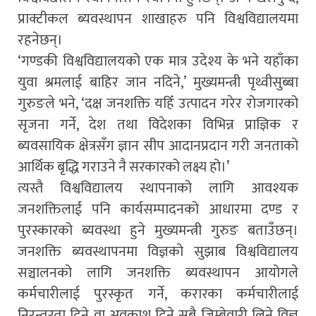
प्राक्टीकल ब्यवस्थापन शाखाहरु पनि विश्वविद्यालयमा
रहनेछन्।
‘गण्डकी विश्वविद्यालयको एक मात्र उदेश्य के भने यहाँका
युवा श्रमलाई बाहिर जान नदिने,’ मुख्यमन्त्री पृथ्वीसुब्बा
गुरुङले भने, ‘दक्ष जनशक्ति यहिँ उत्पादन गरेर रोजगारको
सृजना गर्ने, देश तथा विदेशका विभिन्न प्राज्ञिक र
ब्यवसायिक क्षेत्रसँग ज्ञान सीप आदानप्रदान गरी जनताको
आर्थिक बृद्धि गराउने नै सरकारको लक्ष्य हो।’
त्यस्तै विश्वविद्यालय स्थापनाको लागि आवश्यक
जनशक्तिलाई पनि कार्यसम्पादनको आधारमा दण्ड र
पुरस्कारको ब्यवस्था हुने मुख्यमन्त्री गुरुङ बताउँछन्।
जनशक्ति ब्यवस्थापनमा विज्ञको सुझाब विश्वविद्यालय
सञ्चालनको लागि जनशक्ति ब्यवस्थापन आयोगले
कर्मचारीलाई पुरस्कृत गर्ने, करारका कर्मचारीलाई
निरन्तरता दिने वा अवकाश दिने सबै जिम्बेवारी लिने विज्ञ