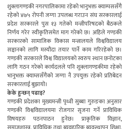
शुक्लागण्डकी नगरपालिकामा रहेको भानुभक्त क्याम्पससँगै
रहेको ४७५ रोपनी जग्गा उपलब्ध गराउन संघ सरकारलाई
प्रदेश सरकारले पुस १३ गतेको मन्त्रीपरिषदको बैठकले
निर्णय गरेर स्वीकृतिसमेत माग गरेको छ। अहिले गण्डकी
सरकारको सामाजिक विकास मन्त्रालयले विश्वविद्यालय
सञ्चानको लागि मस्यौदा तयार पार्ने काम गरिरहेको छ।
गण्डकी सरकारले विश्व विद्यालयको स्वरुप स्थान छनोटका
लागि गठन गरेको कार्यदलले पनि शुक्लागण्डकीमा रहेको
भानुभक्त क्याम्ससँगैको जग्गा नै उपयुक्त रहेको प्रतिबेदन
सरकारलाई बुझायो।
केके हुन्छन् पढाइ?
गण्डकी प्रदेशका मुख्यमन्त्री पृथ्वी सुब्बा गुरुङका अनुसार
गण्डकी विश्वविद्यालयमा रोजगार सृजना गर्ने प्राविधिक
विषयहरु पठनपाठन हुनेछ। प्राकृतिक विज्ञान,
समाजशास्त्र, प्राविधिक तथा ब्यवहारिक ब्यवस्थापन शिक्षा,