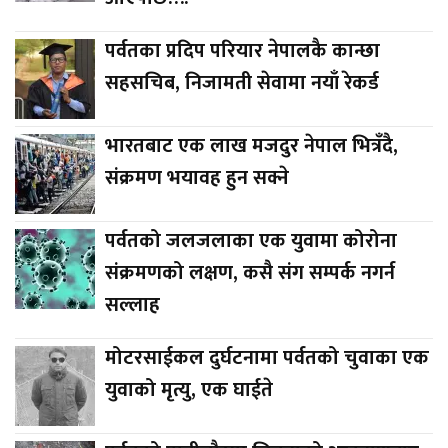
पर्वतका प्रदिप परियार नेपालकै कान्छा
सहसचिब, निजामती सेवामा नयाँ रेकर्ड
भारतबाट एक लाख मजदुर नेपाल भित्रँदै,
संक्रमण भयावह हुन सक्ने
पर्वतको जलजलाका एक युवामा कोरोना
संक्रमणको लक्षण, कसै संग सम्पर्क नगर्न
सल्लाह
मोटरसाईकल दुर्घटनामा पर्वतको चुवाका एक
युवाको मृत्यु, एक घाईते