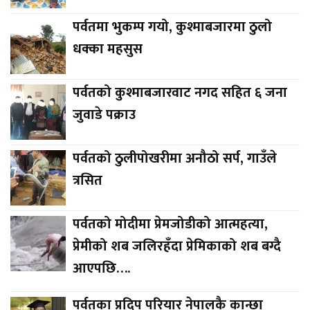
पर्वतमा भुकम्प गयो, कुश्माबजारमा ठुलो
धक्का महसुस
पर्वतको कुश्माबजारवाट नगद सहित ६ जना
जुवाडे पक्राउ
पर्वतको ठुलीपोखरीमा अनौठो सर्प, गाउँले
त्रसित
पर्वतको मोदीमा प्रेमजोडीको आत्महत्या,
प्रेमीको शब जलिरहँदा प्रेमिकाको शब बग्दै
आएपछि….
पर्वतका प्रदिप परियार नेपालकै कान्छा