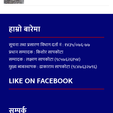
हाम्रो बारेमा
सूचना तथा प्रसारण विभाग दर्ता नं : १४३५/०७६-७७
प्रधान सम्पादक : किशोर सापकोटा
सम्पादक : लक्ष्मण सापकोटा (९८५७६२६१५४)
मुख्य ब्यबस्थापक : ढाकाराम सापकोटा (९८४७६३२७९६)
LIKE ON FACEBOOK
सम्पर्क