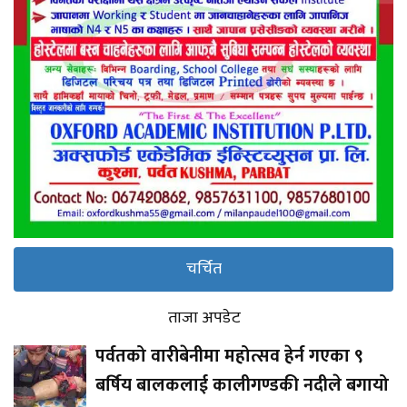
चर्चित
ताजा अपडेट
पर्वतको वारीबेनीमा महोत्सव हेर्न गएका ९
बर्षिय बालकलाई कालीगण्डकी नदीले बगायो