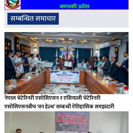
सम्बन्धित समाचार
नेपाल भेटेरिनरी एसोसिएसन र एसियाली भेटेरिनरी
एसोसिएसनबीच ‘वन हेल्थ’ सम्बन्धी ऐतिहासिक समझदारी