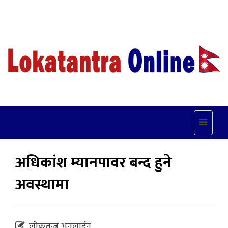
Toggle
navigat
अधिकांश म्यानपावर बन्द हुने
अवस्थामा
लोकतन्त्र अनलाईन