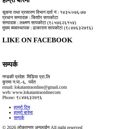
हाम्रो बारेमा
सूचना तथा प्रसारण विभाग दर्ता नं : १४३५/०७६-७७
प्रधान सम्पादक : किशोर सापकोटा
सम्पादक : लक्ष्मण सापकोटा (९८५७६२६१५४)
मुख्य ब्यबस्थापक : ढाकाराम सापकोटा (९८४७६३२७९६)
LIKE ON FACEBOOK
सम्पर्क
गण्डकी प्रदेश मिडिया प्रा.लि
कुस्मा न.पा.-६, पर्वत
email: lokatantraonline@gmail.com
web: www.lokatantraonlinecom
Phone: ९८४७६३२७९६
हाम्रो टिम
हाम्रो बारेमा
सम्पर्क
© 2026 लोकतन्त्र अनलाईन All right reserved