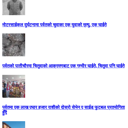
मोटरसाईकल दुर्घटनामा पर्वतको चुवाका एक युवाको मृत्यु, एक घाईते
पर्वतको पातीचौरमा चितुवाको आक्रमणबाट एक गम्भीर घाईते, चितुवा पनि घाईते
पर्वतमा एक लाख एघार हजार राशीको दोस्रो सेभेन ए साईड फुटबल प्रतयोगिता
हुँदै