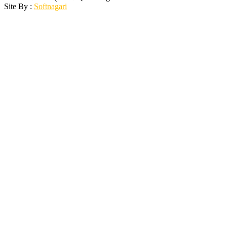
Site By :
Softnagari