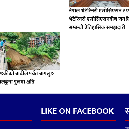
नेपाल भेटेरिनरी एसोसिएसन र 
भेटेरिनरी एसोसिएसनबीच ‘वन हे
सम्बन्धी ऐतिहासिक समझदारी
डकीको बाढीले पर्वत बागलुङ
ालढुंगा पुलमा क्षति
LIKE ON FACEBOOK
स