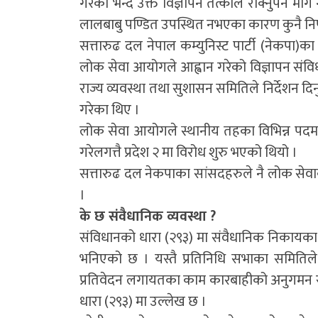
गरेको भन्दै उक्त विज्ञापन तत्काल रोक्नुपर्ने 
लालबाबु पण्डित उपस्थित नभएका कारण कुनै नि
सत्तारुढ दल नेपाल कम्युनिस्ट पार्टी (नेकपा)का 
लोक सेवा आयोगले आह्वान गरेको विज्ञापन संवि
राज्य व्यवस्था तथा सुशासन समितिले निर्देशन दिनु
गरेका थिए ।
लोक सेवा आयोगले स्थानीय तहका विभिन्न पदमा स
गरेलगत्तै प्रदेश २ मा विरोध शुरु भएको थियो ।
सत्तारुढ दल नेकपाका सांसदहरुले नै लोक सेवाक
।
के छ संवैधानिक व्यवस्था ?
संविधानको धारा (२९३) मा संवैधानिक निकायका प
भनिएको छ । यस्तै प्रतिनिधि सभाका समितिल
प्रतिवेदन लगायतका काम कारबाहीको अनुगमन र म
धारा (२९३) मा उल्लेख छ ।