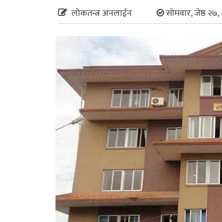
लोकतन्त्र अनलाईन
सोमवार, जेष्ठ २७