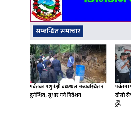
सम्बन्धित समाचार
पर्वतका पशुपंक्षी बधस्थल अब्यवस्थित र
पर्वतम
दुर्गन्धित, सुधार गर्न निर्देशन
दोस्रो 
हुँदै