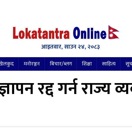
आइतवार, साउन २४, २०८३
खेलकुद
मनोरञ्जन
बिचार/ब्लग
शिक्षा
साहित्य
सूच
ञापन रद्द गर्न राज्य व