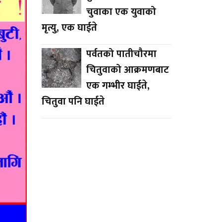
चुवाका एक युवाको
मृत्यु, एक घाईते
पर्वतको पातीचौरमा
चितुवाको आक्रमणबाट
एक गम्भीर घाईते,
चितुवा पनि घाईते