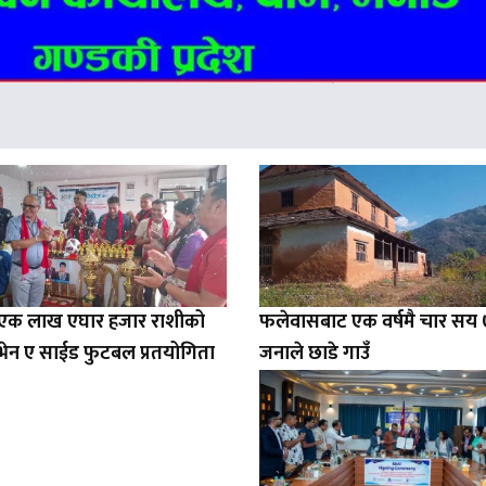
ा एक लाख एघार हजार राशीको
फलेवासबाट एक वर्षमै चार सय
सेभेन ए साईड फुटबल प्रतयोगिता
जनाले छाडे गाउँ