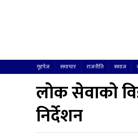
गृहपेज
समाचार
राजनीति
समाज
लोक सेवाको विज्
निर्देशन