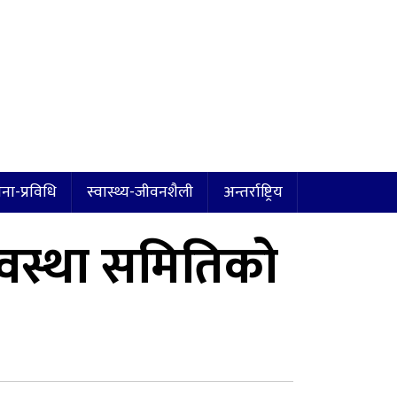
ना-प्रविधि
स्वास्थ्य-जीवनशैली
अन्तर्राष्ट्रिय
्यवस्था समितिको