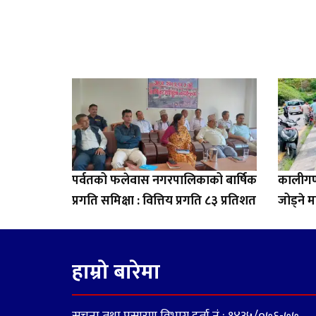
पर्वतको फलेवास नगरपालिकाको बार्षिक
कालीगण्
प्रगति समिक्षा : वित्तिय प्रगति ८३ प्रतिशत
जोड्ने म
हाम्रो बारेमा