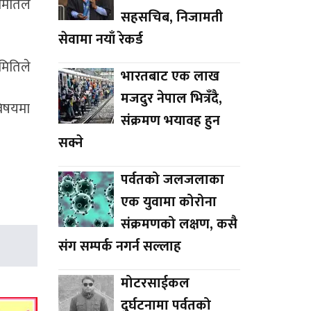
मितिले
सहसचिब, निजामती
सेवामा नयाँ रेकर्ड
मितिले
भारतबाट एक लाख
मजदुर नेपाल भित्रँदै,
विषयमा
संक्रमण भयावह हुन
सक्ने
पर्वतको जलजलाका
एक युवामा कोरोना
संक्रमणको लक्षण, कसै
संग सम्पर्क नगर्न सल्लाह
मोटरसाईकल
दुर्घटनामा पर्वतको