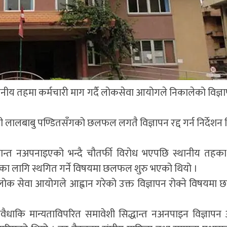
ानीय तहमा कर्मचारी माग गर्दै लोकसेवा आयोगले निकालेको विज्ञाप
ी लालबाबु पण्डितसँगको छलफल लगतै विज्ञापन रद्द गर्न निर्देशन
ान्त नअपनाइएको भन्दै चौतर्फी विरोध भएपछि स्थानीय तहक
कालका लागि स्थगित गर्ने विषयमा छलफल शुरु भएको थियो ।
लोक सेवा आयोगले आह्वान गरेको उक्त विज्ञापन रोक्ने विषयम
वैधाकि मान्यताविपरित समावेशी सिद्धान्त नअनपाइन विज्ञापन 