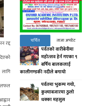
चर्चित
ताजा अपडेट
न रद्द
पर्वतको वारीबेनीमा
महोत्सव हेर्न गएका ९
 दिएको
बर्षिय बालकलाई
ा लागि
कालीगण्डकी नदीले बगायो
पर्वतमा भुकम्प गयो,
ा छलफल
कुश्माबजारमा ठुलो
धक्का महसुस
आह्वान