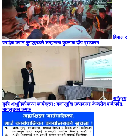
हिमाल र
तराईमा ज्यान गुमाएहरुको सम्झनामा कुश्मामा दीप प्रज्वलन
राष्ट्रिय
कृषि आधुनिकीकरण कार्यक्रम : बजारमुखि उत्पादनमा केन्द्रीत बन्दै पर्वत,
बागलुङका कृषक