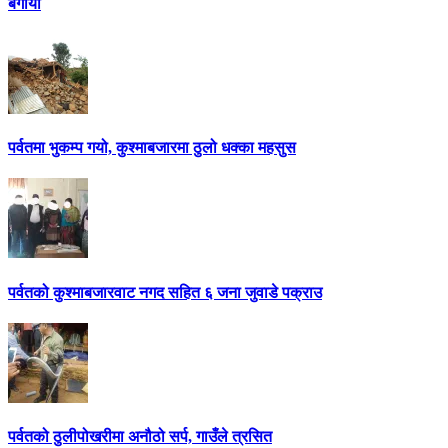
बगायो
पर्वतमा भुकम्प गयो, कुश्माबजारमा ठुलो धक्का महसुस
पर्वतको कुश्माबजारवाट नगद सहित ६ जना जुवाडे पक्राउ
पर्वतको ठुलीपोखरीमा अनौठो सर्प, गाउँले त्रसित