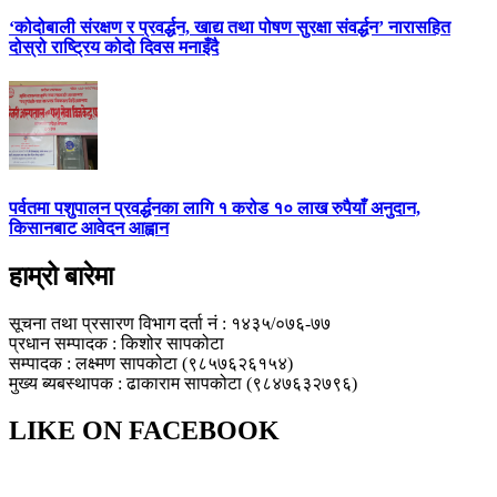
‘कोदोबाली संरक्षण र प्रवर्द्धन, खाद्य तथा पोषण सुरक्षा संवर्द्धन’ नारासहित
दोस्रो राष्ट्रिय कोदो दिवस मनाइँदै
पर्वतमा पशुपालन प्रवर्द्धनका लागि १ करोड १० लाख रुपैयाँ अनुदान,
किसानबाट आवेदन आह्वान
हाम्रो बारेमा
सूचना तथा प्रसारण विभाग दर्ता नं : १४३५/०७६-७७
प्रधान सम्पादक : किशोर सापकोटा
सम्पादक : लक्ष्मण सापकोटा (९८५७६२६१५४)
मुख्य ब्यबस्थापक : ढाकाराम सापकोटा (९८४७६३२७९६)
LIKE ON FACEBOOK