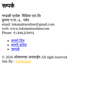
सम्पर्क
गण्डकी प्रदेश मिडिया प्रा.लि
कुस्मा न.पा.-६, पर्वत
email: lokatantraonline@gmail.com
web: www.lokatantraonlinecom
Phone: ९८४७६३२७९६
हाम्रो टिम
हाम्रो बारेमा
सम्पर्क
© 2026 लोकतन्त्र अनलाईन All right reserved
Site By :
Softnagari