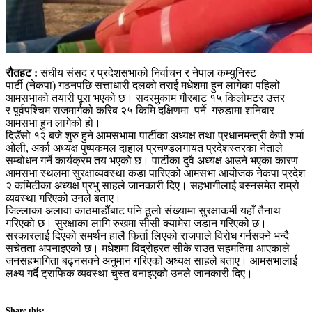
रौतहट :
संघीय संसद र प्रदेशसभाको निर्वाचन र नेपाल कम्युनिस्ट
पार्टी (नेकपा) गठनपछि सत्ताधारी दलको तराई मधेशमा हुन लागेका पहिलो
आमसभाको तयारी पूरा भएको छ। सदरमुकाम गौरबाट १५ किलोमटर उत्तर
र पूर्वपश्चिम राजमार्गको करिब २५ किमि दक्षिणमा पर्ने गरुडामा शनिबार
आमसभा हुन लागेको हो।
दिउँसो १२ बजे शुरु हुने आमसभामा पार्टीका अध्यक्ष तथा प्रधानमन्त्री केपी शर्मा
ओली, अर्का अध्यक्ष पुष्पकमल दाहाल प्रचण्डलगायत प्रदेशस्तरका नेताले
सम्बोधन गर्ने कार्यक्रम तय भएको छ। पार्टीका दुवै अध्यक्ष आउने भएका कारण
आमसभा स्थलमा सुरक्षाव्यवस्था कडा पारिएको आमसभा आयोजक नेकपा प्रदेश
२ कमिटीका अध्यक्ष प्रभु साहले जानकारी दिए। सहभागीलाई बस्नसमेत राम्रो
व्यवस्था गरिएको उनले बताए।
जिल्लाका अलावा काठमाडौंबाट पनि ठूलो संख्यामा सुरक्षाकर्मी यहाँ तैनाथ
गरिएको छ। सुरक्षाका लागि रुखमा सीसी क्यामेरा जडान गरिएको छ।
सरकारलाई दिएको समर्थन हालै फिर्ता लिएको राजपाले विरोध गर्नसक्ने भन्दै
सचेतता अपनाइएको छ। मधेशमा विद्रोहरत सीके राउत सहमतिमा आएकाले
जनसहभागिता बढ्नसक्ने अनुमान गरिएको अध्यक्ष साहले बताए। आमसभालाई
लक्ष्य गर्दै ट्राफिक व्यवस्था चुस्त बनाइएको उनले जानकारी दिए।
Share this: