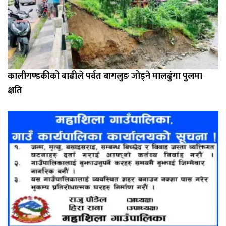
कालीगण्डकीको बाढीले पर्वत बागलुङ जोड्ने मालढुंगा पुलमा
क्षति