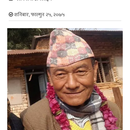
शनिबार, फाल्गुन २५, २०७५