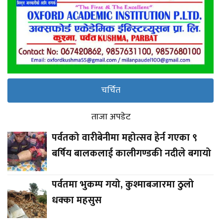
चर्चित
ताजा अपडेट
पर्वतको वारीबेनीमा महोत्सव हेर्न गएका ९
बर्षिय बालकलाई कालीगण्डकी नदीले बगायो
पर्वतमा भुकम्प गयो, कुश्माबजारमा ठुलो
धक्का महसुस