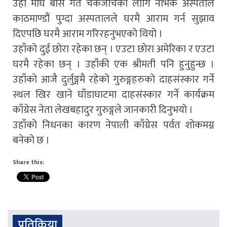
उहाँ माघ बीस गते चेकजाँचका लागि नर्भिक अस्पताल
काठमाण्डौं पुग्दा अस्पतालले घरमै आराम गर्न सुझाव
दिएपछि घरमै आराम गरिरहनुभएको थियो ।
उहाँको दुई छोरा रहेका छन् । एउटा छोरा अमेरिका र एउटा
घरमै रहेका छन् । उहाँकी एक श्रीमती पनि हुनुहुन्छ ।
उहाँको आजै दुर्लुङ्गमै रहेको गुरुङ्गहरुको दाहसंस्कार गर्ने
स्थल खिर खाने घाँडाघाटमा दाहसंस्कार गर्ने कार्यक्रम
काँग्रेस नेता लेखबहादुर गुरुङ्गले जानकारी दिनुभयो ।
उहाँको निधनका कारण नेपाली काँग्रेस पर्वत शोकमग्न
बनेको छ ।
Share this:
प्रतिक्रिया