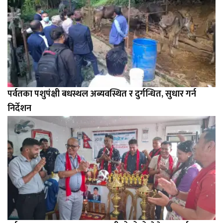
पर्वतका पशुपंक्षी बधस्थल अब्यवस्थित र दुर्गन्धित, सुधार गर्न
निर्देशन