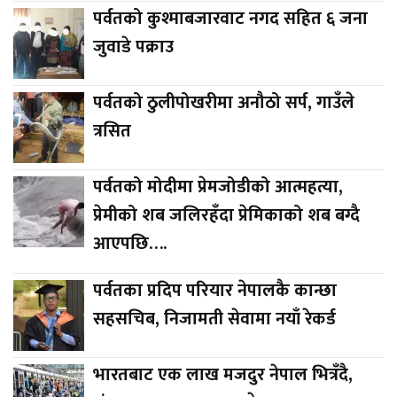
पर्वतको कुश्माबजारवाट नगद सहित ६ जना
जुवाडे पक्राउ
पर्वतको ठुलीपोखरीमा अनौठो सर्प, गाउँले
त्रसित
पर्वतको मोदीमा प्रेमजोडीको आत्महत्या,
प्रेमीको शब जलिरहँदा प्रेमिकाको शब बग्दै
आएपछि….
पर्वतका प्रदिप परियार नेपालकै कान्छा
सहसचिब, निजामती सेवामा नयाँ रेकर्ड
भारतबाट एक लाख मजदुर नेपाल भित्रँदै,