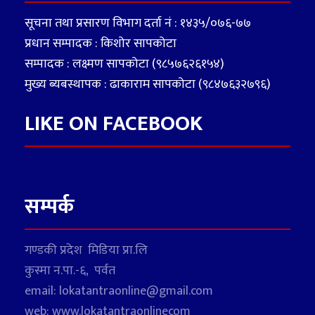
सूचना तथा प्रसारण विभाग दर्ता नं : १४३५/०७६-७७
प्रधान सम्पादक : किशोर सापकोटा
सम्पादक : लक्ष्मण सापकोटा (९८५७६२६१५४)
मुख्य ब्यबस्थापक : ढाकाराम सापकोटा (९८४७६३२७९६)
LIKE ON FACEBOOK
सम्पर्क
गण्डकी प्रदेश मिडिया प्रा.लि
कुस्मा न.पा.-६, पर्वत
email: lokatantraonline@gmail.com
web: www.lokatantraonlinecom