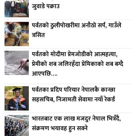
जुवाडे पक्राउ
पर्वतको ठुलीपोखरीमा अनौठो सर्प, गाउँले
त्रसित
पर्वतको मोदीमा प्रेमजोडीको आत्महत्या,
प्रेमीको शब जलिरहँदा प्रेमिकाको शब बग्दै
आएपछि….
पर्वतका प्रदिप परियार नेपालकै कान्छा
सहसचिब, निजामती सेवामा नयाँ रेकर्ड
भारतबाट एक लाख मजदुर नेपाल भित्रँदै,
संक्रमण भयावह हुन सक्ने