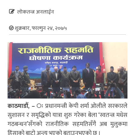
लोकतन्त्र अनलाईन
शुक्रबार, फाल्गुन २४, २०७५
काठमाडौँ, – ः
प्रधानमन्त्री केपी शर्मा ओलीले सरकारले
सुशासन र समृद्धिको यात्रा शुरु गरेका बेला ‘स्वतन्त्र मधेस
गठबन्धन’सँगको राजनीतिक सहमतिसँगै अब मुलुकमा
हिंसाको बाटो अन्त्य भएको बताउनुभएको छ ।