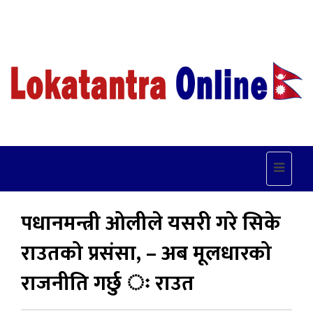
Toggle
navigat
पधानमन्त्री ओलीले यसरी गरे सिके
राउतको प्रसंसा, – अब मूलधारको
राजनीति गर्छु ः राउत