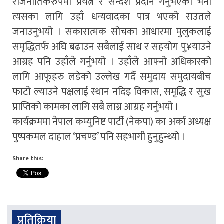
राजनीतिकरुपमा प्रयत्न र सन्देश प्रदान गर्नुभएको भनी
त्यसका लागि उहाँ धन्यवादका पात्र भएको राउतले
जनाउनुभयो । सकारात्मक सोचका आधारमा मुलुकलाई
समृद्धितर्फ अघि बढाउन सबैलाई साथ र सहयोग पु¥याउने
आग्रह पनि उहाँले गर्नुभयो । उहाँले आफ्नो अधिकारको
लागि आफूहरु लडेको उल्लेख गर्दै समुदाय समुदायबीच
फाटो ल्याउने पक्षलाई स्थान नदिइ विकास, समृद्धि र सुख
प्राप्तिको कामका लागि सबै लाग्न आग्रह गर्नुभयो ।
कार्यक्रममा नेपाल कम्युनिष्ट पार्टी (नेकपा) का अर्का अध्यक्ष
पुष्पकमल दाहाल ‘प्रचण्ड’ पनि सहभागी हुनुहुन्थ्यो ।
Share this:
प्रतिक्रिया