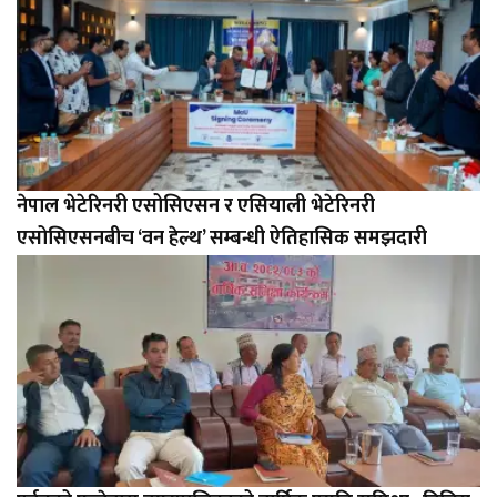
नेपाल भेटेरिनरी एसोसिएसन र एसियाली भेटेरिनरी
एसोसिएसनबीच ‘वन हेल्थ’ सम्बन्धी ऐतिहासिक समझदारी