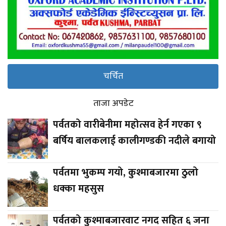
चर्चित
ताजा अपडेट
पर्वतको वारीबेनीमा महोत्सव हेर्न गएका ९
बर्षिय बालकलाई कालीगण्डकी नदीले बगायो
पर्वतमा भुकम्प गयो, कुश्माबजारमा ठुलो
धक्का महसुस
पर्वतको कुश्माबजारवाट नगद सहित ६ जना