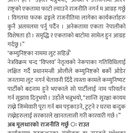
अलग हो ।” उहाँले भन्नुभयो, “आवेश र उत्तेजनामा आएर
राष्ट्रको एकतामा फाटो ल्याउने राजनीति नगर्न म आग्रह गर्छु
। विगतमा फरक ढङ्गले राजनीतिमा लागेका कार्यकर्ताहरु
कुनै अलमलमा पर्नु पर्दैन । अनेकतामा एकता नेपालीको
विशेषता हो । समृद्धि र एकताको बाटोमा सामेल हुन आग्रह
गर्दछु ।”
‘कम्युनिष्टका नाममा लुट सहिन्नँ’
नेत्रविक्रम चन्द ‘विप्लव’ नेतृत्वको नेकपाका गतिविधिलाई
लक्षित गर्दै प्रधानमन्त्री ओलीले कम्युनिष्टको बर्काे ओडेर
जनतामा लुट नगर्न चेतावनी दिँदै त्यस्ता कामले कम्युनिष्यट
पार्टीको बदनाम हुने भएकाले सो पार्टीलाई नाम परिवर्तन
गर्न सुझाव दिनुभयो । उहाँले भन्नुभयो, “शान्ति सुरक्षा कायम
राख्ने जिम्मेवारी पूरा गर्न बम पड्काउने, टुट्ने र घरमा बन्दुक
राख्नेहरुलाई सरकारले खानतलासी गरी कारवारी गर्छ ।”
अब मूलधारको राजनीति गर्छु ः राउत