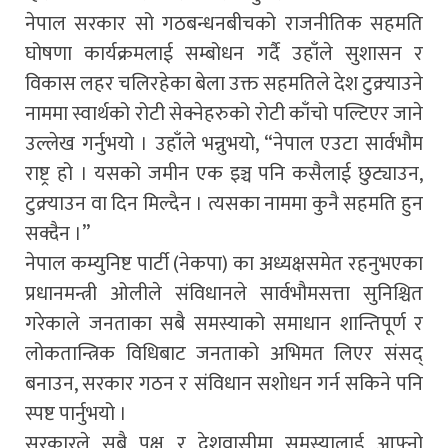
नेपाल सरकार सो गठबन्धनबीचको राजनीतिक सहमति
घोषणा कार्यक्रमलाई सम्बोधन गर्दै उहाँले सुशासन र
विकास लहर चलिरहेका बेला उक्त सहमतिले देश टुक्र्याउने
नाममा स्वार्थको रोटी सेक्नेहरुको रोटी काँचो पल्टिएर जाने
उल्लेख गर्नुभयो । उहाँले भन्नुभयो, “नेपाल एउटा सार्वभौम
राष्ट्र हो । यसको जमीन एक इञ्च पनि कसैलाई छुट्याउन,
टुक्र्याउन वा दिन मिल्दैन । त्यसका नाममा कुनै सहमति हुन
सक्दैन ।”
नेपाल कम्युनिष्ट पार्टी (नेकपा) का अध्यक्षसमेत रहनुभएका
प्रधानमन्त्री ओलीले संविधानले सार्वभौमसत्ता सुनिश्चित
गरेकाले जनताका सबै समस्याको समाधान शान्तिपूर्ण र
लोकतान्त्रिक विधिबाट जनताको अभिमत लिएर संसद्
बनाउन, सरकार गठन र संविधान सशोधन गर्न सकिने पनि
स्पष्ट पार्नुभयो ।
सरकारले सबै पक्ष र देशवासीमा समस्यालाई आफ्नो