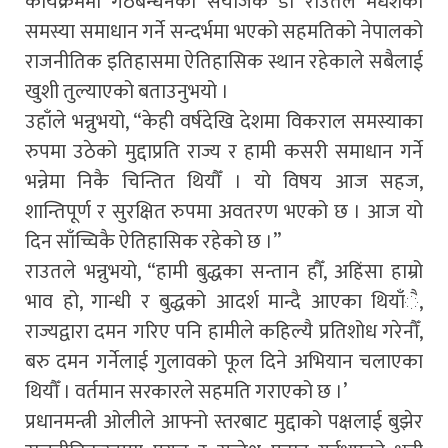
कार्यक्रममा गठबन्धनका संयोजक डा राउतले मधेशका
समस्या समाधान गर्ने सन्दर्भमा भएको सहमतिको नेपालको
राजनीतिक इतिहासमा ऐतिहासिक स्थान रहेकाले सबैलाई
खुशी तुल्याएको बताउनुभयो ।
उहाँले भन्नुभयो, “केही वर्षदेखि देशमा विकराल समस्याका
रुपमा उठेको मुद्दाप्रति राज्य र हामी कसरी समाधान गर्ने
भन्नेमा निकै चिन्तित थियौँ । यो विषय आज सहज,
शान्तिपूर्ण र सुरक्षित रुपमा अवतरण भएको छ । आज यो
दिन साँच्चिकै ऐतिहासिक रहेको छ ।”
राउतले भन्नुभयो, “हामी बुद्धका सन्तान हौँ, अहिंसा हाम्रो
भाव हो, गान्धी र बुद्धको आदर्श मान्दै आएका थियाँै,
राज्यद्वारा दमन गरिए पनि हामीले कहिल्यै प्रतिशोध गरेनौँ,
बरु दमन गर्नेलाई गुलावको फूल दिने अभियान चलाएका
थियौँ । वर्तमान सरकारले सहमति गराएको छ ।’
प्रधानमन्त्री ओलीले आफ्नो स्तरबाट मुद्दाको पक्षलाई बुझेर