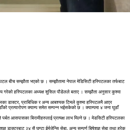
पिटल बीच सम्झौता भएको छ । सम्झौतामा नेपाल मेडिसिटी हस्पिटलका तर्फबाट
्वय गरेको हस्पिटलका अध्यक्ष शुसिल पौडेलले बताए । सम्झौता अनुसार कुश्मा
पिटलका डाक्टर, प्राबिधिक र अन्य आबश्यक टिमले कुश्मा हस्पिटलमै आएर
ँको प्रत्यारोपण क्याम्प समेत सम्पन्न भईसकेको छ । क्याम्पमा ४ जना घुडाँ
ले पर्बत आसपासका बिरामीहरुलाई प्रत्यक्ष लाभ मिल्ने छ । मेडसिटी हस्पिटलका
डाक्टरबाट २४ सै घण्टा ईर्मजेन्सि सेबा, अन्य सम्पुर्ण बिषेशज्ञ सेबा तथा हरेक