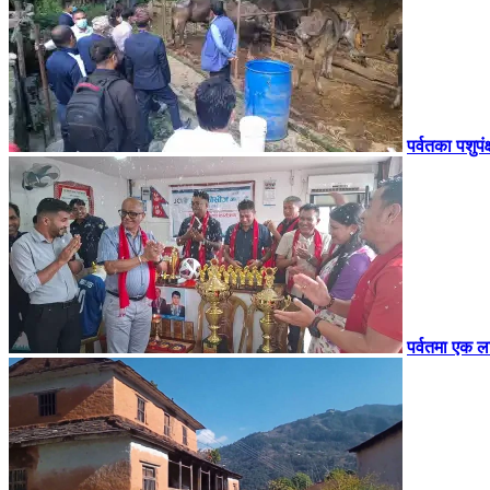
पर्वतका पशुपंक
पर्वतमा एक ल