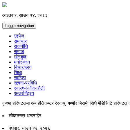
आइतवार, साउन २४, २०८३
Toggle navigation
गृहपेज
समाचार
राजनीति
समाज
खेलकुद
मनोरञ्जन
बिचार/ब्लग
शिक्षा
साहित्य
सूचना-प्रविधि
स्वास्थ्य-जीवनशैली
अन्तर्राष्ट्रिय
कुश्मा हस्पिटलमा अब हेलिकप्टर रेस्कयु ,गम्भीर बिरामी सिधै मेडिसिटि हस्पिटल
लोकतन्त्र अनलाईन
बुधबार, साउन २२, २०७६