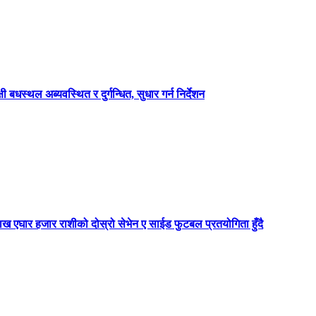
्षी बधस्थल अब्यवस्थित र दुर्गन्धित, सुधार गर्न निर्देशन
ाख एघार हजार राशीको दोस्रो सेभेन ए साईड फुटबल प्रतयोगिता हुँदै