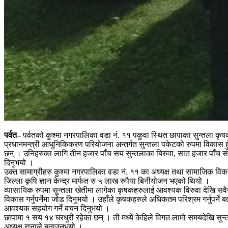
पर्वत–
पर्वतको कुश्मा नगरपालिका वडा नं. ११ पकुवा स्थित छापाका सुन्तला क
प्रधानमन्त्री आधुनिकिकरण परियोजना अन्तर्गत सुन्तला पकेटको रुपमा विकास ह
छन् । उनिहरुका लागि तीन हजार पाँच सय सुन्तलाका बिरुवा, सात हजार पाँच स
दिनुभयो ।
उक्त सामाग्रीहरु कुश्मा नगरपालिका वडा नं. ११ का अध्यक्ष तथा सामाजिक विक
जिल्ला कृषि ज्ञान केन्द्र मार्फत रु ५ लाख रुपैया बिनीयोजन भएको थियो ।
व्यासायिक रुपमा सुन्तला खेतीमा लागेका कृषकहरुलाई आवश्यक विरुवा देखि सवैखा
विकास गर्नुपर्नेमा जोड दिनुभयो । उहाँले कृषकहरुले अधिकतम परिश्रम गर्नुपर्ने
आवश्यक सहयोग गर्ने बचन दिनुभयो ।
छापामा १ सय १४ घरधुरी रहेका छन् । ती मध्ये केहिले विगत लामो समयदेखि सुन्
अध्यक्ष रानाले बताउनुभयो ।