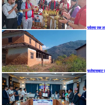
पर्वतमा एक ल
फलेवासबाट एक