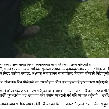
ृषकहरुलाई सन्तलाका बिरुवा लगायतका सामाग्रीहरु वितरण गरिएको छ ।
ुँदै गएको छापाका व्यावासायिक सुन्तला उत्पादनक कृषकहरुलाई सामाग्र वितरण ग
य मिटर पाईप र क्यारेट, भ¥याङ लगायतका सामाग्रीहरु वितरण गरिएको मिलिजुली 
ास संयोजक शिव पौडेलले एक समारोहका बीच कृषकहरुलाई हस्तान्तरण गर्नुभएको हो 
ले औजारहरु हस्तान्तरण गरिएको हो । सामाग्री हस्तान्तरण गर्दै वडा अध्यक्ष पौडे
 बताउँदै गुणस्तरीय फल उत्पादन गरेर पर्याप्त आम्दानी गर्न पनि आग्रह गर्नुभयो ।
तलाको व्यावसायिक रुपमा खेती गर्दै आएका थिए । पकेट क्षेत्रको रुपमा विकास हु