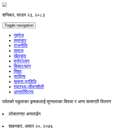
शनिबार, साउन २३, २०८३
Toggle navigation
गृहपेज
समाचार
राजनीति
समाज
खेलकुद
मनोरञ्जन
बिचार/ब्लग
शिक्षा
साहित्य
सूचना-प्रविधि
स्वास्थ्य-जीवनशैली
अन्तर्राष्ट्रिय
पर्वतको पकुवाका कृषकलाई सुन्तलाका बिरुवा र अन्य सामाग्री वितरण
लोकतन्त्र अनलाईन
शुक्रबार, असार २०, २०७६