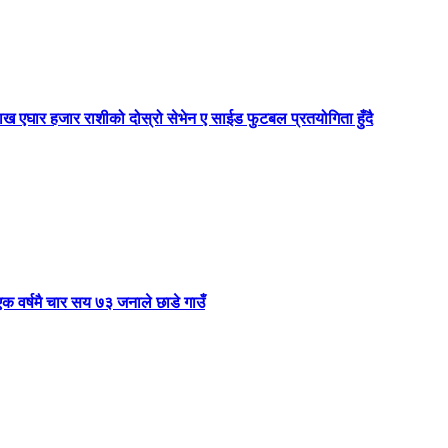
ाख एघार हजार राशीको दोस्रो सेभेन ए साईड फुटबल प्रतयोगिता हुँदै
 वर्षमै चार सय ७३ जनाले छाडे गाउँ