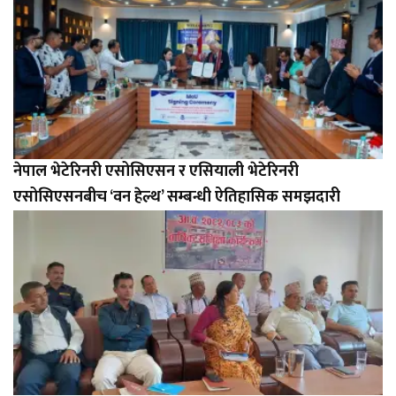
नेपाल भेटेरिनरी एसोसिएसन र एसियाली भेटेरिनरी
एसोसिएसनबीच ‘वन हेल्थ’ सम्बन्धी ऐतिहासिक समझदारी