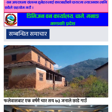
सम्बन्धित समाचार
फलेवासबाट एक वर्षमै चार सय ७३ जनाले छाडे गाउँ