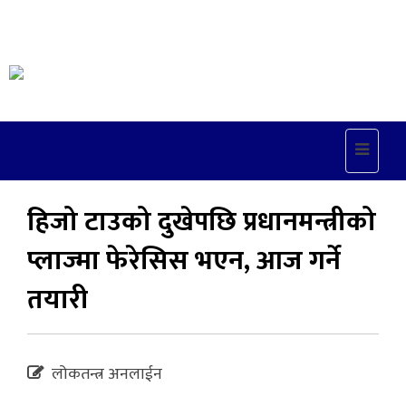
Toggle
navigat
हिजो टाउको दुखेपछि प्रधानमन्त्रीको
प्लाज्मा फेरेसिस भएन, आज गर्ने
तयारी
लोकतन्त्र अनलाईन