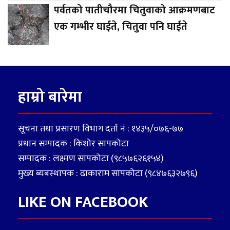
पर्वतको पातीचौरमा चितुवाको आक्रमणबाट
एक गम्भीर घाईते, चितुवा पनि घाईते
हाम्रो बारेमा
सूचना तथा प्रसारण विभाग दर्ता नं : १४३५/०७६-७७
प्रधान सम्पादक : किशोर सापकोटा
सम्पादक : लक्ष्मण सापकोटा (९८५७६२६१५४)
मुख्य ब्यबस्थापक : ढाकाराम सापकोटा (९८४७६३२७९६)
LIKE ON FACEBOOK