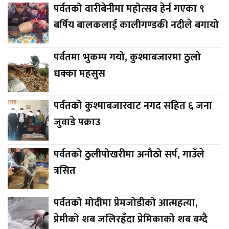
पर्वतको वारीबेनीमा महोत्सव हेर्न गएका ९
बर्षिय बालकलाई कालीगण्डकी नदीले बगायो
पर्वतमा भुकम्प गयो, कुश्माबजारमा ठुलो
धक्का महसुस
पर्वतको कुश्माबजारवाट नगद सहित ६ जना
जुवाडे पक्राउ
पर्वतको ठुलीपोखरीमा अनौठो सर्प, गाउँले
त्रसित
पर्वतको मोदीमा प्रेमजोडीको आत्महत्या,
प्रेमीको शब जलिरहँदा प्रेमिकाको शब बग्दै