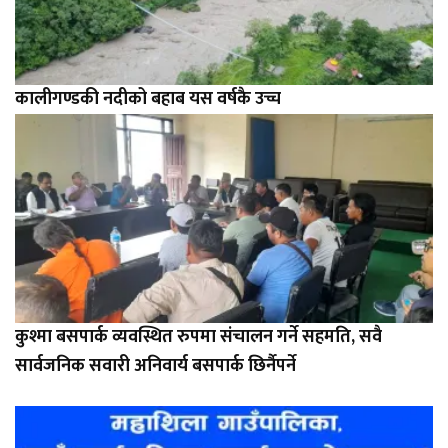
कालीगण्डकी नदीको बहाब यस वर्षकै उच्च
कुश्मा बसपार्क व्यवस्थित रुपमा संचालन गर्ने सहमति, सवै
सार्वजनिक सवारी अनिवार्य बसपार्क छिर्नैपर्ने