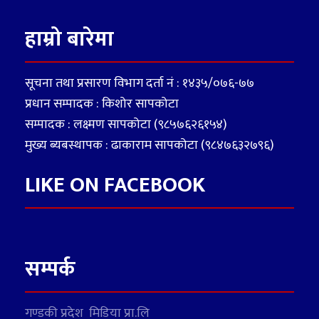
हाम्रो बारेमा
सूचना तथा प्रसारण विभाग दर्ता नं : १४३५/०७६-७७
प्रधान सम्पादक : किशोर सापकोटा
सम्पादक : लक्ष्मण सापकोटा (९८५७६२६१५४)
मुख्य ब्यबस्थापक : ढाकाराम सापकोटा (९८४७६३२७९६)
LIKE ON FACEBOOK
सम्पर्क
गण्डकी प्रदेश मिडिया प्रा.लि