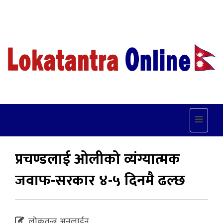
Toggle
navigat
प्रचण्डलाई ओलीको व्यंग्यात्मक
जवाफ-सरकार ४-५ दिनमै ढल्छ
लोकतन्त्र अनलाईन