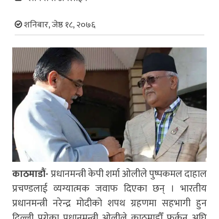
शनिबार, जेष्ठ १८, २०७६
काठमाडौं-
प्रधानमन्त्री केपी शर्मा ओलीले पुष्पकमल दाहाल
प्रचण्डलाई व्य‌ग्यात्मक जवाफ दिएका छन् । भारतीय
प्रधानमन्त्री नरेन्द्र मोदीको शपथ ग्रहणमा सहभागी हुन
दिल्ली पुगेका प्रधानमन्त्री ओलीले काठमाडौँ फर्कनु अघि