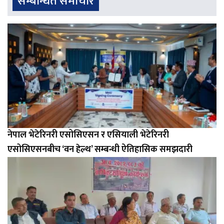
सम्बन्धित समाचार
नेपाल भेटेरिनरी एसोसिएसन र एसियाली भेटेरिनरी
एसोसिएसनबीच ‘वन हेल्थ’ सम्बन्धी ऐतिहासिक समझदारी