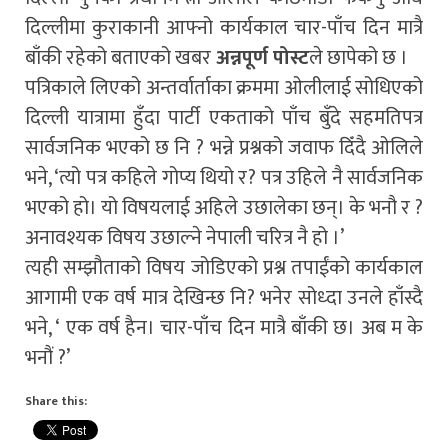
दिल्लीमा कुराकानी आफ्नो कार्यकाल चार-पाँच दिन मात्रै
बाँकी रहेको बताएको खबर
अन्नपूर्ण पोस्ट
ले छापेको छ ।
पत्रिकाले लिएको अन्तर्वार्ताका क्रममा ओलीलाई सोधिएको
दिल्ली यात्रामा हुँदा पार्टी एकताको पाँच बुँदे सहमतिपत्र
सार्वजनिक भएको छ नि ? भन्ने प्रश्नको जवाफ दिँदै ओलिले
भने, ‘त्यो पत्र कहिले गोप्य थियो र? पत्र उहिले नै सार्वजनिक
भएको हो। यो विषयलाई अहिले उछालेका छन्। के भनौ र ?
अनावश्यक विषय उछाल्ने नेपाली चरित्र नै हो ।’
त्यही सम्झौताको विषय जोडिएको प्रश्न तपाईंको कार्यकाल
आगामी एक वर्ष मात्र देखिन्छ नि? भनेर सोध्दा उनले हाँस्दै
भने, ‘ एक वर्ष हैन। चार-पाँच दिन मात्रै बाँकी छ। अब म के
भनौं ?’
Share this: