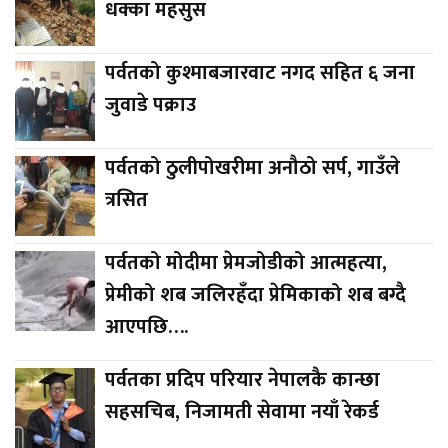
धक्का महसुस
पर्वतको कुश्माबजारवाट नगद सहित ६ जना
जुवाडे पक्राउ
पर्वतको ठुलीपोखरीमा अनौठो सर्प, गाउँले
त्रसित
पर्वतको मोदीमा प्रेमजोडीको आत्महत्या,
प्रेमीको शब जलिरहँदा प्रेमिकाको शब बग्दै
आएपछि….
पर्वतका प्रदिप परियार नेपालकै कान्छा
सहसचिब, निजामती सेवामा नयाँ रेकर्ड