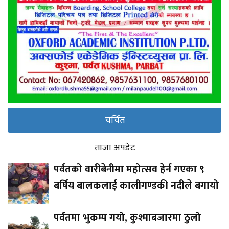
चर्चित
ताजा अपडेट
पर्वतको वारीबेनीमा महोत्सव हेर्न गएका ९
बर्षिय बालकलाई कालीगण्डकी नदीले बगायो
पर्वतमा भुकम्प गयो, कुश्माबजारमा ठुलो