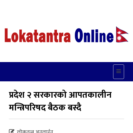
Toggle
navigat
प्रदेश २ सरकारको आपतकालीन
मन्त्रिपरिषद बैठक बस्दै
लोकतन्त्र अनलाईन