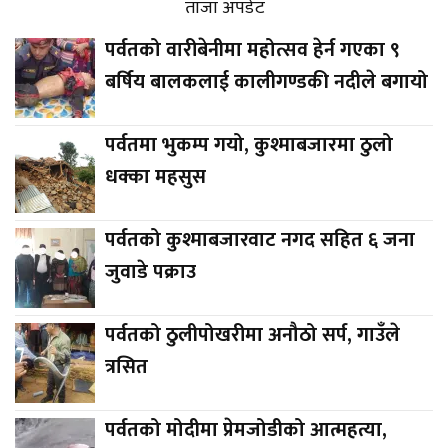
ताजा अपडेट
पर्वतको वारीबेनीमा महोत्सव हेर्न गएका ९
बर्षिय बालकलाई कालीगण्डकी नदीले बगायो
पर्वतमा भुकम्प गयो, कुश्माबजारमा ठुलो
धक्का महसुस
पर्वतको कुश्माबजारवाट नगद सहित ६ जना
जुवाडे पक्राउ
पर्वतको ठुलीपोखरीमा अनौठो सर्प, गाउँले
त्रसित
पर्वतको मोदीमा प्रेमजोडीको आत्महत्या,