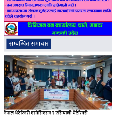
सम्बन्धित समाचार
नेपाल भेटेरिनरी एसोसिएसन र एसियाली भेटेरिनरी