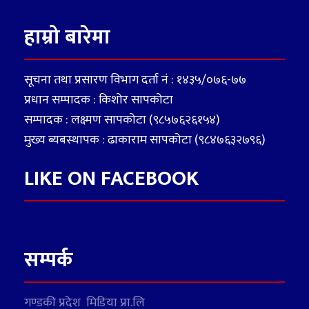
हाम्रो बारेमा
सूचना तथा प्रसारण विभाग दर्ता नं : १४३५/०७६-७७
प्रधान सम्पादक : किशोर सापकोटा
सम्पादक : लक्ष्मण सापकोटा (९८५७६२६१५४)
मुख्य ब्यबस्थापक : ढाकाराम सापकोटा (९८४७६३२७९६)
LIKE ON FACEBOOK
सम्पर्क
गण्डकी प्रदेश मिडिया प्रा.लि