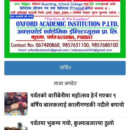
चर्चित
ताजा अपडेट
पर्वतको वारीबेनीमा महोत्सव हेर्न गएका ९
बर्षिय बालकलाई कालीगण्डकी नदीले बगायो
पर्वतमा भुकम्प गयो, कुश्माबजारमा ठुलो