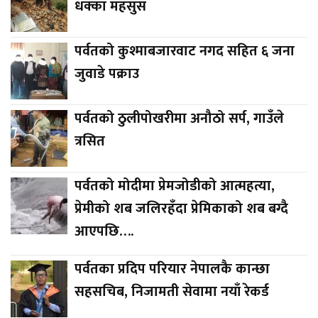
धक्का महसुस
पर्वतको कुश्माबजारवाट नगद सहित ६ जना
जुवाडे पक्राउ
पर्वतको ठुलीपोखरीमा अनौठो सर्प, गाउँले
त्रसित
पर्वतको मोदीमा प्रेमजोडीको आत्महत्या,
प्रेमीको शब जलिरहँदा प्रेमिकाको शब बग्दै
आएपछि….
पर्वतका प्रदिप परियार नेपालकै कान्छा
सहसचिब, निजामती सेवामा नयाँ रेकर्ड