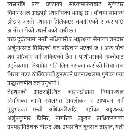
त्यसपछि एक घण्टाको सडकमार्फतबाट सुकेटार
विमानस्थल आइपुग्ने स्थानीयको भनाइ छ । बीचमा सामान्य
ओडार जस्तो स्थानमा हेलिकप्टर बजारिएको र त्यसपछि
आगो लागेको स्थानीयको दाबी छ ।
उक्त दुर्घटनामा मन्त्री अधिकारी र अङ्गरक्षक सेनाका जमदार
अर्जुनप्रसाद घिमिरेको शव पहिचान भएको छ । अन्य पाँच
शव पहिचान गर्न सकिएको छैन । पाथीभराको थुम्कोबाट
उड्नेक्रममा नियमित गति लिन नसक्दा त्यसैको सिधा तल
भिरमा गएर ठोक्किएको हुनसक्ने घटनास्थलमा पुगेका एक
उद्धारकर्मीले बताउनुभयो ।
तेह्रथुमको आठराईस्थित चुहानडाँडामा विमानस्थल
निर्माणका लागि स्थलगत अवलोकन र अध्ययन गर्न
पुग्नुभएका मन्त्री अधिकारीसहित उहाँका अङ्गरक्षक
अर्जुनकुमार घिमिरे, नागरिक उड्डयन प्राधिकरणका
उपमहानिर्देशक वीरेन्द्र श्रेष्ठ, उपसचिव युवराज दाहाल, यती