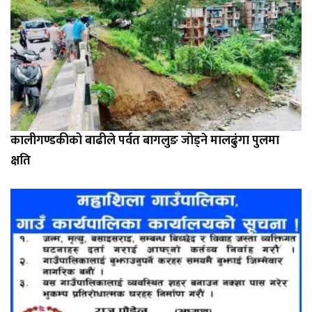
कालीगण्डकीको बाढीले पर्वत बागलुङ जोड्ने मालढुंगा पुलमा
क्षति