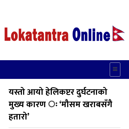
Toggle
navigat
यस्तो आयो हेलिकप्टर दुर्घटनाको
मुख्य कारण ः ‘मौसम खराबसँगै
हतारो’