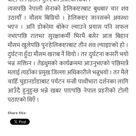
त्यसपछि नेपाली सेनाको हेलिकप्टरबाट बुधबार चार शव
उठायौँ । मौसम बिग्रियो । हेलिकप्टर जानसक्ने अवस्था
भएन । अनि डोकोमा बोकेर ल्याउने प्रयास पनि सफल
नभएपछि रातभर सुरक्षाकर्मी भिरमै बसेर आज बिहान
मौसम खुलेपछि पुनःहेलिकप्टरबाट तीन शव ल्याइएको हो ।
दुर्घटना हुँदा मौसम खराब नै थियो । तर दुर्घटना कसरी भयो
भन्न सक्तिन । तेह्रथुमको कार्यक्रममा आउनुभएको पछिमात्रै
मलाई त्यहाँका प्रमुख जिल्ला अधिकारीले भन्नुभयो । तर मैले
चाहिँ चुहानडाँडाबाट पर्यटन मन्त्री पाथीभारा दर्शनका लागि
आउँदै हुनुहुन्छ भन्ने खबर पाएपछि नेपाल प्रहरीको टोली
पठाएको थिएँ ।
Share this: