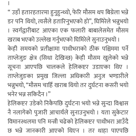
।
“ उहाँ हतारहतारमा हुनुहुन्थ्यो, फेरि मौसम थप बिग्रेला भन्ने
डर पनि थियो, त्यसैले हतारिनुभएको हो”, घिमिरेले भन्नुभयो
। स्वर्गद्वारीबाट आएका एक फलारी बाबालेसमेत मौसम
खराब भएको उल्लेख गर्नुभएको घिमिरेले सुनाउनुभयो ।
केही समयको प्रतीक्षामा पाथीभराको ठीक पश्चिममा पर्ने
ताप्लेजुङ क्षेत्र (सिधा देखिन्छ) केही मौसम खुलेको भन्ने
सूचना आएपछि चालकले हेलिकप्टर उडाएका थिए ।
ताप्लेजुङका प्रमुख जिल्ला अधिकारी अनुज भण्डारीले
भन्नुभयो, “मौसम चाहिँ खराब थियो तर दुर्घटना कसरी भयो
भनेर भन्न सकिदैन ।”
हेलिकप्टर उडेको निकैपछि दुर्घटना भयो भन्ने सुन्दा विश्वास
नै नलागेको पुजारी आचार्यले सुनाउनुभयो । यता सुकेटार
विमानस्थलमा पनि मन्त्री चढेको हेलिकप्टर पाथीभरा आउँदै
छ भन्ने जानकारी आएको थिएन । तर थाहा पाएपछि