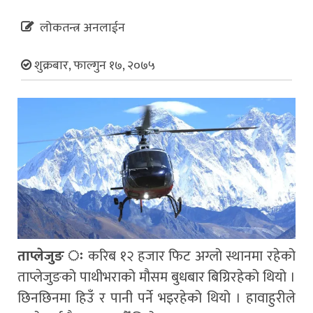
लोकतन्त्र अनलाईन
शुक्रबार, फाल्गुन १७, २०७५
ताप्लेजुङ ः
करिब १२ हजार फिट अग्लो स्थानमा रहेको
ताप्लेजुङको पाथीभराको मौसम बुधबार बिग्रिरहेको थियो ।
छिनछिनमा हिउँ र पानी पर्ने भइरहेको थियो । हावाहुरीले