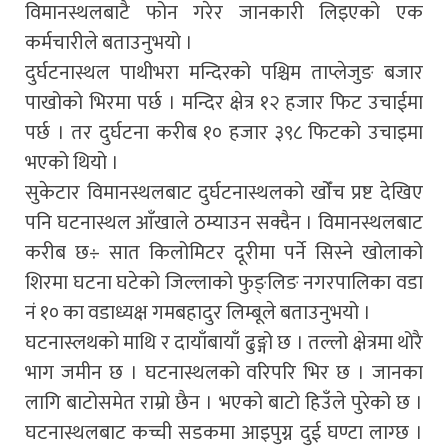
विमानस्थलबाटै फोन गरेर जानकारी लिइएको एक
कर्मचारीले बताउनुभयो ।
दुर्घटनास्थल पाथीभरा मन्दिरको पश्चिम ताप्लेजुङ बजार
पाखोको भिरमा पर्छ । मन्दिर क्षेत्र १२ हजार फिट उचाईमा
पर्छ । तर दुर्घटना करीब १० हजार ३९८ फिटको उचाइमा
भएको थियो ।
सुकेटार विमानस्थलबाट दुर्घटनास्थलको खोँच प्रष्ट देखिए
पनि घटनास्थल आँखाले ठम्याउन सक्दैन । विमानस्थलबाट
करीब छ÷ सात किलोमिटर दूरीमा पर्ने सिस्ने खोलाको
शिरमा घटना घटेको जिल्लाको फुङ्लिङ नगरपालिका वडा
नं १० का वडाध्यक्ष गमबहादुर लिम्बूले बताउनुभयो ।
घटनास्लथको माथि र दायाँबायाँ ढुङ्गो छ । तल्लो क्षेत्रमा थोरै
भाग जमीन छ । घटनास्थलको वरिपरि भिर छ । जानका
लागि बाटोसमेत राम्रो छैन । भएको बाटो हिउँले पुरेको छ ।
घटनास्थलबाट कच्ची सडकमा आइपुग्न दुई घण्टा लाग्छ ।