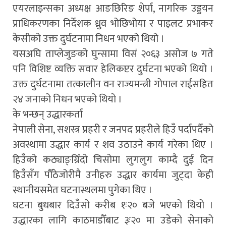
एयरलाइन्सका अध्यक्ष आङछिरिङ शेर्पा, नागरिक उड्डयन
प्राधिकरणका निर्देशक ध्रुव भोछिभोया र पाइलट प्रभाकर
केसीको उक्त दुर्घटनामा निधन भएको थियो ।
यसअघि ताप्लेजुङको घुन्सामा विसं २०६३ असोज ७ गते
पनि विशिष्ट व्यक्ति सवार हेलिकप्टर दुर्घटना भएको थियो ।
उक्त दुर्घटनामा तत्कालीन वन राज्यमन्त्री गोपाल राईसहित
२४ जनाको निधन भएको थियो ।
के भन्छन् उद्धारकर्ता
नेपाली सेना, सशस्त्र प्रहरी र जनपद प्रहरीले हिउँ पर्दापर्दैको
अवस्थामा उद्धार कार्य र शव उठाउने कार्य गरेका थिए ।
हिउँको कठ्याङ्ग्रिँदो चिसोमा लुगलुग काम्दै दुई दिन
हिउँसँग पौँठेजोरीमै उनीहरु उद्धार कार्यमा जुट्दा केही
स्थानीयसमेत घटनास्थलमा पुगेका थिए ।
घटना बुधबार दिउँसो करीब १ः२० बजे भएको थियो ।
उद्धारका लागि काठमाडौँबाट ३ः२० मा उडेको सेनाको