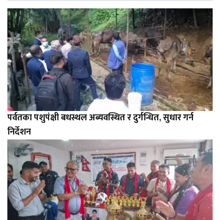
पर्वतका पशुपंक्षी बधस्थल अब्यवस्थित र दुर्गन्धित, सुधार गर्न
निर्देशन