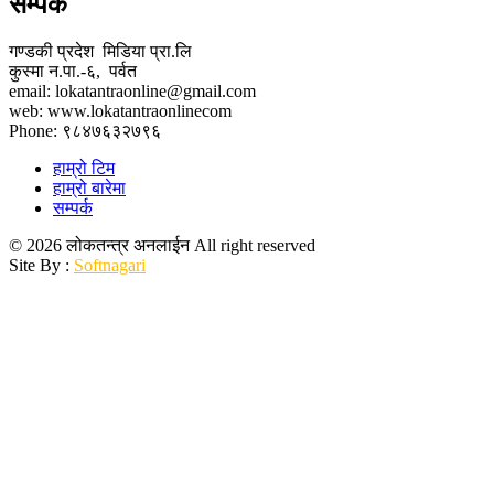
सम्पर्क
गण्डकी प्रदेश मिडिया प्रा.लि
कुस्मा न.पा.-६, पर्वत
email: lokatantraonline@gmail.com
web: www.lokatantraonlinecom
Phone: ९८४७६३२७९६
हाम्रो टिम
हाम्रो बारेमा
सम्पर्क
© 2026 लोकतन्त्र अनलाईन All right reserved
Site By :
Softnagari