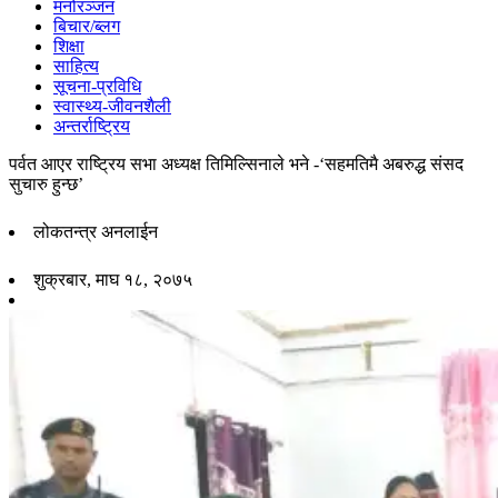
मनोरञ्जन
बिचार/ब्लग
शिक्षा
साहित्य
सूचना-प्रविधि
स्वास्थ्य-जीवनशैली
अन्तर्राष्ट्रिय
पर्वत आएर राष्ट्रिय सभा अध्यक्ष तिमिल्सिनाले भने -‘सहमतिमै अबरुद्ध संसद
सुचारु हुन्छ’
लोकतन्त्र अनलाईन
शुक्रबार, माघ १८, २०७५