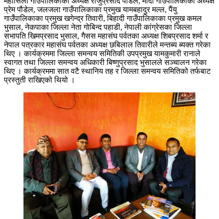
महासिला गाउँपालिकाका अध्यक्ष राजुप्रसाद पौडेल, मोदी गाउँपालिकाका अध्यक्ष
प्रेम पौडेल, जलजला गाउँपालिकाका प्रमुख यामबहादुर मल्ल, पैंयु
गाउँपालिकाका प्रमुख खगेन्द्र तिवारी, बिहादी गाउँपालिकाका प्रमुख कमल
भुसाल, नेकपाका जिल्ला नेता गोबिन्द पहाडी, नेपाली कांग्रेसका जिल्ला
सभापति खिमप्रसाद भुसाल, गैसस महासंघ पर्वतका अध्यक्ष शिबप्रसाद शर्मा र
नेपाल पत्रकार महासंघ पर्वतका अध्यक्ष छबिलाल तिवारीले मन्तब्य ब्यक्त गरेका
थिए । कार्यक्रममा जिल्ला समन्वय समितिकी उपप्रमुख यामकुमारी रानाले
स्वागत तथा जिल्ला समन्वय अधिकारी बिष्णुप्रसाद भुसालले सञ्चालन गरेका
थिए । कार्यक्रममा सात वटै स्थानिय तह र जिल्ला समन्वय समितिको तर्फबाट
प्रस्तुती राखिएको थियो ।