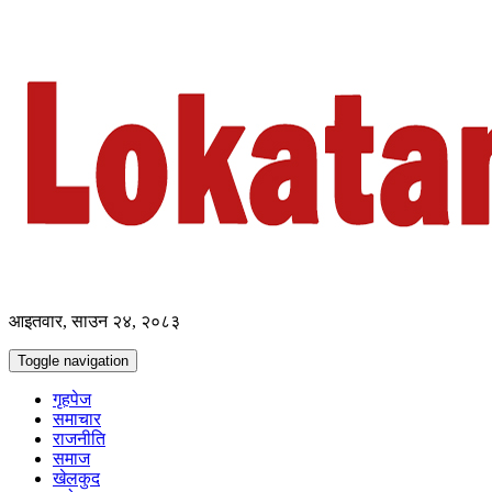
आइतवार, साउन २४, २०८३
Toggle navigation
गृहपेज
समाचार
राजनीति
समाज
खेलकुद