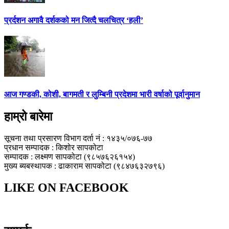
प्रर्दशन अगावै दर्शकको मन जित्दै चलचित्र ‘हली’
आज गण्डकी, कोशी, बागमती र लुम्बिनी प्रदेशमा भारी वर्षाको पूर्वानुमान
हाम्रो बारेमा
सूचना तथा प्रसारण विभाग दर्ता नं : १४३५/०७६-७७
प्रधान सम्पादक : किशोर सापकोटा
सम्पादक : लक्ष्मण सापकोटा (९८५७६२६१५४)
मुख्य ब्यबस्थापक : ढाकाराम सापकोटा (९८४७६३२७९६)
LIKE ON FACEBOOK