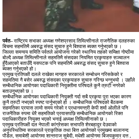
पर्वत–
राष्ट्रिय सभाका अध्यक्ष गणेशप्रसाद तिमिल्सीनाले राजनैतिक दलहरुका
बिचमा सहमतिमै अबरुद्ध संसद सुचारु हुने बिश्वास ब्यक्त गर्नुभएको छ ।
जिल्ला समन्वय समिति पर्वतले आयोजना गरेको स्थानिय तहको समिक्षा गोष्ठीमा
बोल्दै अध्यक्ष तिमिल्सीनाले सहमतिमै संसदका नियमित प्रकृयाहरु सञ्चालन
हुँदैआएको बताउँदै यसपटक पनि सहमतिमै अबरुद्ध संसद सुचारु हुने बिश्वास
ब्यक्त गर्नुभएको हो।
प्रमुख प्रतिपक्षी दलले राखेका मागहरु सरकारले सम्बोधन गरिसकेको र
सहमतिमा नै बसेर अबरुद्ध संसदका प्रकृयाहरु सुचारु गरिन्छ भन्नुभयो । उहाँले
सम्बैधानिक आयोगका पदाधिकारी नियुक्तीमा परिषदले कुनै त्रुटी नगरेको
बताउनुभएको छ ।
सम्बैधानिक आयोगका पदाधिकारी नियुक्ती गर्दा सबै प्रकृया पुरा भएका कारण
कुनै त्रुटी नभएको स्पष्ट पार्नुभएको हो । सम्बैधानिक परिषदको बैठकमा
सहमतिका प्रयास लामो समय गरेको र प्रधानमन्त्री केपी शर्मा ओलीले पनि
राजनैतिक रुपमा धेरै सहमतिको प्रयासपछि सम्बैधानिक आयोगको रिक्त
पदाधिकारीहरु नियुक्त भएको भनाई अध्यक्ष तिमिल्सीनाको छ ।
प्रमुख प्रतिपक्षी दल नेपाली कांग्रेसका सभापति शेरबहादुर देउवाको
अनुपस्थितिमा सरकारले प्राकृतिक तथा बित्त आयोगको प्रमुखमा बालानन्द
पौडेल, समाबेशी आयोगमा शान्तराज सुबेदी, मधेशी आयोगमा बिजयकुमार दत्त ,