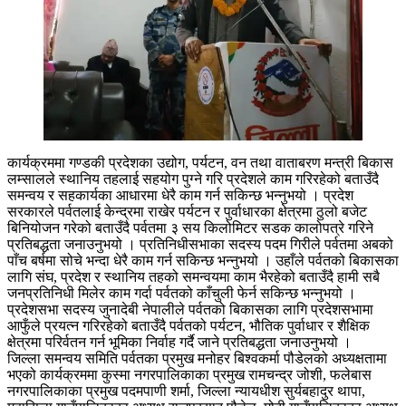
कार्यक्रममा गण्डकी प्रदेशका उद्योग, पर्यटन, वन तथा वाताबरण मन्त्री बिकास
लम्सालले स्थानिय तहलाई सहयोग पुग्ने गरि प्रदेशले काम गरिरहेको बताउँदै
समन्वय र सहकार्यका आधारमा धेरै काम गर्न सकिन्छ भन्नुभयो । प्रदेश
सरकारले पर्वतलाई केन्द्रमा राखेर पर्यटन र पुर्वाधारका क्षेत्रमा ठुलो बजेट
बिनियोजन गरेको बताउँदै पर्वतमा ३ सय किलोमिटर सडक कालोपत्रे गरिने
प्रतिबद्धता जनाउनुभयो । प्रतिनिधीसभाका सदस्य पदम गिरीले पर्वतमा अबको
पाँच बर्षमा सोचे भन्दा धेरै काम गर्न सकिन्छ भन्नुभयो । उहाँले पर्वतको बिकासका
लागि संघ, प्रदेश र स्थानिय तहको समन्वयमा काम भैरहेको बताउँदै हामी सबै
जनप्रतिनिधी मिलेर काम गर्दा पर्वतको काँचुली फेर्न सकिन्छ भन्नुभयो ।
प्रदेशसभा सदस्य जुनादेबी नेपालीले पर्वतको बिकासका लागि प्रदेशसभामा
आफुँले प्रयत्न गरिरहेको बताउँदै पर्वतको पर्यटन, भौतिक पुर्वाधार र शैक्षिक
क्षेत्रमा परिर्वतन गर्न भूमिका निर्वाह गर्दै जाने प्रतिबद्धता जनाउनुभयो ।
जिल्ला समन्वय समिति पर्वतका प्रमुख मनोहर बिश्वकर्मा पौडेलको अध्यक्षतामा
भएको कार्यक्रममा कुस्मा नगरपालिकाका प्रमुख रामचन्द्र जोशी, फलेबास
नगरपालिकाका प्रमुख पदमपाणी शर्मा, जिल्ला न्यायधीश सुर्यबहादुर थापा,