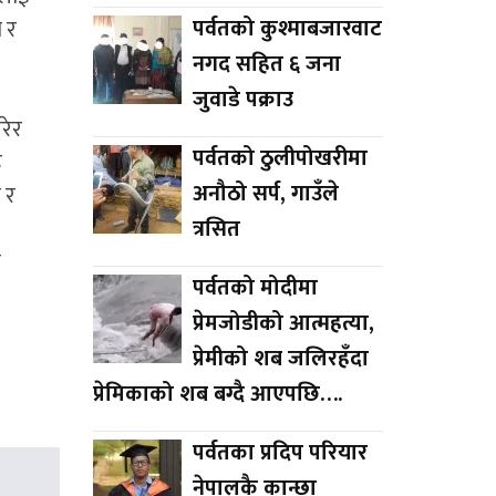
पर्वतको कुश्माबजारवाट
 र
नगद सहित ६ जना
जुवाडे पक्राउ
रेर
पर्वतको ठुलीपोखरीमा
ह
अनौठो सर्प, गाउँले
 र
त्रसित
ो
पर्वतको मोदीमा
प्रेमजोडीको आत्महत्या,
प्रेमीको शब जलिरहँदा
प्रेमिकाको शब बग्दै आएपछि….
पर्वतका प्रदिप परियार
नेपालकै कान्छा