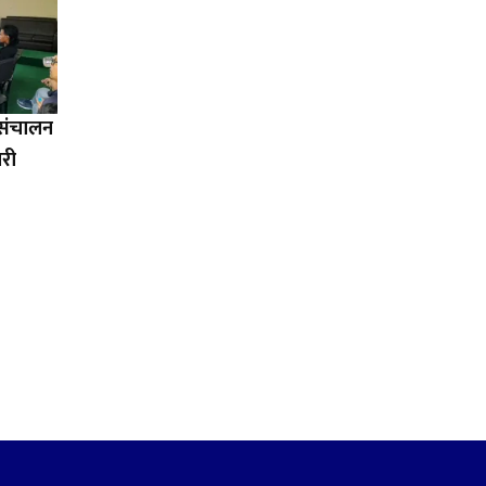
ा संचालन
ारी