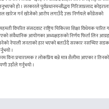
को हो । सरकारले पूर्वप्रधानमन्त्रीद्धय गिरिजाप्रसाद कोइराला
खारेज गर्न खोजेको आरोप लगाउँदै उक्त निर्णयले काँग्रेसको
हमती विपरित संसदवाट राष्ट्रिय चिकित्सा शिक्षा विधेयक पारित ग
िएको संवैधानिक आयोगका अध्यक्षहरुको निर्णय फिर्ता लिन आग्र
 हुनुभनेको नेपाली जनताको हार भएको बताउँदै सरकार नसच्चिए सडक
्नुभयो ।
काम विना प्रचारात्मक र लोकप्रिय बन्ने मात्र शैलीमा आएका र तिनक
पणी उहाँले गर्नुभयो ।