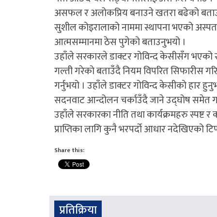
असफल र अलोकप्रिय बनाउने खतरा बढेको बताउनुभए
सुशील कोइरालाको नाममा स्थापना भएको अस्पताल 
आत्मसम्मानमा ठेस पुगेको बताउनुभयो ।
उहाँले सरकारले डाक्टर गोविन्द केसीसँग भएको स
गल्ती गरेको बताउँदै नियम विपरित सिफारीस गर
गर्नुभयो । उहाँले डाक्टर गोविन्द केसीको हार
सदनवाट आन्दोलन चर्काउँदै जाने उद्घोष समेत गर
उहाँले सरकारका नीति तथा कार्यक्रमहरु स्पष्ट र 
प्राप्तिका लागि कुनै भरपर्दो आधार नदेखिएको टिप्
Share this:
प्रतिक्रिया