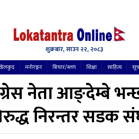
शुक्रबार, साउन २२, २०८३
खेलकुद
मनोरञ्जन
बिचार/ब्लग
शिक्षा
साहित्य
सूच
्रेस नेता आङ्देम्बे भ
द्ध निरन्तर सडक संघ