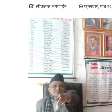
लोकतन्त्र अनलाईन
मङ्लबार, माघ २२