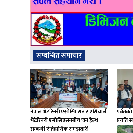
सम्बन्धित समाचार
नेपाल भेटेरिनरी एसोसिएसन र एसियाली
पर्वतक
भेटेरिनरी एसोसिएसनबीच ‘वन हेल्थ’
प्रगति स
सम्बन्धी ऐतिहासिक समझदारी