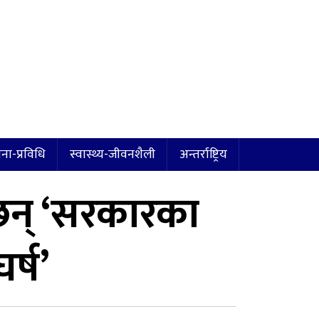
ना-प्रविधि
स्वास्थ्य-जीवनशैली
अन्तर्राष्ट्रिय
न्छन् ‘सरकारका
र्ष’