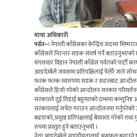
माया अधिकारी
पर्वत–ः
नेपाली काँग्रेसका केन्द्रिय सदस्य भिष
काँग्रेसले निरन्तर सडक संघर्ष गर्ने बताउनुभएको
मंगलवार विहान नेपाली काँग्रेस पर्वतको पार्टी का
आङदेम्बेले जवसम्म प्रतिपक्षिलाई पेलेरै जाने
फरक फरक स्वरुपमा सडक र सदनबाट आन्दोलन गर
काँग्रेसले हिजो गरेको आन्दोलन सरकार परिवर्
सरकारले दुई तिहाई बहुमतको दम्भमा कम्युनिष्ट अध
सरकारलाई सचेत गराउन आन्दोलनमा गर्नुपरेको 
बढाएको, प्रमुख प्रतिपक्षलाई बेवास्ता गरेको त
रुपमा प्रस्तुत हुने बताउनुभयो ।
नेता आङदेम्बेले सङ्घीयतालाई असफल बनाउने षड