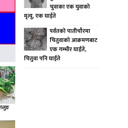
चुवाका एक युवाको
मृत्यु, एक घाईते
पर्वतको पातीचौरमा
चितुवाको आक्रमणबाट
एक गम्भीर घाईते,
चितुवा पनि घाईते
ागलुङ