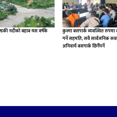
डकी नदीको बहाब यस वर्षकै
कुश्मा बसपार्क व्यवस्थित रुपम
गर्ने सहमति, सवै सार्वजनिक सव
अनिवार्य बसपार्क छिर्नैपर्ने