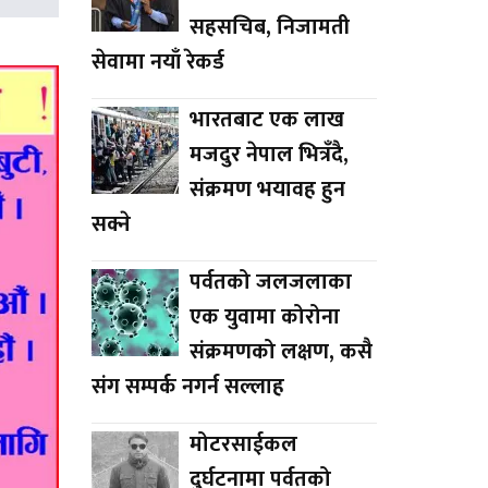
सहसचिब, निजामती
सेवामा नयाँ रेकर्ड
भारतबाट एक लाख
मजदुर नेपाल भित्रँदै,
संक्रमण भयावह हुन
सक्ने
पर्वतको जलजलाका
एक युवामा कोरोना
संक्रमणको लक्षण, कसै
संग सम्पर्क नगर्न सल्लाह
मोटरसाईकल
दुर्घटनामा पर्वतको