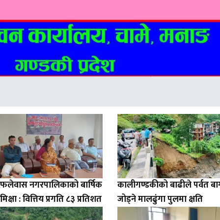
ो फलेवास नगरपालिकाको बार्षिक
कालीगण्डकीको बाढीले पर्वत ब
मिक्षा : वित्तिय प्रगति ८३ प्रतिशत
जोड्ने मालढुंगा पुलमा क्षति