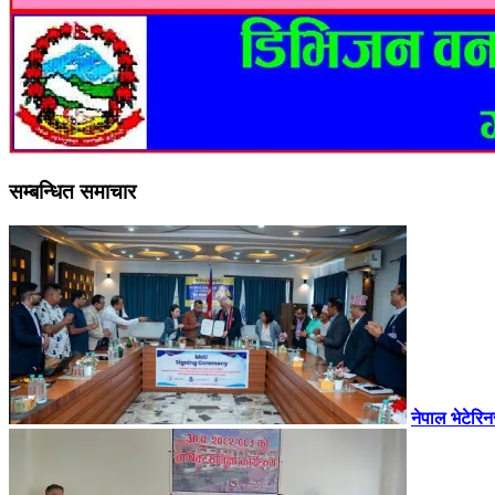
सम्बन्धित समाचार
नेपाल भेटेरि