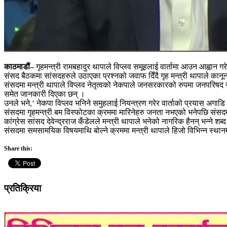
काठमाडौं–
गृहमन्त्री रामबहादुर थापाले विप्लव समूहलाई वार्तामा आउन आह्वान ग
संसद बैठकमा सांसदहरुले उठाएका प्रश्नको जवाफ दिँदै गृह मन्त्री थापाले कानून
संसदमा मन्त्री थापाले विप्लव नेतृत्वको नेकपाले जनसरकारको रुपमा जनपरिषद र
समेत जानकारी दिएका छन् ।
उनले भने,‘ नेकपा विप्लव भनिने समुहलाई नियन्त्रण गरेर वार्ताको प्रयास अगाड
संसदमा गृहमन्त्री बम विस्फोटका क्रममा मारिनेहरु जनता नभएको भनेपछि संसदम
कांग्रेस सांसद देवेन्द्रराज कँडेलले मन्त्री थापाले भनेको नागरिक हैनन् भन्न
संसदमा समसामयिक विषयमाथि बोल्ने क्रममा मन्त्री थापाले हिजो विभिन्न स्थ
Share this:
प्रतिक्रिया