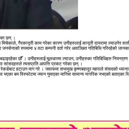
रेका छन् ।
 मिचेकाले, गैरकानूनी काम गरेका कारण उनीहरुलाई कानूनी दायरामा ल्याउनेर वार्ताक
 जनसेनाको रुपमामा ४ वटा कम्पनी दर्ता गरेर अवाञ्छित गतिबिधि गरिरहेको जानकार
ि बढाइरहेका छौँ । उनीहरुलाई मूलधारमा ल्याउन, उनीहरुका गतिबिधिहरु नियन्त्रण
ा सांसदहरुले त्यसप्रति आपत्ति प्रकट गरेका छन् ।
े शब्द रेकर्डबाट हटाउन माग गरे । जवाफमा सभामुख कृष्णबहादुर महराले संसदको ध्या
ानमा भएका बम विस्फोटमा ज्यान गुमाएका मानिस सामान्य नागरिक नभएको बताएका थ