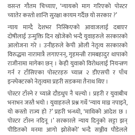
वसन्त गौतम चिच्याए, ‘न्यायको माग गरिएको पोस्टर
च्यातेर कस्तो शान्ति सुरक्षा कायम गर्दैछ यो सरकार ?’
न्याय माग्दै देशभर निस्किएको आवाजलाई दबाएर
दोषीलाई उन्मुक्ति दिन खोजेको भन्दै युवाहरुले सरकारको
आलोजना गरे । उनीहरुले केपी ओली नेतृत्व सरकारको
विरुद्धमा नारामात्रै लगाएनन्, गृहमन्त्री रामबहादुर थापाको
राजीनामा मागेका छन् । केही युवाको विरोधलाई नियन्त्रण
गर्न र टाँसिएका पोस्टरहरु च्यात्न २ डीएसपी र पाँच
इन्स्पेक्टरको नेतृत्वमा प्रहरी सडकमा तैनाथ थिए ।
पोस्टर टाँस्ने र च्यात्ने दौडधुप नै चल्यो । प्रहरी र युवाबीच
भनाभन जस्तै भयो । युवाहरुले प्रश्न गर्थे ‘न्याय माग्न नपाइने,
यो कस्तो राज्य हो ?’ प्रहरी भन्थ्यो, ‘माथिको आदेश छ ।
पोस्टर टाँस्न नदिनू ।’ सरकारले न्याय दिनुको सट्टा झन्
पीडितको मनमा आगो झोसेको’ भन्दै सञ्जीव पौडेलले