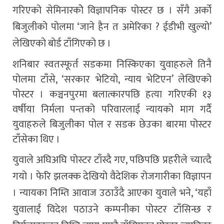
गरिएको सेमिनारकोे विज्ञापनिक पोस्टर छ । सँगै अर्को
बिजुलीको पोलमा ‘जाने हैन त अमेरिका ? ईडीभी खुल्यो’
लेखिएको बोर्ड टाँगिएको छ ।
शनिबार स्वतस्फूर्त सडकमा निस्किएका युवाहरुले तिनै
पोलमा टाँसे, ‘सरकार भेटियो, न्याय भेटिएन’ लेखिएको
पोस्टर । कञ्चनपुरमा बलात्कारपछि हत्या गरिएकी १३
वर्षीया निर्मला पन्तको परिवारलाई न्यायको माग गर्दै
युवाहरुले बिजुलीका पोल र सडक छेउका बारमा पोस्टर
टाँसेका थिए ।
युवाले अघिअघि पोस्टर टाँस्दै गए, पछिपछि प्रहरीले च्यात्दै
गयो । फेरि झलक्क देखियो वैदेशिक रोजगारीका विज्ञापन
। न्यायका निम्ति आवाज उठाउँदै आएका युवाले भने, ‘यहाँ
युवालाई विदेश पठाउने कम्पनीका पोस्टर टाँसिन्छ र