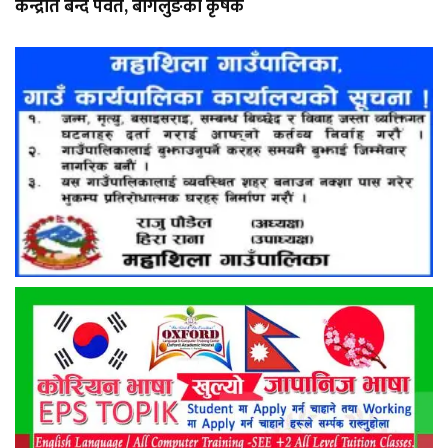
केन्द्रीत बन्दै पर्वत, बागलुङका कृषक