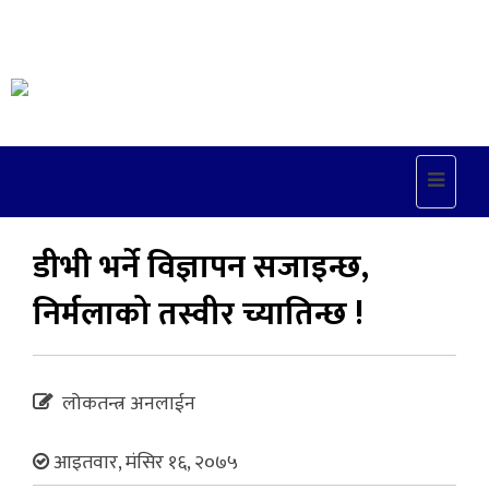
Toggle
navigat
डीभी भर्ने विज्ञापन सजाइन्छ,
निर्मलाको तस्वीर च्यातिन्छ !
लोकतन्त्र अनलाईन
आइतवार, मंसिर १६, २०७५