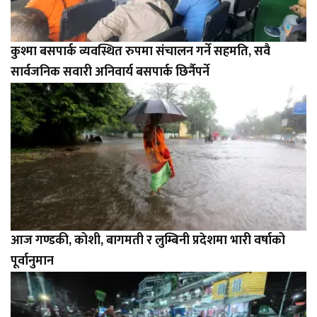
कुश्मा बसपार्क व्यवस्थित रुपमा संचालन गर्ने सहमति, सवै
सार्वजनिक सवारी अनिवार्य बसपार्क छिर्नैपर्ने
आज गण्डकी, कोशी, बागमती र लुम्बिनी प्रदेशमा भारी वर्षाको
पूर्वानुमान