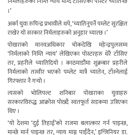
निर्मलाहरुका निम्ति न्याय माग्दै टाँसिएका पोस्टर च्यातिन्छ
।’
अर्का युवा रुपिन्द्र प्रभावीले थपे, ‘च्यातिनुपर्ने पम्लेट सुरक्षित
राखेर यो सरकार निर्मलाहरुको अनुहार च्यात्छ ।’
पोखराको मानवअधिकार चोकदेखि महेन्द्रपुलसम्म
‘निर्मलाको निम्ति न्याय’ लेखिएका पोस्टरहरु धेरै टाँसिए
तर, प्रहरीले च्यातिदियो । काठमाडौंमा शुक्रबार प्रहरीले
निर्मलाको तस्वीर भएको पम्लेट मात्रै च्यातेन, टाँस्नेलाई
गिरफ्तार नै गर्‍यो ।
त्यसको भोलिपल्ट शनिबार पोखराका युवाहरु
सरकारविरुद्ध आक्रोस पोख्दै स्वतफूर्त सडकमा उत्रिएका
थिए ।
‘यो देशमा ‘दुई तिहाई’को राजमा बलात्कार गर्न पाइन्छ,
मान्छे मार्न पाइन्छ तर, न्याय माग्न पाईँदैन,’ इन्जिनियर डा.