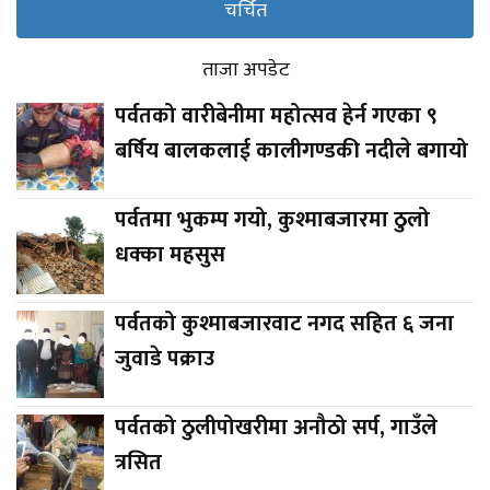
चर्चित
ताजा अपडेट
पर्वतको वारीबेनीमा महोत्सव हेर्न गएका ९
बर्षिय बालकलाई कालीगण्डकी नदीले बगायो
पर्वतमा भुकम्प गयो, कुश्माबजारमा ठुलो
धक्का महसुस
पर्वतको कुश्माबजारवाट नगद सहित ६ जना
जुवाडे पक्राउ
पर्वतको ठुलीपोखरीमा अनौठो सर्प, गाउँले
त्रसित