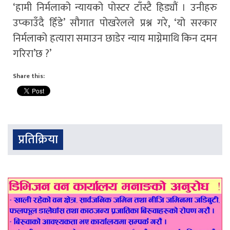
‘हामी निर्मलाको न्यायको पोस्टर टाँस्टै हिड्यौं । उनीहरु
उप्काउँदै हिँडे’ सौगात पोखरेलले प्रश्न गरे, ‘यो सरकार
निर्मलाको हत्यारा समाउन छाडेर न्याय माग्नेमाथि किन दमन
गरिरा’छ ?’
Share this:
प्रतिक्रिया