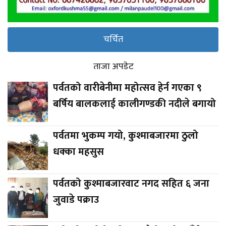
चर्चित
ताजा अपडेट
पर्वतको वारीबेनीमा महोत्सव हेर्न गएका ९
बर्षिय बालकलाई कालीगण्डकी नदीले बगायो
पर्वतमा भुकम्प गयो, कुश्माबजारमा ठुलो
धक्का महसुस
पर्वतको कुश्माबजारवाट नगद सहित ६ जना
जुवाडे पक्राउ