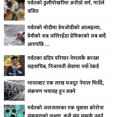
पर्वतको ठुलीपोखरीमा अनौठो सर्प, गाउँले
त्रसित
पर्वतको मोदीमा प्रेमजोडीको आत्महत्या,
प्रेमीको शब जलिरहँदा प्रेमिकाको शब बग्दै
आएपछि….
पर्वतका प्रदिप परियार नेपालकै कान्छा
सहसचिब, निजामती सेवामा नयाँ रेकर्ड
भारतबाट एक लाख मजदुर नेपाल भित्रँदै,
संक्रमण भयावह हुन सक्ने
पर्वतको जलजलाका एक युवामा कोरोना
संक्रमणको लक्षण, कसै संग सम्पर्क नगर्न