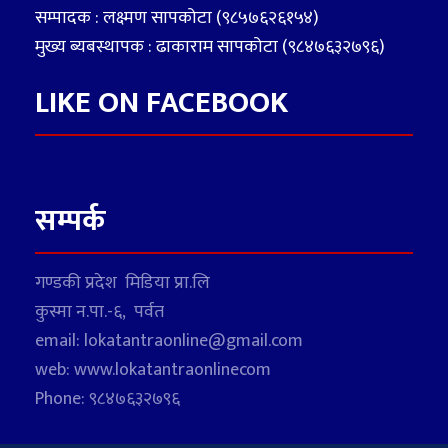
सम्पादक : लक्ष्मण सापकोटा (९८५७६२६१५४)
मुख्य ब्यबस्थापक : ढाकाराम सापकोटा (९८४७६३२७९६)
LIKE ON FACEBOOK
सम्पर्क
गण्डकी प्रदेश मिडिया प्रा.लि
कुस्मा न.पा.-६, पर्वत
email: lokatantraonline@gmail.com
web: www.lokatantraonlinecom
Phone: ९८४७६३२७९६