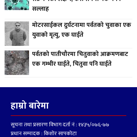
सल्लाह
मोटरसाईकल दुर्घटनामा पर्वतको चुवाका एक
युवाको मृत्यु, एक घाईते
पर्वतको पातीचौरमा चितुवाको आक्रमणबाट
एक गम्भीर घाईते, चितुवा पनि घाईते
हाम्रो बारेमा
सूचना तथा प्रसारण विभाग दर्ता नं : १४३५/०७६-७७
प्रधान सम्पादक : किशोर सापकोटा