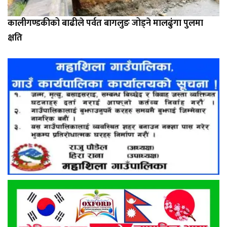
कालीगण्डकीको बाढीले पर्वत बागलुङ जोड्ने मालढुंगा पुलमा
क्षति