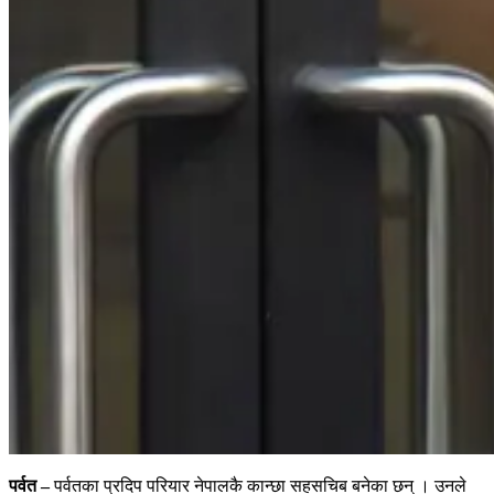
पर्वत –
पर्वतका प्रदिप परियार नेपालकै कान्छा सहसचिब बनेका छन् । उनले