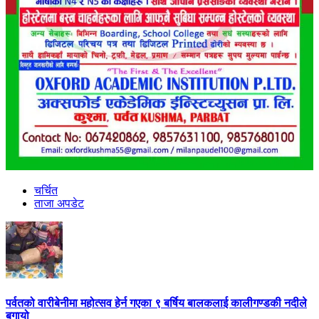
चर्चित
ताजा अपडेट
पर्वतको वारीबेनीमा महोत्सव हेर्न गएका ९ बर्षिय बालकलाई कालीगण्डकी नदीले
बगायो