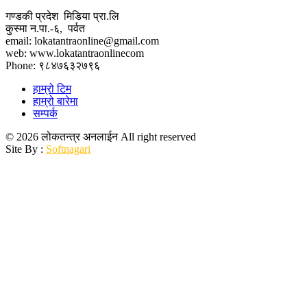
गण्डकी प्रदेश मिडिया प्रा.लि
कुस्मा न.पा.-६, पर्वत
email: lokatantraonline@gmail.com
web: www.lokatantraonlinecom
Phone: ९८४७६३२७९६
हाम्रो टिम
हाम्रो बारेमा
सम्पर्क
© 2026 लोकतन्त्र अनलाईन All right reserved
Site By :
Softnagari