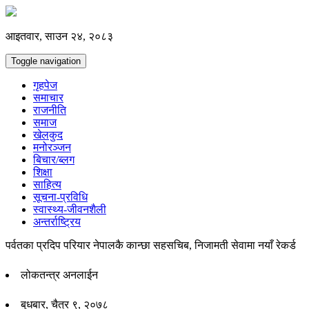
आइतवार, साउन २४, २०८३
Toggle navigation
गृहपेज
समाचार
राजनीति
समाज
खेलकुद
मनोरञ्जन
बिचार/ब्लग
शिक्षा
साहित्य
सूचना-प्रविधि
स्वास्थ्य-जीवनशैली
अन्तर्राष्ट्रिय
पर्वतका प्रदिप परियार नेपालकै कान्छा सहसचिब, निजामती सेवामा नयाँ रेकर्ड
लोकतन्त्र अनलाईन
बुधबार, चैत्र ९, २०७८