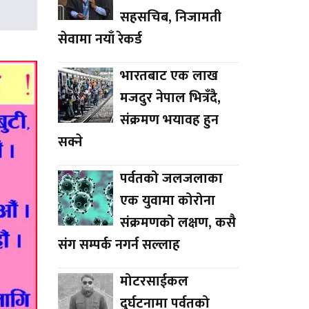
सहसचिब, निजामती
सेवामा नयाँ रेकर्ड
भारतबाट एक लाख
मजदुर नेपाल भित्रँदै,
संक्रमण भयावह हुन
सक्ने
पर्वतको जलजलाका
एक युवामा कोरोना
संक्रमणको लक्षण, कसै
संग सम्पर्क नगर्न सल्लाह
मोटरसाईकल
दुर्घटनामा पर्वतको