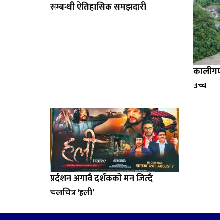
सम्बन्धी ऐतिहासिक समझदारी
कालीगण्
उच्च
प्रर्दशन अगावै दर्शकको मन जित्दै
चलचित्र ‘हली’