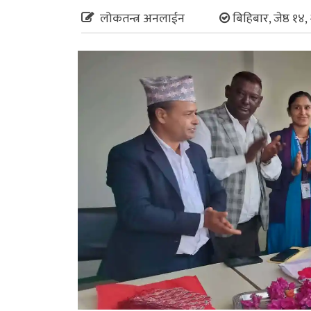
लोकतन्त्र अनलाईन
बिहिबार, जेष्ठ १४