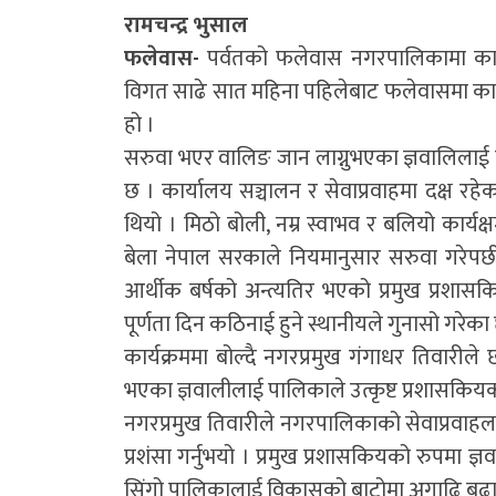
रामचन्द्र भुसाल
फलेवास-
पर्वतको फलेवास नगरपालिकामा कार्
विगत साढे सात महिना पहिलेबाट फलेवासमा कार
हो ।
सरुवा भएर वालिङ जान लाग्नुभएका ज्ञवालिलाई 
छ । कार्यालय सञ्चालन र सेवाप्रवाहमा दक्ष र
थियो । मिठो बोली, नम्र स्वाभव र बलियो कार
बेला नेपाल सरकाले नियमानुसार सरुवा गरेपछ
आर्थीक बर्षको अन्त्यतिर भएको प्रमुख प्रशा
पूर्णता दिन कठिनाई हुने स्थानीयले गुनासो गरेका 
कार्यक्रममा बोल्दै नगरप्रमुख गंगाधर तिवार
भएका ज्ञवालीलाई पालिकाले उत्कृष्ट प्रशासकि
नगरप्रमुख तिवारीले नगरपालिकाको सेवाप्रवाहला
प्रशंसा गर्नुभयो । प्रमुख प्रशासकियको रुपम
सिंगो पालिकालाई विकासको बाटोमा अगाढि बढाउन