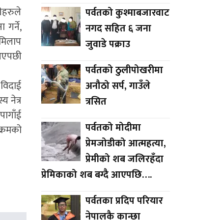
ीहरुले
पर्वतको कुश्माबजारवाट
गर्ने,
नगद सहित ६ जना
लमिलाप
जुवाडे पक्राउ
 आएपछी
पर्वतको ठुलीपोखरीमा
अनौठो सर्प, गाउँले
 विदाई
 नेत्र
त्रसित
पागाँई
पर्वतको मोदीमा
क्रमको
प्रेमजोडीको आत्महत्या,
प्रेमीको शब जलिरहँदा
प्रेमिकाको शब बग्दै आएपछि….
पर्वतका प्रदिप परियार
नेपालकै कान्छा