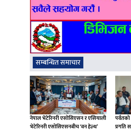
सम्बन्धित समाचार
नेपाल भेटेरिनरी एसोसिएसन र एसियाली
पर्वतक
भेटेरिनरी एसोसिएसनबीच ‘वन हेल्थ’
प्रगति स