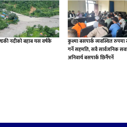
डकी नदीको बहाब यस वर्षकै
कुश्मा बसपार्क व्यवस्थित रुपम
गर्ने सहमति, सवै सार्वजनिक सव
अनिवार्य बसपार्क छिर्नैपर्ने