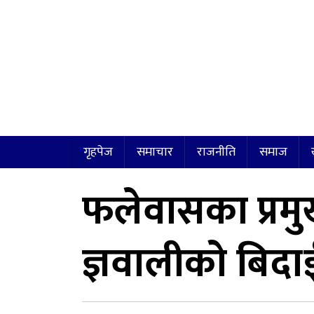
गृहपेज
समाचार
राजनीति
समाज
फलेवासका प्रम
ज्ञवालीको बिदाई 