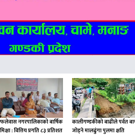
ो फलेवास नगरपालिकाको बार्षिक
कालीगण्डकीको बाढीले पर्वत ब
मिक्षा : वित्तिय प्रगति ८३ प्रतिशत
जोड्ने मालढुंगा पुलमा क्षति