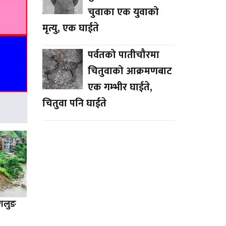
चुवाका एक युवाको
मृत्यु, एक घाईते
पर्वतको पातीचौरमा
चितुवाको आक्रमणबाट
एक गम्भीर घाईते,
चितुवा पनि घाईते
ागलुङ