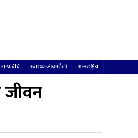
ना-प्रविधि
स्वास्थ्य-जीवनशैली
अन्तर्राष्ट्रिय
त जीवन