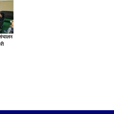
ा संचालन
ारी