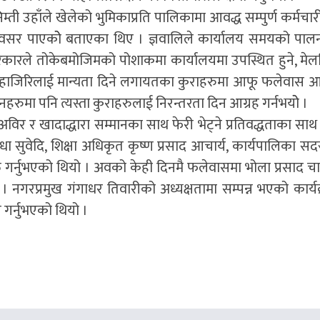
्ती उहाँले खेलेको भुमिकाप्रति पालिकामा आवद्ध सम्पुर्ण कर्मचार
 अवसर पाएकोे बताएका थिए । ज्ञवालिले कार्यालय समयको पालना 
 सरकारले तोकेबमोजिमको पोशाकमा कार्यालयमा उपस्थित हुने, मे
त हाजिरिलाई मान्यता दिने लगायतका कुराहरुमा आफू फलेवास
ुमा पनि त्यस्ता कुराहरुलाई निरन्तरता दिन आग्रह गर्नभयोे ।
िर र खादाद्धारा सम्मानका साथ फेरी भेट्ने प्रतिवद्धताका साथ
सुवेदि, शिक्षा अधिकृत कृष्ण प्रसाद आचार्य, कार्यपालिका सदस्य
त गर्नुभएको थियो । अवको केही दिनमै फलेवासमा भोला प्रसाद चा
नगरप्रमुख गंगाधर तिवारीको अध्यक्षतामा सम्पन्न भएको कार्य
गर्नुभएको थियो ।