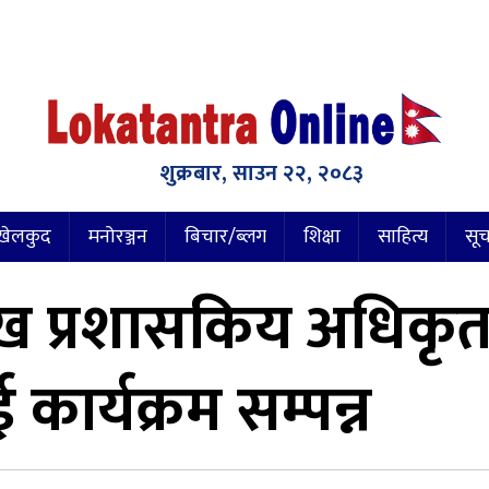
शुक्रबार, साउन २२, २०८३
खेलकुद
मनोरञ्जन
बिचार/ब्लग
शिक्षा
साहित्य
सूच
ुख प्रशासकिय अधिकृ
कार्यक्रम सम्पन्न