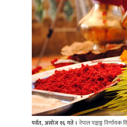
पर्वत, असोज १६ गते ।
नेपाल पञ्चाङ्ग निर्णा