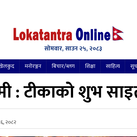
सोमवार, साउन २५, २०८३
खेलकुद
मनोरञ्जन
बिचार/ब्लग
शिक्षा
साहित्य
सूच
 : टीकाको शुभ साइत
६, २०८२