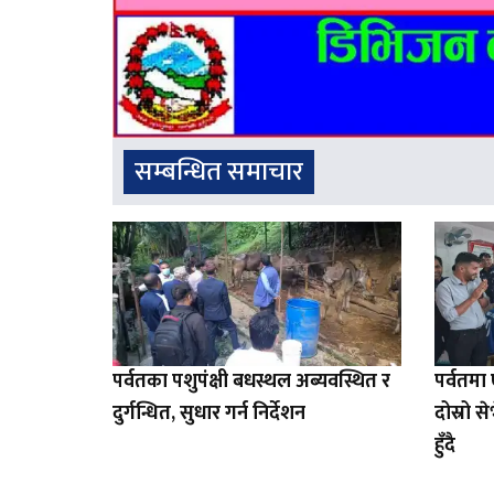
सम्बन्धित समाचार
पर्वतका पशुपंक्षी बधस्थल अब्यवस्थित र
पर्वतम
दुर्गन्धित, सुधार गर्न निर्देशन
दोस्रो 
हुँदै