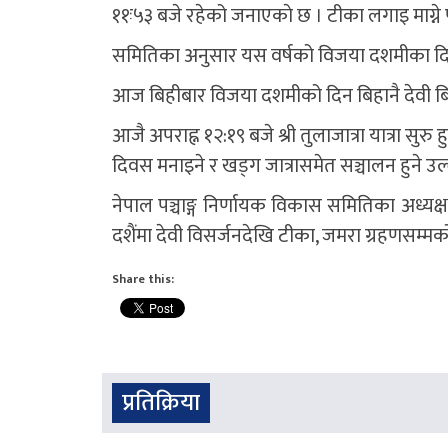
११ः५३ बजे रहेको जनाएकाे छ । टीका लगाइ माग्ने पूर
समितिका अनुसार यस वर्षको विजया दशमीका दिन द
आज बिहीबार विजया दशमीको दिन बिहानै देवी बिस
आजै अपराह्न १२:१९ बजे श्री तुलाजात्रा यात्रा सु
दिवस मनाइने र खड्ग जात्रासमेत सञ्चालन हुने उ
नेपाल पञ्चाङ्ग निर्णायक विकास समितिका अध्यक्ष
दशैंमा देवी विसर्जनदेखि टीका, जमरा ग्रहणसम्म
Share this:
प्रतिक्रिया