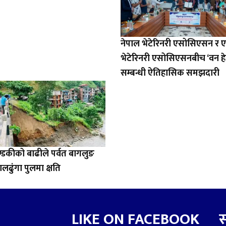
नेपाल भेटेरिनरी एसोसिएसन र 
भेटेरिनरी एसोसिएसनबीच ‘वन हे
सम्बन्धी ऐतिहासिक समझदारी
डकीको बाढीले पर्वत बागलुङ
ालढुंगा पुलमा क्षति
LIKE ON FACEBOOK
स