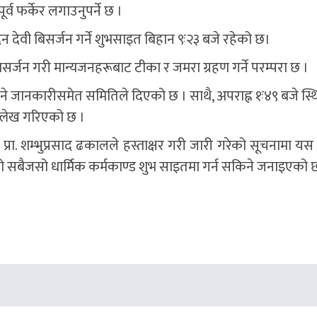
्व फर्केर लगाउनुपर्ने छ ।
ेवी बिसर्जन गर्ने शुभसाइत बिहान ९ः२३ बजे रहेको छ।
र्जन गरी मान्यजनहरूबाट टीका र जमरा ग्रहण गर्ने परम्परा छ ।
रु हुने जानकारीसमेत समितिले दिएको छ । साथै, अपराह्न १ः४९ बजे स
ल्लेख गरिएको छ ।
 प्रा. शम्भुप्रसाद ढकालले हस्ताक्षर गरी जारी गरेको सूचनामा यस 
को सबैजसो धार्मिक कर्मकाण्ड शुभ साइतमा गर्न सकिने जनाइएको 