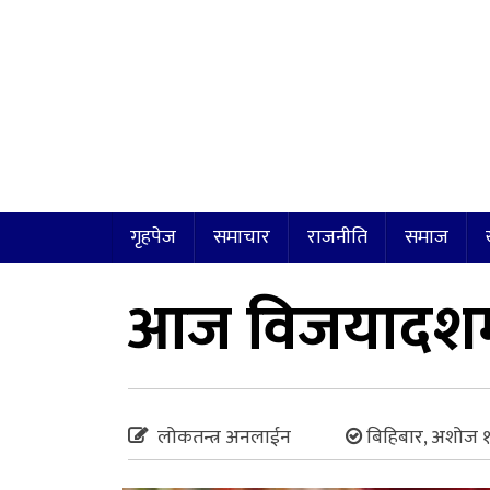
गृहपेज
समाचार
राजनीति
समाज
आज विजयादशमी
लोकतन्त्र अनलाईन
बिहिबार, अशोज १