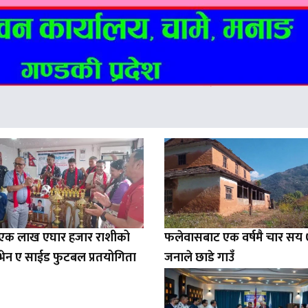
ा एक लाख एघार हजार राशीको
फलेवासबाट एक वर्षमै चार सय
सेभेन ए साईड फुटबल प्रतयोगिता
जनाले छाडे गाउँ