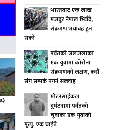
भारतबाट एक लाख
मजदुर नेपाल भित्रँदै,
संक्रमण भयावह हुन
सक्ने
पर्वतको जलजलाका
एक युवामा कोरोना
संक्रमणको लक्षण, कसै
संग सम्पर्क नगर्न सल्लाह
मोटरसाईकल
 ७३
दुर्घटनामा पर्वतको
चुवाका एक युवाको
मृत्यु, एक घाईते