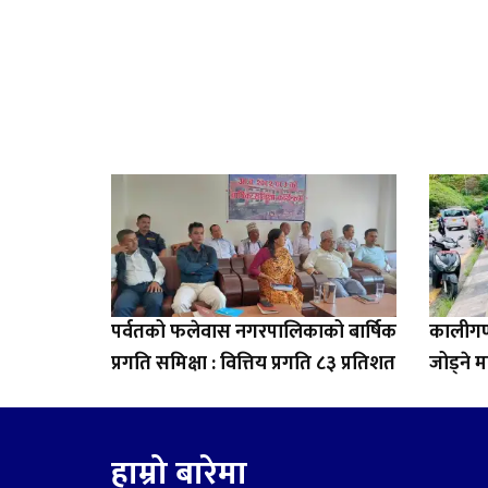
पर्वतको फलेवास नगरपालिकाको बार्षिक
कालीगण्
प्रगति समिक्षा : वित्तिय प्रगति ८३ प्रतिशत
जोड्ने म
हाम्रो बारेमा