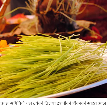
यक विकास समितिले यस वर्षको विजया दशमीको टीकाको साइत आज