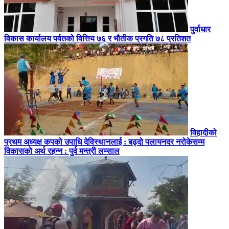
पुर्वाधार
विकास कार्यालय पर्वतको वित्तिय ७६ र भौतीक प्रगति ७८ प्रतिशत
विहादीको
प्रथम अध्यक्ष कपको उपाधि देविस्थानलाई : बढ्दो पलायनदर नरोकेसम्म
विकासको अर्थ रहन्न : पुर्व मन्त्री लम्साल