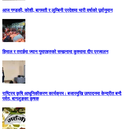
आज गण्डकी, कोशी, बागमती र लुम्बिनी प्रदेशमा भारी वर्षाको पूर्वानुमान
हिमाल र तराईमा ज्यान गुमाएहरुको सम्झनामा कुश्मामा दीप प्रज्वलन
राष्ट्रिय कृषि आधुनिकीकरण कार्यक्रम : बजारमुखि उत्पादनमा केन्द्रीत बन्दै
पर्वत, बागलुङका कृषक