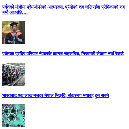
पर्वतको मोदीमा प्रेमजोडीको आत्महत्या, प्रेमीको शब जलिरहँदा प्रेमिकाको शब
बग्दै आएपछि….
पर्वतका प्रदिप परियार नेपालकै कान्छा सहसचिब, निजामती सेवामा नयाँ रेकर्ड
भारतबाट एक लाख मजदुर नेपाल भित्रँदै, संक्रमण भयावह हुन सक्ने