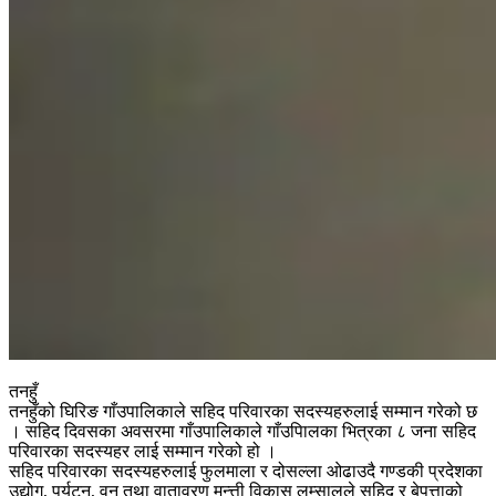
तनहुँ
तनहुँको घिरिङ गाँउपालिकाले सहिद परिवारका सदस्यहरुलाई सम्मान गरेको छ
। सहिद दिवसका अवसरमा गाँउपालिकाले गाँउपािलका भित्रका ८ जना सहिद
परिवारका सदस्यहर लाई सम्मान गरेको हो ।
सहिद परिवारका सदस्यहरुलाई फुलमाला र दोसल्ला ओढाउदै गण्डकी प्रदेशका
उद्योग, पर्यटन, वन तथा वातावरण मन्त्ती विकास लम्सालले सहिद र बेपत्ताको