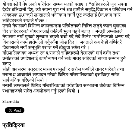
योगदानलेनै नेपालको परिर्वतन सम्भव भएको बताए । “सहिदहरुले जुन सपना
देखेर बलिदानी दिए, त्यो सपना पुरा गर्न अब हामीले समृद्धि,विकास र परिर्वतन गर्न
आवश्यक छ,मन्त्री लम्सालले भने”काम नगर्ने छुट कसैलाई छैन,काम नगरे
सहिदहरुको रगतले पोल्छ ।
उनले नेपालको बिभिन्न कालखण्डमा परिर्वतनको निम्त्ति लड्दै ज्यान घुमाएका
विर शहिदहरुको योगदानलाई कहिल्यै भुल्न नहुने बताए । मन्त्री लम्सालले
नेपालमा नयाँ युगको शुरुवात भएको चर्चा गर्दै सबै मिलेर “पछौटेपनको अन्त्य गर्दै
विकासको काम हातेमालो गर्नुपर्नेमा जोड दिए । जनताले अब केही वर्ष्भित्रै
विकासको नयाँ अनूभुति प्राप्त गर्ने ठोकुवा समेत गरे ।
गाँउपालिकाका अध्यक्ष रन ब.रानाले सहिदहरुले देखाएको मार्ग दर्शन तथा
उनीहरुको उपदेशलाई कार्यान्वयन गर्न सके मात्र सहिदको सच्चा सम्मान हुने
बताए ।
सोही अवसरमा पत्रकार माधब पराजुली र सरोज पन्थीले तायर पारेको तथा
तरानाथ आचार्यले सम्पादन गरेको घिरिङ गाँउपालिकाको बृत्तचित्र समेत
सार्वजनिक गरिएको थियो ।
मन्त्री लम्सालले घिरिङ गाँउपलिकाको पर्यटकिय सम्भावना बोकेका बिभिन्न
स्थानहरुको समेत अवलोकन गर्नुभएको थियो ।
Share this:
प्रतिक्रिया