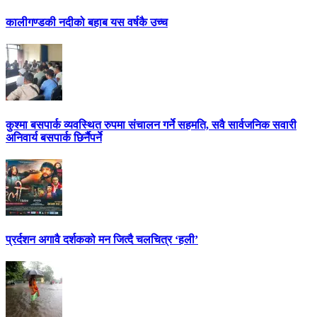
कालीगण्डकी नदीको बहाब यस वर्षकै उच्च
कुश्मा बसपार्क व्यवस्थित रुपमा संचालन गर्ने सहमति, सवै सार्वजनिक सवारी
अनिवार्य बसपार्क छिर्नैपर्ने
प्रर्दशन अगावै दर्शकको मन जित्दै चलचित्र ‘हली’