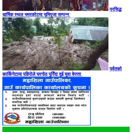
प्रसिद्ध
धार्मिक स्थल भमरकोटमा भूमिपुजा सम्पन्न
पर्वतको
कार्किनेटामा पहिरोले घरगोठ पुरिँदा दुई युवा वेपत्ता