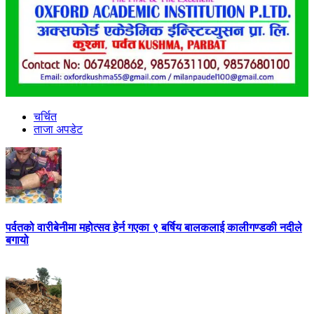
चर्चित
ताजा अपडेट
पर्वतको वारीबेनीमा महोत्सव हेर्न गएका ९ बर्षिय बालकलाई कालीगण्डकी नदीले
बगायो