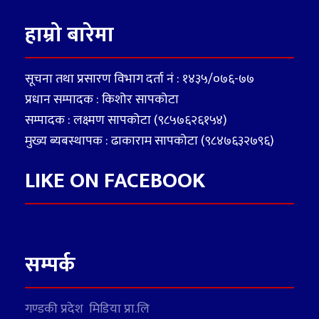
हाम्रो बारेमा
सूचना तथा प्रसारण विभाग दर्ता नं : १४३५/०७६-७७
प्रधान सम्पादक : किशोर सापकोटा
सम्पादक : लक्ष्मण सापकोटा (९८५७६२६१५४)
मुख्य ब्यबस्थापक : ढाकाराम सापकोटा (९८४७६३२७९६)
LIKE ON FACEBOOK
सम्पर्क
गण्डकी प्रदेश मिडिया प्रा.लि