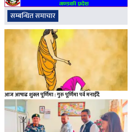
सम्बन्धित समाचार
आज आषाढ शुक्ल पूर्णिमा : गुरु पूर्णिमा पर्व मनाइँदै