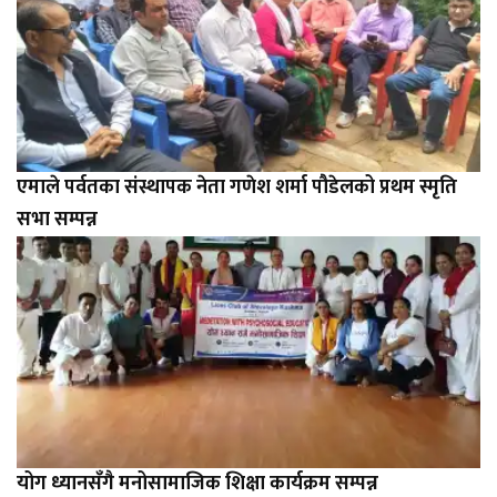
एमाले पर्वतका संस्थापक नेता गणेश शर्मा पौडेलको प्रथम स्मृति
सभा सम्पन्न
योग ध्यानसँगै मनोसामाजिक शिक्षा कार्यक्रम सम्पन्न