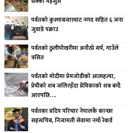
धक्का महसुस
पर्वतको कुश्माबजारवाट नगद सहित ६ जना
जुवाडे पक्राउ
पर्वतको ठुलीपोखरीमा अनौठो सर्प, गाउँले
त्रसित
पर्वतको मोदीमा प्रेमजोडीको आत्महत्या,
प्रेमीको शब जलिरहँदा प्रेमिकाको शब बग्दै
आएपछि….
पर्वतका प्रदिप परियार नेपालकै कान्छा
सहसचिब, निजामती सेवामा नयाँ रेकर्ड