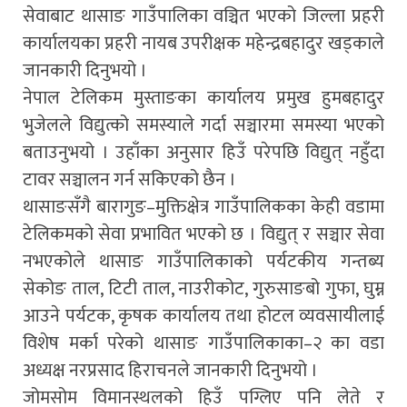
सेवाबाट थासाङ गाउँपालिका वञ्चित भएको जिल्ला प्रहरी
कार्यालयका प्रहरी नायब उपरीक्षक महेन्द्रबहादुर खड्काले
जानकारी दिनुभयो ।
नेपाल टेलिकम मुस्ताङका कार्यालय प्रमुख हुमबहादुर
भुजेलले विद्युत्को समस्याले गर्दा सञ्चारमा समस्या भएको
बताउनुभयो । उहाँका अनुसार हिउँ परेपछि विद्युत् नहुँदा
टावर सञ्चालन गर्न सकिएको छैन ।
थासाङसँगै बारागुङ–मुक्तिक्षेत्र गाउँपालिकका केही वडामा
टेलिकमको सेवा प्रभावित भएको छ । विद्युत् र सञ्चार सेवा
नभएकोले थासाङ गाउँपालिकाको पर्यटकीय गन्तब्य
सेकोङ ताल, टिटी ताल, नाउरीकोट, गुरुसाङबो गुफा, घुम्न
आउने पर्यटक, कृषक कार्यालय तथा होटल व्यवसायीलाई
विशेष मर्का परेको थासाङ गाउँपालिकाका–२ का वडा
अध्यक्ष नरप्रसाद हिराचनले जानकारी दिनुभयो ।
जोमसोम विमानस्थलको हिउँ पग्लिए पनि लेते र