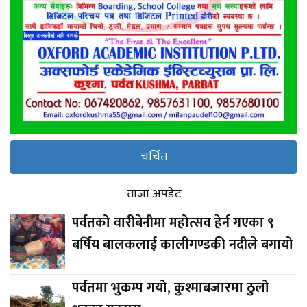
चर्चित
ताजा अपडेट
पर्वतको वारीबेनीमा महोत्सव हेर्न गएका ९
बर्षिय बालकलाई कालीगण्डकी नदीले बगायो
पर्वतमा भुकम्प गयो, कुश्माबजारमा ठुलो