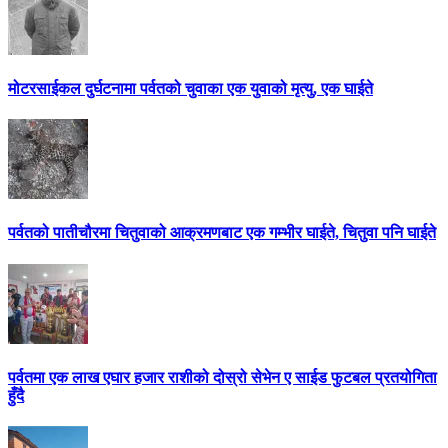
मोटरसाईकल दुर्घटनामा पर्वतको चुवाका एक युवाको मृत्यु, एक घाईते
पर्वतको पातीचौरमा चितुवाको आक्रमणबाट एक गम्भीर घाईते, चितुवा पनि घाईते
पर्वतमा एक लाख एघार हजार राशीको दोस्रो सेभेन ए साईड फुटबल प्रतयोगिता
हुँदै