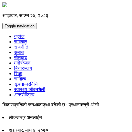
आइतवार, साउन २४, २०८३
Toggle navigation
गृहपेज
समाचार
राजनीति
समाज
खेलकुद
मनोरञ्जन
बिचार/ब्लग
शिक्षा
साहित्य
सूचना-प्रविधि
स्वास्थ्य-जीवनशैली
अन्तर्राष्ट्रिय
विकासप्रतिको जनआकाङ्क्षा बढेको छ : प्रधानमन्त्री ओली
लोकतन्त्र अनलाईन
शुक्रबार, माघ ४, २०७५