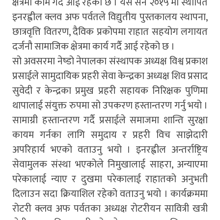
क्षेत्रमा काम गर्दै आई रहेको छ । यसै सन २०१५ मा स्थापित
इनरह्वील क्लव अफ पर्वतले विद्युतीय पुस्तकालय स्थापना,
छात्रवृत्ति वितरण, दैविक प्रकोपमा राहात सहयोग लगायत
दर्जनौ सामाजिक क्षेत्रमा कार्य गर्दै आई रहेको छ ।
सो अवसरमा नेष्डो नेपालका संस्थापक अध्यक्ष विश्व प्रकाश
प्रसाईले सामुदायिक प्रहरी सेवा केन्द्रका अध्यक्ष शिव प्रसाद
सुवेदी र केन्द्रका प्रमुख प्रहरी सहायक निरिक्षक पुणिमा
थापालाई संयुक्त रुपमा सो उपकरण हस्तान्तरण गर्नु भयो ।
सामाग्री हस्तान्तरण गर्दै प्रसाईले समाजमा शान्ति सुरक्षा
कायम गर्नका लागि समुदाय र प्रहरी विच साझेदारी
अपरिहार्य भएको वताउनु भयो । इनरह्वील अन्तर्राष्ट्रिय
सेवामुलक संस्था भएकोले निमुखालाई साहरा, अन्याएमा
परेकालाई न्याए र दुखमा परेकालाई राहातको अनुभती
दिलाउन सदा क्रियाशिल रहेको वताउनु भयो । कार्यक्रममा
रोटरी क्लव अफ पर्वतका अध्यक्ष रोटरीयन सावित्री खत्री