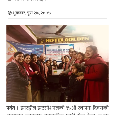
शुक्रबार, पुस २७, २०७५
पर्वत ।
इनरह्वील इन्टरनेशनलको ९५औं स्थापना दिवसको