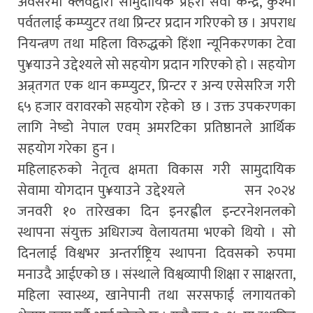
अवसरमा क्लवद्वारा सामुदायिक प्रहरी सेवा केन्द्र, कुश्मा
पर्वतलाई कम्प्युटर तथा प्रिन्टर प्रदान गरिएको छ । अपराध
नियन्त्रण तथा महिला विरुद्धको हिंशा न्यूनिकरणका टेवा
पु¥याउने उद्देश्यले सो सहयोग प्रदान गरिएको हो । सहयोग
अन्र्तगत एक थान कम्प्युटर, प्रिन्टर र अन्य एसेसरिज गरी
६५ हजार वरावरको सहयोग रहेको छ । उक्त उपकरणका
लागि नेष्डो नेपाल एवम् अमरटिका प्रतिष्ठानले आर्थिक
सहयोग गरेका हुन ।
महिलाहरुको नेतृत्व क्षमता विकास गरी सामुदायिक
सेवामा योगदान पु¥याउने उद्देश्यले सन २०२४
जनवरी १० तारेखका दिन इनरह्वील इन्टरनेशनलको
स्थापना संयुक्त अधिराज्य वेलायतमा भएको थियो । सो
दिनलाई विश्वभर अन्तर्राष्ट्रिय स्थापना दिवसको रुपमा
मनाउदै आईएको छ । संस्थाले विश्वव्यापी शिक्षा र साक्षरता,
महिला स्वास्थ्य, खानेपानी तथा सरसफाई लगायतको