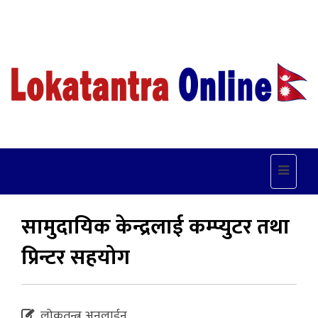
Toggle
navigat
सामुदायिक केन्द्रलाई कम्प्युटर तथा
प्रिन्टर सहयोग
लोकतन्त्र अनलाईन