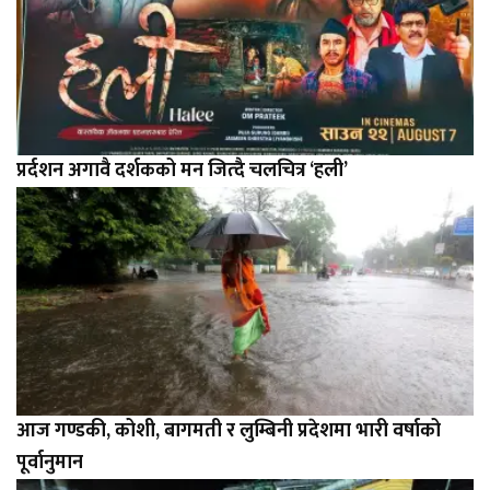
प्रर्दशन अगावै दर्शकको मन जित्दै चलचित्र ‘हली’
आज गण्डकी, कोशी, बागमती र लुम्बिनी प्रदेशमा भारी वर्षाको
पूर्वानुमान