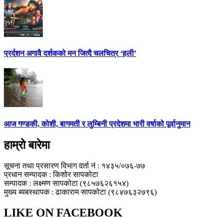
प्रर्दशन अगावै दर्शकको मन जित्दै चलचित्र ‘हली’
आज गण्डकी, कोशी, बागमती र लुम्बिनी प्रदेशमा भारी वर्षाको पूर्वानुमान
हाम्रो बारेमा
सूचना तथा प्रसारण विभाग दर्ता नं : १४३५/०७६-७७
प्रधान सम्पादक : किशोर सापकोटा
सम्पादक : लक्ष्मण सापकोटा (९८५७६२६१५४)
मुख्य ब्यबस्थापक : ढाकाराम सापकोटा (९८४७६३२७९६)
LIKE ON FACEBOOK