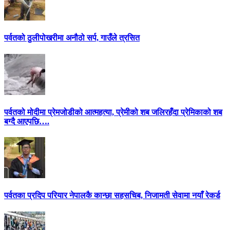
पर्वतको ठुलीपोखरीमा अनौठो सर्प, गाउँले त्रसित
पर्वतको मोदीमा प्रेमजोडीको आत्महत्या, प्रेमीको शब जलिरहँदा प्रेमिकाको शब
बग्दै आएपछि….
पर्वतका प्रदिप परियार नेपालकै कान्छा सहसचिब, निजामती सेवामा नयाँ रेकर्ड