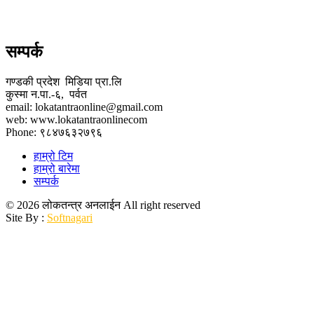
सम्पर्क
गण्डकी प्रदेश मिडिया प्रा.लि
कुस्मा न.पा.-६, पर्वत
email: lokatantraonline@gmail.com
web: www.lokatantraonlinecom
Phone: ९८४७६३२७९६
हाम्रो टिम
हाम्रो बारेमा
सम्पर्क
© 2026 लोकतन्त्र अनलाईन All right reserved
Site By :
Softnagari