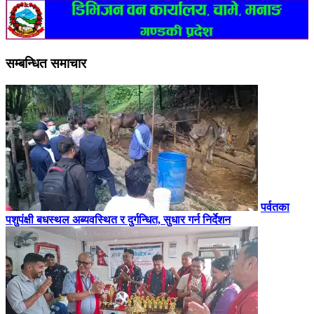
सम्बन्धित समाचार
पर्वतका
पशुपंक्षी बधस्थल अब्यवस्थित र दुर्गन्धित, सुधार गर्न निर्देशन