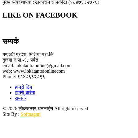
मुख्य ब्यबस्थापक : ढाकाराम सापकोटा (९८४७६३२७९६)
LIKE ON FACEBOOK
सम्पर्क
गण्डकी प्रदेश मिडिया प्रा.लि
कुस्मा न.पा.-६, पर्वत
email: lokatantraonline@gmail.com
web: www.lokatantraonlinecom
Phone: ९८४७६३२७९६
हाम्रो टिम
हाम्रो बारेमा
सम्पर्क
© 2026 लोकतन्त्र अनलाईन All right reserved
Site By :
Softnagari