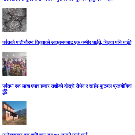
पर्वतको पातीचौरमा चितुवाको आक्रमणबाट एक गम्भीर घाईते, चितुवा पनि घाईते
पर्वतमा एक लाख एघार हजार राशीको दोस्रो सेभेन ए साईड फुटबल प्रतयोगिता
हुँदै