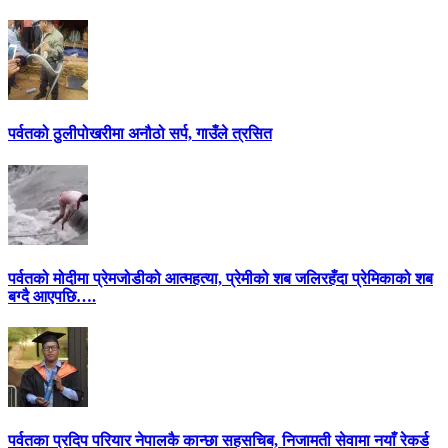
पर्वतको ठुलीपोखरीमा अनौठो सर्प, गाउँले त्रसित
पर्वतको मोदीमा प्रेमजोडीको आत्महत्या, प्रेमीको शब जलिरहँदा प्रेमिकाको शब
बग्दै आएपछि….
पर्वतका प्रदिप परियार नेपालकै कान्छा सहसचिब, निजामती सेवामा नयाँ रेकर्ड