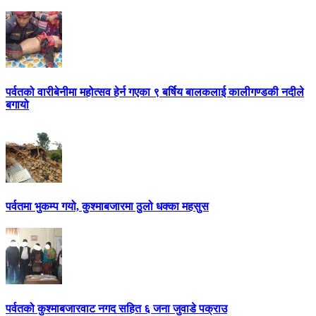
पर्वतको वारीबेनीमा महोत्सव हेर्न गएका ९ बर्षिय बालकलाई कालीगण्डकी नदीले
बगायो
पर्वतमा भुकम्प गयो, कुश्माबजारमा ठुलो धक्का महसुस
पर्वतको कुश्माबजारवाट नगद सहित ६ जना जुवाडे पक्राउ