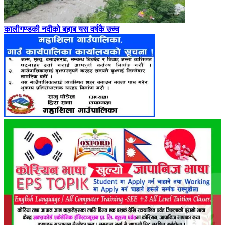
कालीगण्डकी नदीको बहाब यस वर्षकै उच्च