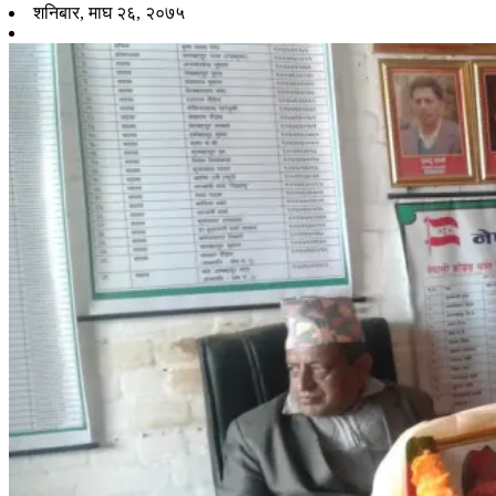
शनिबार, माघ २६, २०७५