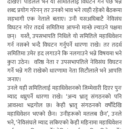
देखिए। पौडेलले भने यो समितिलाई विघटन गर्न पर्छ भन्ने
शब्द प्रयोग गरेनन् तर उनको भाव भने त्यही रहेको बैठकमा
सहभागी एक नेताले बताए। उनी यसअघिबाटै नेविसंघ
विघटन गरेर तदर्थ समितिमा आफ्नो मान्छे ल्याउने पक्षमा
छन्। यस्तै, उपसभापति निधिले यो समितिले महाधिवेशन
गर्न नसक्ने भन्दै विघटन गर्नुपर्ने धारणा राखे। तर तदर्थ
समितिमा उमेर हद लगाउने कि नलगाउने भन्ने विषयमा भने
कुरा उठेन। वरिष्ठ नेता र उपसभापतिले नेविसंघ विघटन
गर्ने भन्ने गरी राखेको धारणामा नेता सिटौलाले भने आपत्ति
जनाए।
उनले यही समितिलाई महाधिवेशनको जिम्मेवारी दिएर पुनः
म्याद थप्नुपर्ने धारणा राखे। ‘अन्य भ्रातृ संगठनको पनि
आवस्था भद्रगोल छ। केही भ्रातृ संगठनको वर्षौंदेखि
महाधिवेशन भएको छैन। उनीहरूको मतलब छैन’, उनले
भने, ‘नेविसंघले म्याद सकिएको केही महिनामा महाधिवेशन