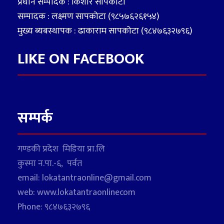
प्रधान सम्पादक : किशोर सापकोटा
सम्पादक : लक्ष्मण सापकोटा (९८५७६२६१५४)
मुख्य ब्यबस्थापक : ढाकाराम सापकोटा (९८४७६३२७९६)
LIKE ON FACEBOOK
सम्पर्क
गण्डकी प्रदेश मिडिया प्रा.लि
कुस्मा न.पा.-६, पर्वत
email: lokatantraonline@gmail.com
web: www.lokatantraonlinecom
Phone: ९८४७६३२७९६