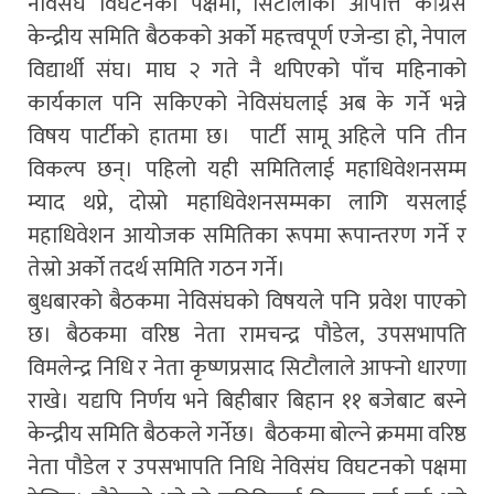
नेविसंघ विघटनको पक्षमा, सिटौलाको आपत्ति कांग्रेस
केन्द्रीय समिति बैठकको अर्को महत्त्वपूर्ण एजेन्डा हो, नेपाल
विद्यार्थी संघ। माघ २ गते नै थपिएको पाँच महिनाको
कार्यकाल पनि सकिएको नेविसंघलाई अब के गर्ने भन्ने
विषय पार्टीको हातमा छ। पार्टी सामू अहिले पनि तीन
विकल्प छन्। पहिलो यही समितिलाई महाधिवेशनसम्म
म्याद थप्ने, दोस्रो महाधिवेशनसम्मका लागि यसलाई
महाधिवेशन आयोजक समितिका रूपमा रूपान्तरण गर्ने र
तेस्रो अर्को तदर्थ समिति गठन गर्ने।
बुधबारको बैठकमा नेविसंघको विषयले पनि प्रवेश पाएको
छ। बैठकमा वरिष्ठ नेता रामचन्द्र पौडेल, उपसभापति
विमलेन्द्र निधि र नेता कृष्णप्रसाद सिटौलाले आफ्नो धारणा
राखे। यद्यपि निर्णय भने बिहीबार बिहान ११ बजेबाट बस्ने
केन्द्रीय समिति बैठकले गर्नेछ। बैठकमा बोल्ने क्रममा वरिष्ठ
नेता पौडेल र उपसभापति निधि नेविसंघ विघटनको पक्षमा