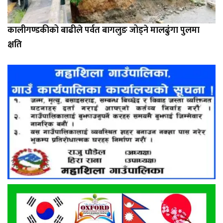
कालीगण्डकीको बाढीले पर्वत बागलुङ जोड्ने मालढुंगा पुलमा
क्षति