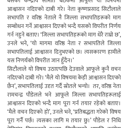
बसेको केन्द्रीय समिति बैठकमा आफूले यो विषयमा
आश्वासन नदिएको दाबी गरे। नेता कृष्णप्रसाद सिटौलाले
सभापति र वरिष्ठ नेताले नै जिल्ला सभापतिहरूको माग
सम्बोधन गर्ने आश्वासन दिएको भन्दै यसको विपरीत निर्णय
गर्न नहुने बताए। ‘जिल्ला सभापतिहरूको माग धेरै राम्रो छ’,
उनले भने, ‘यो मागमा वरिष्ठ नेता र सभापतिले जिल्ला
सभापतिलाई आश्वासन दिनुभएको छ। त्यसकारण हामीले
यस निणर्यको विपरीत जान हुँदैन।’
सिटौलाले यो विषय उठाएपछि देउवाले आफूले कुनै वचन
नदिएको दाबी गरे। ‘मैले यो विषयमा केही आश्वासन दिएको
छैन’, सभापतिलाई उदृत गर्दै स्रोतले भन्यो। तर, वरिष्ठ नेता
रामचन्द्र पौडेलले भने आफूले जिल्ला सभापतिहरूलाई
आश्वासन दिएको भन्दै माग पूरा गर्न तयार रहेको बताए।
‘मैले वचन दिएको हो’, उनले भने, ‘प्रतिबद्धता गरेको विषय
पूरा गर्नै पर्छ। त्यसका लागि म तयार छु।’ पौडेल र निधि