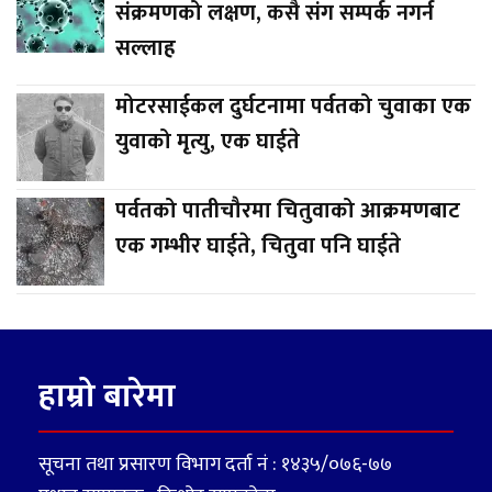
संक्रमणको लक्षण, कसै संग सम्पर्क नगर्न
सल्लाह
मोटरसाईकल दुर्घटनामा पर्वतको चुवाका एक
युवाको मृत्यु, एक घाईते
पर्वतको पातीचौरमा चितुवाको आक्रमणबाट
एक गम्भीर घाईते, चितुवा पनि घाईते
हाम्रो बारेमा
सूचना तथा प्रसारण विभाग दर्ता नं : १४३५/०७६-७७