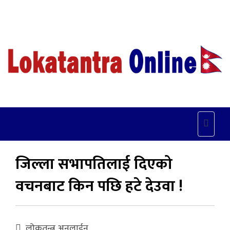
Toggle
naviga
जिल्ला सभापतिलाई दिएको
वचनबाट किन पछि हटे देउवा !
लोकतन्त्र अनलाईन