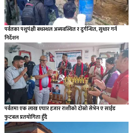
पर्वतका पशुपंक्षी बधस्थल अब्यवस्थित र दुर्गन्धित, सुधार गर्न
निर्देशन
पर्वतमा एक लाख एघार हजार राशीको दोस्रो सेभेन ए साईड
फुटबल प्रतयोगिता हुँदै