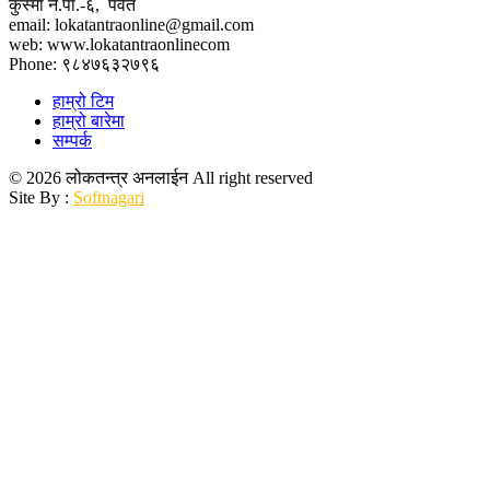
कुस्मा न.पा.-६, पर्वत
email: lokatantraonline@gmail.com
web: www.lokatantraonlinecom
Phone: ९८४७६३२७९६
हाम्रो टिम
हाम्रो बारेमा
सम्पर्क
© 2026 लोकतन्त्र अनलाईन All right reserved
Site By :
Softnagari