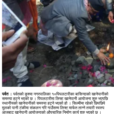
पर्वत
। पर्वतको कुश्मा नगरपालिका १०पिपलटारीका बासिन्दाको खानेपानीको
समस्या हट्ने भएको छ । पिपलटारीमा लिफ्ट खानेपानी आयोजना शुरु भएपछि
स्थानीयको खानेपानीको समस्या हट्ने भएको हो । सिल्मीमा रहेको छिपछिपे
मुलको पानी टंकीमा संकलन गरि गाउँसम्म लिफ्ट मार्फत तान्ने तयारी स्वरुप
आजबाट खानेपानी आयोजनाको औपचारिक निर्माण कार्य शुरु भएको छ ।