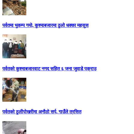
पर्वतमा भुकम्प गयो, कुश्माबजारमा ठुलो धक्का महसुस
पर्वतको कुश्माबजारवाट नगद सहित ६ जना जुवाडे पक्राउ
पर्वतको ठुलीपोखरीमा अनौठो सर्प, गाउँले त्रसित