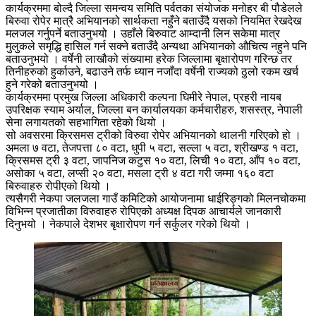
कार्यक्रममा बोल्दै जिल्ला समन्वय समिति पर्वतका संयोजक मनोहर बी पौडेलले
बिरुवा रोपेर मात्रै अभियानको सार्थकता नहुँने बताउँदै यसको नियमित रेखदेख
मलजल गर्नुपर्ने बताउनुभयो । उहाँले बिरुवाट आम्दानी लिन सकेमा मात्र
मुलुकले समृद्धि हासिल गर्न सक्ने बताउँदै अन्यथा अभियानको औचित्य नहुने पनि
बताउनुभयो । वर्षेनी लाखौको संख्यामा हरेक जिल्लामा बृक्षारोपण गरिन्छ तर
तिनीहरुको हुर्काउने, बढाउने तर्फ ध्यान नजाँदा वर्षेनी राज्यको ठुलो रकम खर्च
हुने गरेको बताउनुभयो ।
कार्यक्रममा प्रमुख जिल्ला अधिकारी कल्पना घिमीरे नेपाल, प्रहरी नायब
उपरिक्षक स्याम अर्याल, जिल्ला बन कार्यालयका कर्मचारीहरु, शसस्त्र, नेपाली
सेना लगायतको सहभागिता रहेको थियो ।
सो अवसरमा क्रिसमस ट्रीको विरुवा रोपेर अभियानको थालनी गरिएको हो ।
अमला ७ वटा, तेजपत्ता ८० वटा, धुपी ५ वटा, सल्ला ५ वटा, श्रीखण्ड १ वटा,
क्रिसमस ट्री ३ वटा, जापनिज कटुस १० वटा, लिची १० वटा, आँप १० वटा,
असोका ५ वटा, लप्सी २० वटा, मसला ट्री ४ वटा गरी जम्मा १६० वटा
बिरुवाहरु रोपीएको थियो ।
त्यसैगरी नेकपा जलजला गाउँ कमिटिको आयोजनामा धाईरिङ्गको मिलनचोकमा
विभिन्न प्रजातीका विरुवाहरु रोपिएको अध्यक्ष दिपक आचार्यले जानकारी
दिनुभयो । नेकपाले देशभर बृक्षारोपण गर्न सर्कुलर गरेको थियो ।