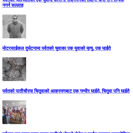
नगर्न सल्लाह
मोटरसाईकल दुर्घटनामा पर्वतको चुवाका एक युवाको मृत्यु, एक घाईते
पर्वतको पातीचौरमा चितुवाको आक्रमणबाट एक गम्भीर घाईते, चितुवा पनि घाईते