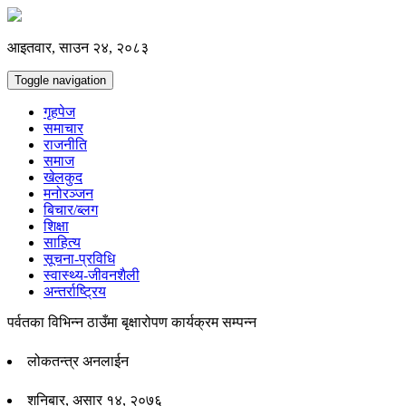
आइतवार, साउन २४, २०८३
Toggle navigation
गृहपेज
समाचार
राजनीति
समाज
खेलकुद
मनोरञ्जन
बिचार/ब्लग
शिक्षा
साहित्य
सूचना-प्रविधि
स्वास्थ्य-जीवनशैली
अन्तर्राष्ट्रिय
पर्वतका विभिन्न ठाउँमा बृक्षारोपण कार्यक्रम सम्पन्न
लोकतन्त्र अनलाईन
शनिबार, असार १४, २०७६