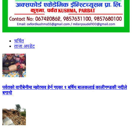
चर्चित
ताजा अपडेट
पर्वतको वारीबेनीमा महोत्सव हेर्न गएका ९ बर्षिय बालकलाई कालीगण्डकी नदीले
बगायो