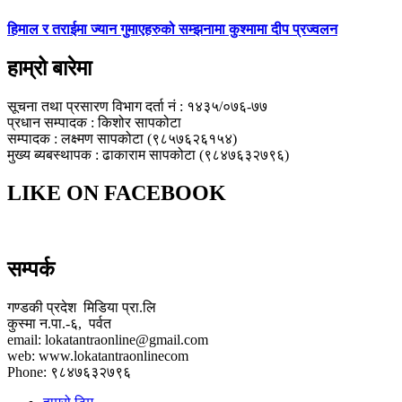
हिमाल र तराईमा ज्यान गुमाएहरुको सम्झनामा कुश्मामा दीप प्रज्वलन
हाम्रो बारेमा
सूचना तथा प्रसारण विभाग दर्ता नं : १४३५/०७६-७७
प्रधान सम्पादक : किशोर सापकोटा
सम्पादक : लक्ष्मण सापकोटा (९८५७६२६१५४)
मुख्य ब्यबस्थापक : ढाकाराम सापकोटा (९८४७६३२७९६)
LIKE ON FACEBOOK
सम्पर्क
गण्डकी प्रदेश मिडिया प्रा.लि
कुस्मा न.पा.-६, पर्वत
email: lokatantraonline@gmail.com
web: www.lokatantraonlinecom
Phone: ९८४७६३२७९६