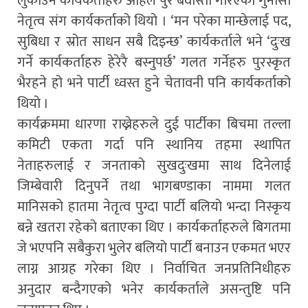
लुकाउने कार्यकर्ताहरु अहिले पुरै बेवास्ता गरिएको गुनासो
नेतृत्व संग कार्यकर्ताको थियो । ‘मन परेका मान्छेलाई पद,
सुबिधा र स्रोत साधन सबै दिइन्छ’ कार्यकर्ताले भने ‘दुःख
गर्ने कार्यकर्ताहरु हेरेरै बस्नुपर्छ’ गलत गर्नेहरु पुरस्कृत
भैरहने हो भने पार्टी ध्वस्त हुने चेतावनी पनि कार्यकर्ताको
थियो ।
कार्यक्रममा धारणा राख्नेहरुले दुई पार्टीका बिचमा तल्ला
कमिटी एकता गर्दा पनि स्थानिय तहमा स्थापित
नेताहरुलाई र जनताको सुखदुःखमा साथ दिनेलाई
जिम्बेवारी दिनुपर्ने तथा भागबण्डाका नाममा गलत
मानिसको हातमा नेतृत्व पुग्दा पार्टी बलियो भन्दा निस्कृय
बन्ने खतरा रहेको बताएका थिए । कार्यकर्ताहरुले बिगतमा
जे भएपनि सबैकुरा भुलेर बलियो पार्टी बनाउन एकमत भएर
लाग्न आग्रह गरेका थिए । निर्वाचित जनप्रतिनिधीहरु
अनुदार बन्दैगएको भनेर कार्यकर्ताले असन्तुष्टि पनि