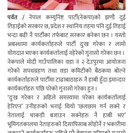
पर्वत /
नेपाल कम्युनिष्ट पार्टी(नेकपा)को झण्डै दुई
तिहाईको सरकार छ, प्रदेश र स्थानिय तहमा पनि दुई तिहाई
भन्दा बढी नै पार्टीका तर्फबाट सरकार बनेका छन । यस्तो
अबस्थामा कार्यकर्ताहरुले पार्टी दुःख गरेका र लामो
योगदान भएका कार्यकर्तालाई नहेरेको गुनासो गरेका छन ।
नेकपाले मोदी गाउँपालिका वडा नं २ देउपुरमा आयोजना
गरेको सपथग्रहण तथा वडा कमिटीको बैठकमा बोल्ने
कार्यकर्ताहरुले पार्टीमा टाढाबाठाहरु नै हाबी हुँदा इमान्दार
कार्यकर्ताहरु पछि परेको गुनासो गरेका हुन ।
‘दुःख गरेका र अहिले समस्यामा परेका कार्यकर्तालाई
हेरिएन’ उनीहरुको भनाई थियो ‘छलछाम गर्न सक्ने र
नेतालाई चाकडी बजाउन सक्नेहरु नै हाबी भए’
भूमिगतकालमा नेताहरुको दिसापिसाब सोहोर्ने र भकारीमा