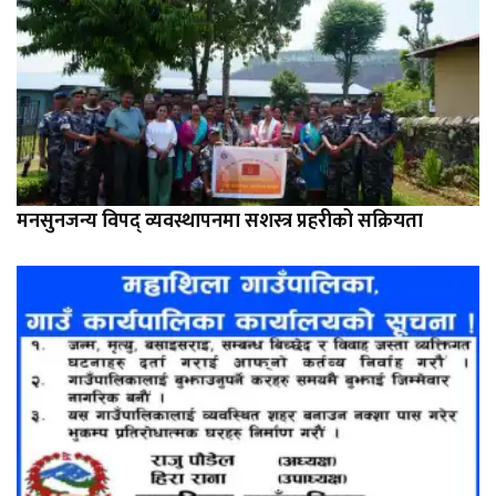
मनसुनजन्य विपद् व्यवस्थापनमा सशस्त्र प्रहरीको सक्रियता