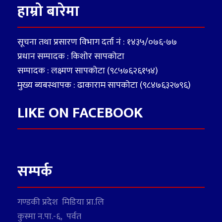
हाम्रो बारेमा
सूचना तथा प्रसारण विभाग दर्ता नं : १४३५/०७६-७७
प्रधान सम्पादक : किशोर सापकोटा
सम्पादक : लक्ष्मण सापकोटा (९८५७६२६१५४)
मुख्य ब्यबस्थापक : ढाकाराम सापकोटा (९८४७६३२७९६)
LIKE ON FACEBOOK
सम्पर्क
गण्डकी प्रदेश मिडिया प्रा.लि
कुस्मा न.पा.-६, पर्वत