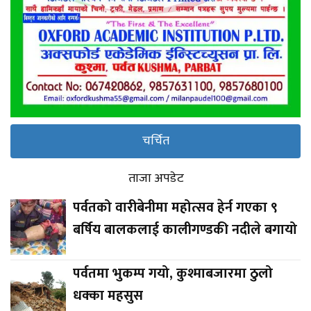
चर्चित
ताजा अपडेट
पर्वतको वारीबेनीमा महोत्सव हेर्न गएका ९
बर्षिय बालकलाई कालीगण्डकी नदीले बगायो
पर्वतमा भुकम्प गयो, कुश्माबजारमा ठुलो
धक्का महसुस