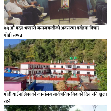
७५ औँ मदन भण्डारी जन्मजयन्तीको अवसरमा पर्वतमा विचार
गोष्ठी सम्पन्न
मोदी गाउँपालिकाको कार्यालय सार्वजनिक बिदाको दिन पनि खुला
रहने