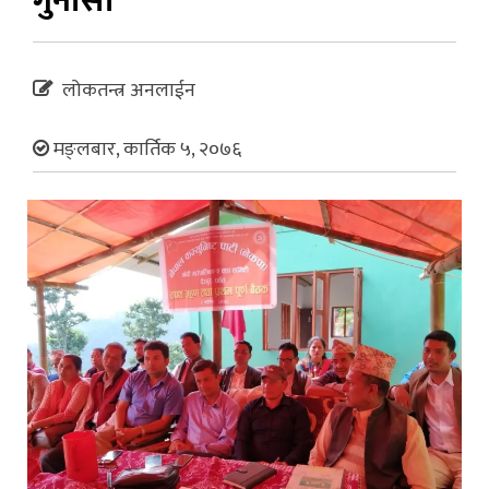
गुनासो
लोकतन्त्र अनलाईन
मङ्लबार, कार्तिक ५, २०७६