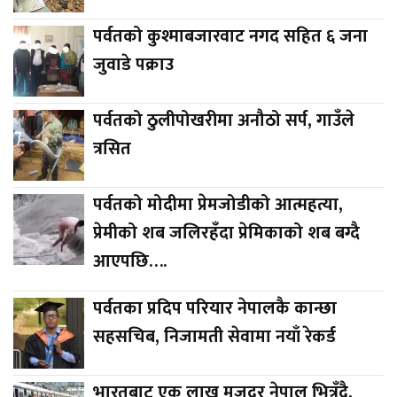
पर्वतको कुश्माबजारवाट नगद सहित ६ जना
जुवाडे पक्राउ
पर्वतको ठुलीपोखरीमा अनौठो सर्प, गाउँले
त्रसित
पर्वतको मोदीमा प्रेमजोडीको आत्महत्या,
प्रेमीको शब जलिरहँदा प्रेमिकाको शब बग्दै
आएपछि….
पर्वतका प्रदिप परियार नेपालकै कान्छा
सहसचिब, निजामती सेवामा नयाँ रेकर्ड
भारतबाट एक लाख मजदुर नेपाल भित्रँदै,