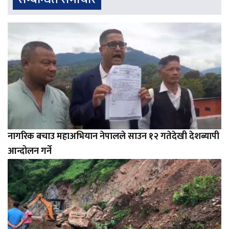
नागरिक बचाउ महाअभियान नेपालले साउन १२ गतेदेखी देशब्यापी
आन्दोलन गर्ने