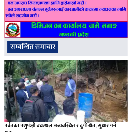
सम्बन्धित समाचार
पर्वतका पशुपंक्षी बधस्थल अब्यवस्थित र दुर्गन्धित, सुधार गर्न