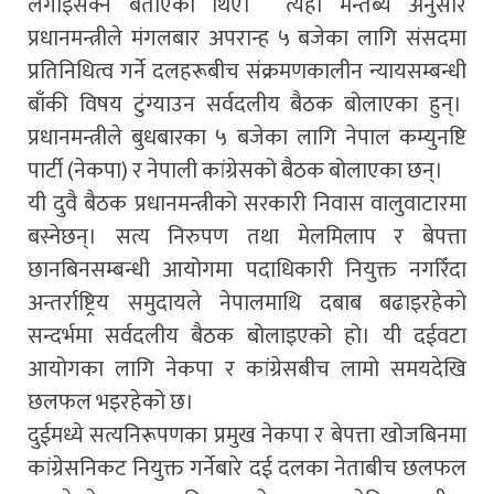
लगाइसक्ने बताएका थिए। त्यही मन्तब्य अनुसार
प्रधानमन्त्रीले मंगलबार अपरान्ह ५ बजेका लागि संसदमा
प्रतिनिधित्व गर्ने दलहरूबीच संक्रमणकालीन न्यायसम्बन्धी
बाँकी विषय टुंग्याउन सर्वदलीय बैठक बोलाएका हुन्।
प्रधानमन्त्रीले बुधबारका ५ बजेका लागि नेपाल कम्युनष्टि
पार्टी (नेकपा) र नेपाली कांग्रेसको बैठक बोलाएका छन्।
यी दुवै बैठक प्रधानमन्त्रीको सरकारी निवास वालुवाटारमा
बस्नेछन्। सत्य निरुपण तथा मेलमिलाप र बेपत्ता
छानबिनसम्बन्धी आयोगमा पदाधिकारी नियुक्त नगरिँदा
अन्तर्राष्ट्रिय समुदायले नेपालमाथि दबाब बढाइरहेको
सन्दर्भमा सर्वदलीय बैठक बोलाइएको हो। यी दईवटा
आयोगका लागि नेकपा र कांग्रेसबीच लामो समयदेखि
छलफल भइरहेको छ।
दुईमध्ये सत्यनिरूपणका प्रमुख नेकपा र बेपत्ता खोजबिनमा
कांग्रेसनिकट नियुक्त गर्नेबारे दई दलका नेताबीच छलफल