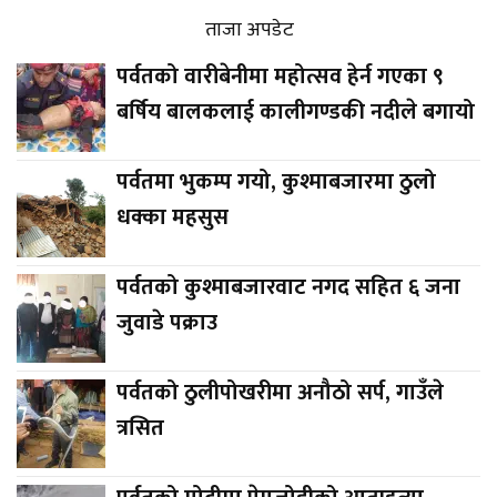
ताजा अपडेट
पर्वतको वारीबेनीमा महोत्सव हेर्न गएका ९
बर्षिय बालकलाई कालीगण्डकी नदीले बगायो
पर्वतमा भुकम्प गयो, कुश्माबजारमा ठुलो
धक्का महसुस
पर्वतको कुश्माबजारवाट नगद सहित ६ जना
जुवाडे पक्राउ
पर्वतको ठुलीपोखरीमा अनौठो सर्प, गाउँले
त्रसित