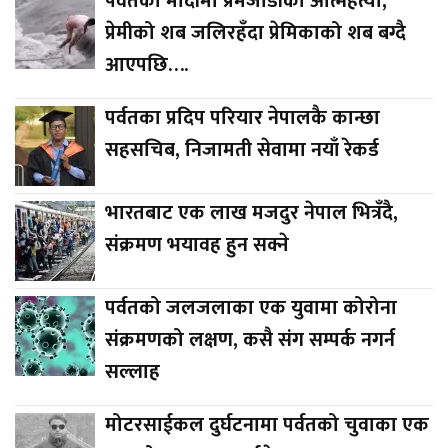
पर्वतको मोदीमा प्रेमजोडीको आत्महत्या,
प्रेमीको शब जलिरहँदा प्रेमिकाको शब बग्दै
आएपछि….
पर्वतका प्रदिप परियार नेपालकै कान्छा
सहसचिब, निजामती सेवामा नयाँ रेकर्ड
भारतबाट एक लाख मजदुर नेपाल भित्रँदै,
संक्रमण भयावह हुन सक्ने
पर्वतको जलजलाका एक युवामा कोरोना
संक्रमणको लक्षण, कसै संग सम्पर्क नगर्न
सल्लाह
मोटरसाईकल दुर्घटनामा पर्वतको चुवाका एक