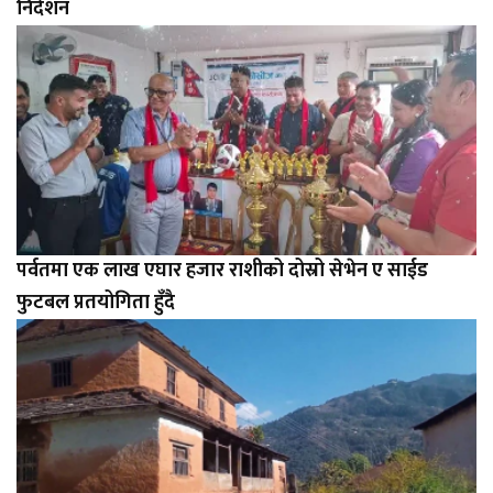
निर्देशन
पर्वतमा एक लाख एघार हजार राशीको दोस्रो सेभेन ए साईड
फुटबल प्रतयोगिता हुँदै