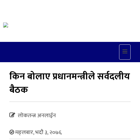
Toggle
navigat
किन बोलाए प्रधानमन्त्रीले सर्वदलीय
बैठक
लोकतन्त्र अनलाईन
मङ्लबार, भदौ ३, २०७६