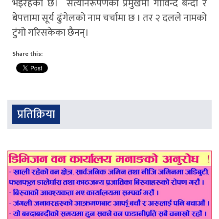
भइरहेको छ। सत्यनिरूपणको प्रमुखमा गोविन्द बन्दी र
बेपत्तामा सूर्य ढुंगेलको नाम चर्चामा छ । तर २ दलले नामको
टुंगो गरिसकेका छैनन्।
Share this:
प्रतिक्रिया