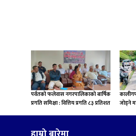
पर्वतको फलेवास नगरपालिकाको बार्षिक
कालीगण्
प्रगति समिक्षा : वित्तिय प्रगति ८३ प्रतिशत
जोड्ने म
हाम्रो बारेमा