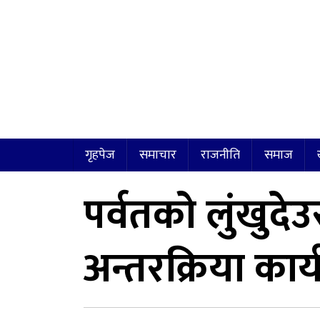
गृहपेज
समाचार
राजनीति
समाज
पर्वतको लुंखुदे
अन्तरक्रिया कार्य