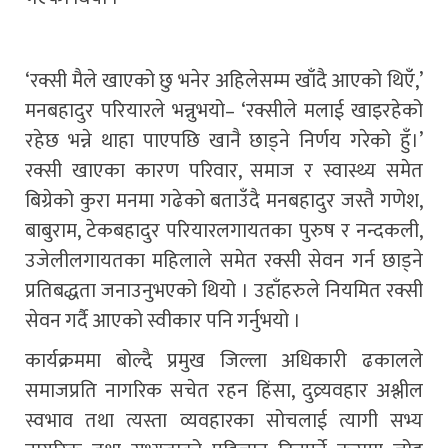
‘रक्सी मैले खाएको छु भनेर अहिलेसम्म खाँदै आएको थिएँ,’
मनबहादुर परियारले भन्नुभयो– ‘रक्सीले मलाई खाइरहेको
रहेछ भन्ने थाहा पाएपछि खानै छाड्ने निर्णय गरेको हुँ।’
रक्सी खाएका कारण परिवार, समाज र स्वास्थ्य समेत
बिग्रेको कुरा मनमा गढेको बताउँदै मनबहादुर जस्तै गणेश,
बाबुराम, टेकबहादुर परियारलगायतका पुरुष र नन्दकली,
उजेलीलगायतका महिलाले समेत रक्सी सेवन गर्न छाड्ने
प्रतिबद्धता जनाउनुभएको थियो । उहाँहरुले नियमित रक्सी
सेवन गर्दै आएको स्वीकार पनि गर्नुभयो ।
कार्यक्रममा बोल्दै प्रमुख जिल्ला अधिकारी ढकालले
समाजप्रति नागरिक सचेत रहन हिंसा, दुव्र्यवहार अश्लील
स्वभाव तथा त्यस्ता व्यवहारका सोचलाई त्यागी सभ्य