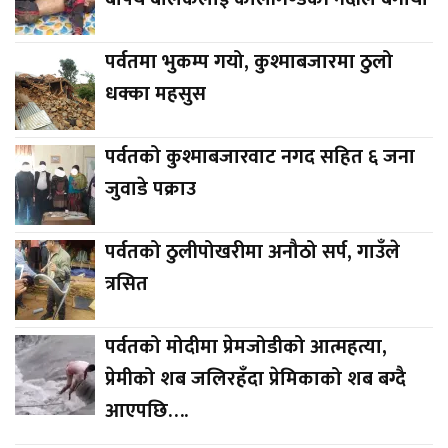
पर्वतमा भुकम्प गयो, कुश्माबजारमा ठुलो
धक्का महसुस
पर्वतको कुश्माबजारवाट नगद सहित ६ जना
जुवाडे पक्राउ
पर्वतको ठुलीपोखरीमा अनौठो सर्प, गाउँले
त्रसित
पर्वतको मोदीमा प्रेमजोडीको आत्महत्या,
प्रेमीको शब जलिरहँदा प्रेमिकाको शब बग्दै
आएपछि….