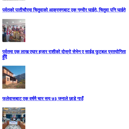
पर्वतको पातीचौरमा चितुवाको आक्रमणबाट एक गम्भीर घाईते, चितुवा पनि घाईते
पर्वतमा एक लाख एघार हजार राशीको दोस्रो सेभेन ए साईड फुटबल प्रतयोगिता
हुँदै
फलेवासबाट एक वर्षमै चार सय ७३ जनाले छाडे गाउँ