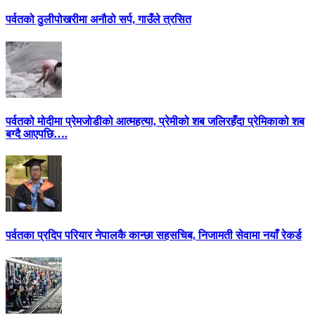
पर्वतको ठुलीपोखरीमा अनौठो सर्प, गाउँले त्रसित
पर्वतको मोदीमा प्रेमजोडीको आत्महत्या, प्रेमीको शब जलिरहँदा प्रेमिकाको शब
बग्दै आएपछि….
पर्वतका प्रदिप परियार नेपालकै कान्छा सहसचिब, निजामती सेवामा नयाँ रेकर्ड