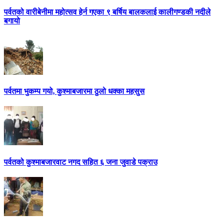
पर्वतको वारीबेनीमा महोत्सव हेर्न गएका ९ बर्षिय बालकलाई कालीगण्डकी नदीले
बगायो
पर्वतमा भुकम्प गयो, कुश्माबजारमा ठुलो धक्का महसुस
पर्वतको कुश्माबजारवाट नगद सहित ६ जना जुवाडे पक्राउ