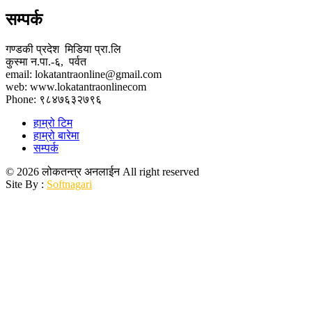
सम्पर्क
गण्डकी प्रदेश मिडिया प्रा.लि
कुस्मा न.पा.-६, पर्वत
email: lokatantraonline@gmail.com
web: www.lokatantraonlinecom
Phone: ९८४७६३२७९६
हाम्रो टिम
हाम्रो बारेमा
सम्पर्क
© 2026 लोकतन्त्र अनलाईन All right reserved
Site By :
Softnagari