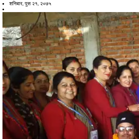
शनिबार, पुस २१, २०७५