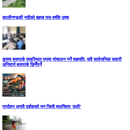
कालीगण्डकी नदीको बहाब यस वर्षकै उच्च
कुश्मा बसपार्क व्यवस्थित रुपमा संचालन गर्ने सहमति, सवै सार्वजनिक सवारी
अनिवार्य बसपार्क छिर्नैपर्ने
प्रर्दशन अगावै दर्शकको मन जित्दै चलचित्र ‘हली’