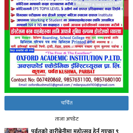
चर्चित
ताजा अपडेट
पर्वतको वारीबेनीमा महोत्सव हेर्न गएका ९