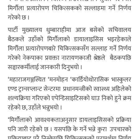
मिर्गाैला प्रत्यारोपण चिकित्सकको सल्लाहमा गर्ने निर्णय
गरेको छ ।
पार्टी मुख्यालय धुम्बाराहीमा आज बसेको सचिवालय
बैठकले उहाँको मिर्गाैलाको डायालाइसिस भइरहेकाले
मिर्गौला प्रत्यारोपणबारे चिकित्सकसँग सल्लाह गर्ने निर्णय
गरेको नेकपाका प्रवक्ता नारायणकाजी श्रेष्ठले बैठकपछि
सञ्चारकर्मीलाई जानकारी दिनुभयो ।
‘महाराजगञ्जस्थित ‘मनमोहन ‘कार्डियोथोरासिक भास्कुलर
एण्ड ट्रान्सप्लान्ट सेन्टरमा प्रधानमन्त्रीको स्वास्थ्य अहिलेको
शल्यक्रिया गरिएको एपेन्डिसाइटिसको घाउ निको हुने क्रम
रहेको छ, उहाँले भन्नुभयो ।
‘मिर्गौलाको आवश्यकताअनुसार डायलाइसिसको प्रक्रिया
पनि जारी रहेको छ । यसपछि के गर्ने भन्ने कुरा उपचारको
प्रक्रियाबाट पुरै निस्केपछि चिकित्सकको परामर्शमा निर्णय