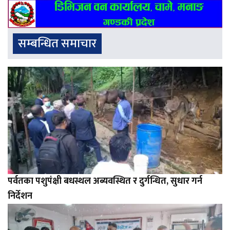
सम्बन्धित समाचार
पर्वतका पशुपंक्षी बधस्थल अब्यवस्थित र दुर्गन्धित, सुधार गर्न
निर्देशन