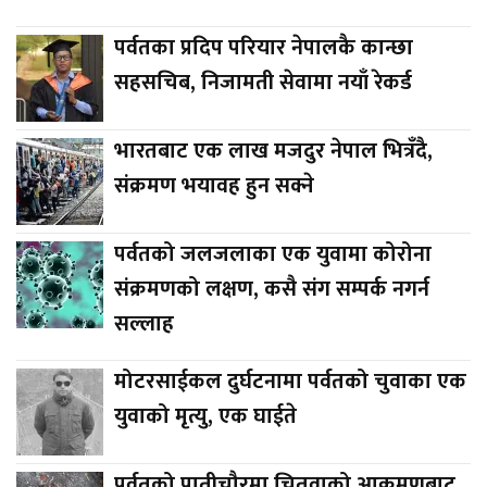
पर्वतका प्रदिप परियार नेपालकै कान्छा
सहसचिब, निजामती सेवामा नयाँ रेकर्ड
भारतबाट एक लाख मजदुर नेपाल भित्रँदै,
संक्रमण भयावह हुन सक्ने
पर्वतको जलजलाका एक युवामा कोरोना
संक्रमणको लक्षण, कसै संग सम्पर्क नगर्न
सल्लाह
मोटरसाईकल दुर्घटनामा पर्वतको चुवाका एक
युवाको मृत्यु, एक घाईते
पर्वतको पातीचौरमा चितुवाको आक्रमणबाट