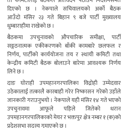
ती कमिटीलाई बैठकले प्रतिवेदन पठाउन निर्देशनसमेत
दिएको छ । नेकपाले सचिवालयको अर्को बैठक
आउँदाे मंसिर २३ गते बिहान ९ बजे पार्टी मुख्यालय
धुम्बाराहीमा राखेको छ ।
बैठकमा उपचुनावको औपचारिक समीक्षा, पार्टी
सङ्गठनात्मक एकीकरणको बाँकी कामबारे छलफल र
निर्णय, पार्टीको कार्ययोजना तय र स्थायी कमिटी तथा
केन्द्रीय कमिटी बैठक बोलाउने बारेमा आवश्यक निर्णय
लिने छ ।
दाङ घोराही उपमहानगरपालिका विद्रोही उम्मेदवार
उठेकालाई तत्कालै कारबाही गरेर निष्कासन गरेको उहाँले
जानकारी गराउनुभयो । नेकपाले यही मंसिर १४ गते भएको
उपचुनावमा आफूले पहिले जितेको धरान
उपमहानगरपालिकाको मेयर र भक्तपुर क्षेत्र नम्बर १ (क)को
प्रदेशसभा सदस्य गुमाएको छ ।