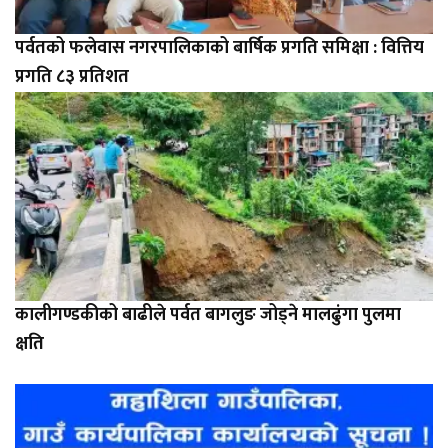
पर्वतको फलेवास नगरपालिकाको बार्षिक प्रगति समिक्षा : वित्तिय
प्रगति ८३ प्रतिशत
कालीगण्डकीको बाढीले पर्वत बागलुङ जोड्ने मालढुंगा पुलमा
क्षति