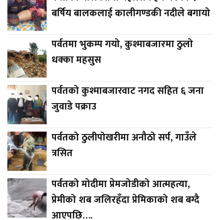
बर्षिय बालकलाई कालीगण्डकी नदीले बगायो
पर्वतमा भुकम्प गयो, कुश्माबजारमा ठुलो
धक्का महसुस
पर्वतको कुश्माबजारवाट नगद सहित ६ जना
जुवाडे पक्राउ
पर्वतको ठुलीपोखरीमा अनौठो सर्प, गाउँले
त्रसित
पर्वतको मोदीमा प्रेमजोडीको आत्महत्या,
प्रेमीको शब जलिरहँदा प्रेमिकाको शब बग्दै
आएपछि….