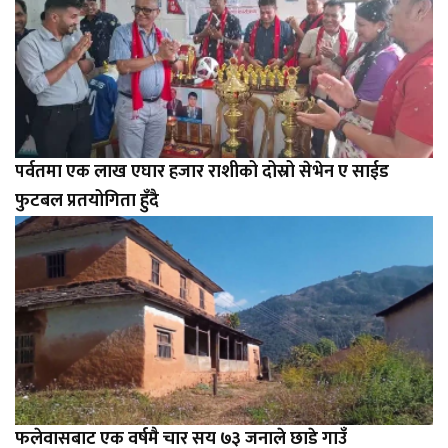
पर्वतमा एक लाख एघार हजार राशीको दोस्रो सेभेन ए साईड
फुटबल प्रतयोगिता हुँदै
फलेवासबाट एक वर्षमै चार सय ७३ जनाले छाडे गाउँ