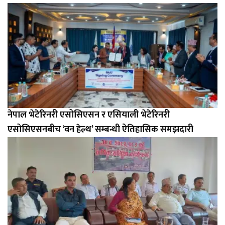
नेपाल भेटेरिनरी एसोसिएसन र एसियाली भेटेरिनरी
एसोसिएसनबीच ‘वन हेल्थ’ सम्बन्धी ऐतिहासिक समझदारी