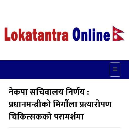
Toggle
navigat
नेकपा सचिवालय निर्णय :
प्रधानमन्त्रीको मिर्गाैला प्रत्यारोपण
चिकित्सकको परामर्शमा