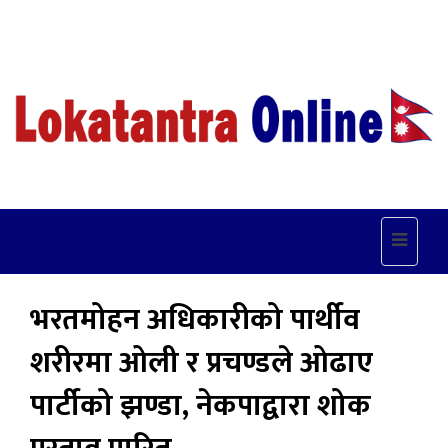
Toggle
navigat
भरतमोहन अधिकारीको पार्थीव
शरीरमा ओली र प्रचण्डले ओढाए
पार्टीको झण्डा, नेकपाद्वारा शोक