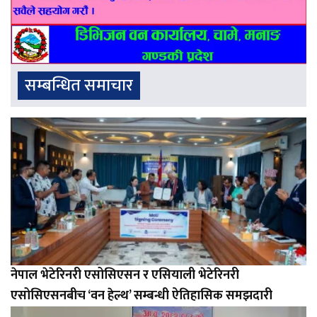
सम्बन्धित समाचार
नेपाल भेटेरिनरी एसोसिएसन र एसियाली भेटेरिनरी
एसोसिएसनबीच ‘वन हेल्थ’ सम्बन्धी ऐतिहासिक समझदारी