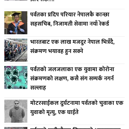
पर्वतका प्रदिप परियार नेपालकै कान्छा
सहसचिब, निजामती सेवामा नयाँ रेकर्ड
भारतबाट एक लाख मजदुर नेपाल भित्रँदै,
संक्रमण भयावह हुन सक्ने
पर्वतको जलजलाका एक युवामा कोरोना
संक्रमणको लक्षण, कसै संग सम्पर्क नगर्न
सल्लाह
मोटरसाईकल दुर्घटनामा पर्वतको चुवाका एक
युवाको मृत्यु, एक घाईते