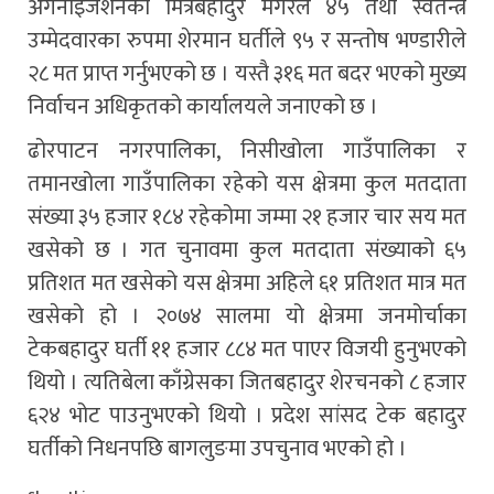
अर्गनाइजेशनका मित्रबहादुर मगरल ४५ तथा स्वतन्त्र
उम्मेदवारका रुपमा शेरमान घर्तीले ९५ र सन्तोष भण्डारीले
२८ मत प्राप्त गर्नुभएको छ । यस्तै ३१६ मत बदर भएको मुख्य
निर्वाचन अधिकृतको कार्यालयले जनाएको छ ।
ढोरपाटन नगरपालिका, निसीखोला गाउँपालिका र
तमानखोला गाउँपालिका रहेको यस क्षेत्रमा कुल मतदाता
संख्या ३५ हजार १८४ रहेकोमा जम्मा २१ हजार चार सय मत
खसेको छ । गत चुनावमा कुल मतदाता संख्याको ६५
प्रतिशत मत खसेको यस क्षेत्रमा अहिले ६१ प्रतिशत मात्र मत
खसेको हो । २०७४ सालमा यो क्षेत्रमा जनमोर्चाका
टेकबहादुर घर्ती ११ हजार ८८४ मत पाएर विजयी हुनुभएको
थियो । त्यतिबेला काँग्रेसका जितबहादुर शेरचनको ८ हजार
६२४ भोट पाउनुभएको थियो । प्रदेश सांसद टेक बहादुर
घर्तीको निधनपछि बागलुङमा उपचुनाव भएको हो ।