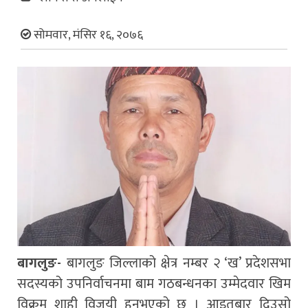
सोमवार, मंसिर १६, २०७६
बागलुङ-
बागलुङ जिल्लाको क्षेत्र नम्बर २ ‘ख’ प्रदेशसभा
सदस्यको उपनिर्वाचनमा बाम गठबन्धनका उम्मेदवार खिम
विक्रम शाही विजयी हुनुभएको छ । आइतबार दिउसो