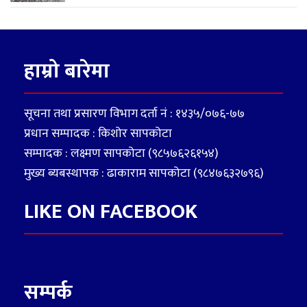
हाम्रो बारेमा
सूचना तथा प्रसारण विभाग दर्ता नं : १४३५/०७६-७७
प्रधान सम्पादक : किशोर सापकोटा
सम्पादक : लक्ष्मण सापकोटा (९८५७६२६१५४)
मुख्य ब्यबस्थापक : ढाकाराम सापकोटा (९८४७६३२७९६)
LIKE ON FACEBOOK
सम्पर्क