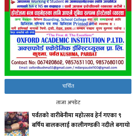
चर्चित
ताजा अपडेट
पर्वतको वारीबेनीमा महोत्सव हेर्न गएका ९
बर्षिय बालकलाई कालीगण्डकी नदीले बगायो