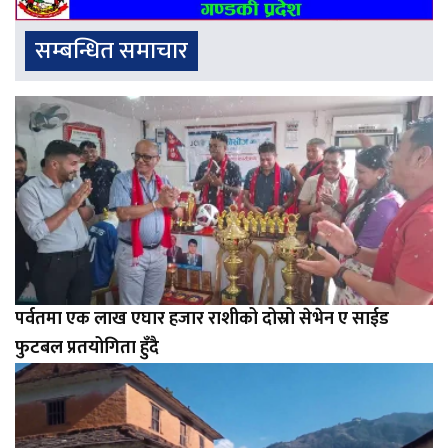
सम्बन्धित समाचार
पर्वतमा एक लाख एघार हजार राशीको दोस्रो सेभेन ए साईड
फुटबल प्रतयोगिता हुँदै