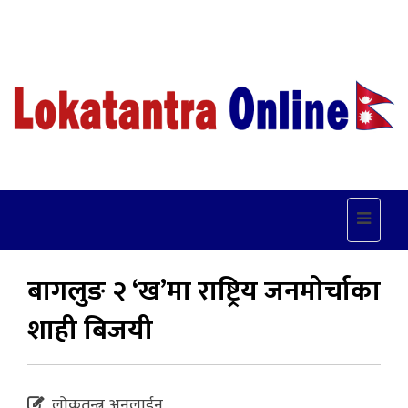
Toggle
navigat
बागलुङ २ ‘ख’मा राष्ट्रिय जनमोर्चाका
शाही बिजयी
लोकतन्त्र अनलाईन