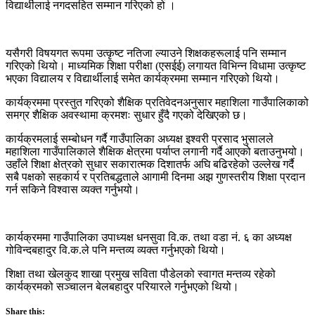
विद्यार्थीलाई नगदसहित सम्मान गरिएको हो ।
यसैगरी विषयगत रूपमा उत्कृष्ट नतिजा ल्याउने शिक्षकहरूलाई पनि सम्मान
गरिएको थियो। माध्यमिक शिक्षा परीक्षा (एसईई) लगायत विभिन्न विधामा उत्कृष्ट
भएका विद्यालय र विद्यार्थीलाई समेत कार्यक्रममा सम्मान गरिएको थियो।
कार्यक्रममा प्रस्तुत गरिएको शैक्षिक प्रतिवेदनअनुसार महाशिला गाउँपालिकाको
समग्र शैक्षिक अवस्थामा क्रमशः सुधार हुँदै गएको देखिएको छ।
कार्यक्रमलाई सम्बोधन गर्दै गाउँपालिका अध्यक्ष इश्वरी प्रसाद भुसालले
महाशिला गाउँपालिकाले शैक्षिक क्षेत्रमा पर्याप्त लगानी गर्दै आएको बताउनुभयो।
उहाँले शिक्षा क्षेत्रको सुधार सकारात्मक दिशातर्फ अघि बढिरहेको उल्लेख गर्दै
सबै पक्षको सहकार्य र प्रतिबद्धताले आगामी दिनमा अझ गुणस्तरीय शिक्षा प्रदान
गर्न सकिने विश्वास व्यक्त गर्नुभयो।
कार्यक्रममा गाउँपालिका उपाध्यक्ष धनसुवा वि.क. तथा वडा नं. ६ का अध्यक्ष
गोविन्दबहादुर वि.क.ले पनि मन्तव्य व्यक्त गर्नुभएको थियो।
शिक्षा तथा खेलकुद शाखा प्रमुख सविता पौडेलको स्वागत मन्तव्य रहेको
कार्यक्रमको सञ्चालन बेलबहादुर परियारले गर्नुभएको थियो।
Share this: