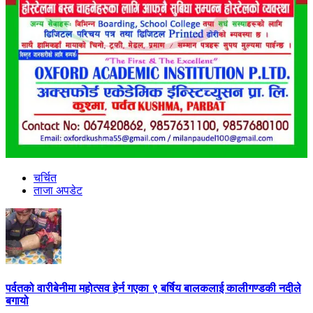
चर्चित
ताजा अपडेट
पर्वतको वारीबेनीमा महोत्सव हेर्न गएका ९ बर्षिय बालकलाई कालीगण्डकी नदीले
बगायो