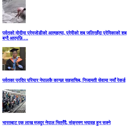
पर्वतको मोदीमा प्रेमजोडीको आत्महत्या, प्रेमीको शब जलिरहँदा प्रेमिकाको शब
बग्दै आएपछि….
पर्वतका प्रदिप परियार नेपालकै कान्छा सहसचिब, निजामती सेवामा नयाँ रेकर्ड
भारतबाट एक लाख मजदुर नेपाल भित्रँदै, संक्रमण भयावह हुन सक्ने