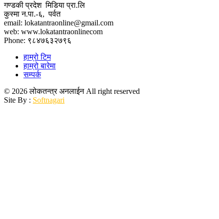
गण्डकी प्रदेश मिडिया प्रा.लि
कुस्मा न.पा.-६, पर्वत
email: lokatantraonline@gmail.com
web: www.lokatantraonlinecom
Phone: ९८४७६३२७९६
हाम्रो टिम
हाम्रो बारेमा
सम्पर्क
© 2026 लोकतन्त्र अनलाईन All right reserved
Site By :
Softnagari