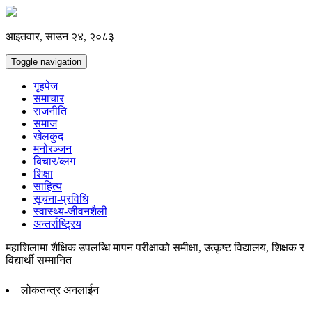
आइतवार, साउन २४, २०८३
Toggle navigation
गृहपेज
समाचार
राजनीति
समाज
खेलकुद
मनोरञ्जन
बिचार/ब्लग
शिक्षा
साहित्य
सूचना-प्रविधि
स्वास्थ्य-जीवनशैली
अन्तर्राष्ट्रिय
महाशिलामा शैक्षिक उपलब्धि मापन परीक्षाको समीक्षा, उत्कृष्ट विद्यालय, शिक्षक र
विद्यार्थी सम्मानित
लोकतन्त्र अनलाईन