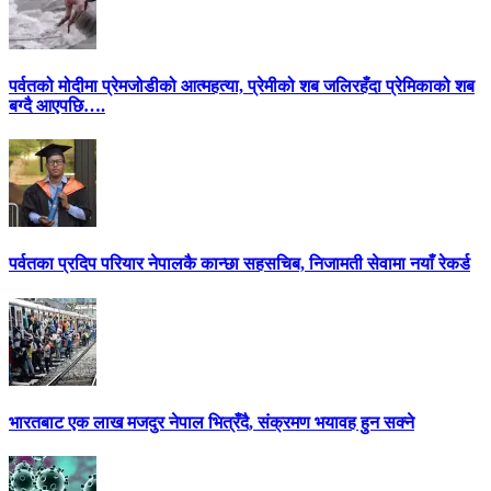
पर्वतको मोदीमा प्रेमजोडीको आत्महत्या, प्रेमीको शब जलिरहँदा प्रेमिकाको शब
बग्दै आएपछि….
पर्वतका प्रदिप परियार नेपालकै कान्छा सहसचिब, निजामती सेवामा नयाँ रेकर्ड
भारतबाट एक लाख मजदुर नेपाल भित्रँदै, संक्रमण भयावह हुन सक्ने