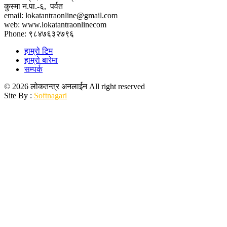
कुस्मा न.पा.-६, पर्वत
email: lokatantraonline@gmail.com
web: www.lokatantraonlinecom
Phone: ९८४७६३२७९६
हाम्रो टिम
हाम्रो बारेमा
सम्पर्क
© 2026 लोकतन्त्र अनलाईन All right reserved
Site By :
Softnagari