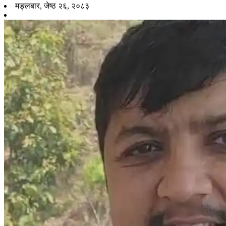
मङ्लबार, जेष्ठ २६, २०८३