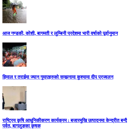
आज गण्डकी, कोशी, बागमती र लुम्बिनी प्रदेशमा भारी वर्षाको पूर्वानुमान
हिमाल र तराईमा ज्यान गुमाएहरुको सम्झनामा कुश्मामा दीप प्रज्वलन
राष्ट्रिय कृषि आधुनिकीकरण कार्यक्रम : बजारमुखि उत्पादनमा केन्द्रीत बन्दै
पर्वत, बागलुङका कृषक