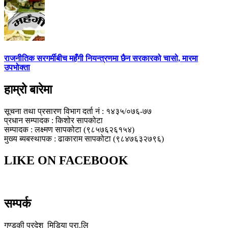
राजनीतिक सरगर्मीबीच महँगी नियन्त्रणमा छैन सरकारको चासो, मारमा
उपभोक्ता
हाम्रो बारेमा
सूचना तथा प्रसारण विभाग दर्ता नं : १४३५/०७६-७७
प्रधान सम्पादक : किशोर सापकोटा
सम्पादक : लक्ष्मण सापकोटा (९८५७६२६१५४)
मुख्य ब्यबस्थापक : ढाकाराम सापकोटा (९८४७६३२७९६)
LIKE ON FACEBOOK
सम्पर्क
गण्डकी प्रदेश मिडिया प्रा.लि