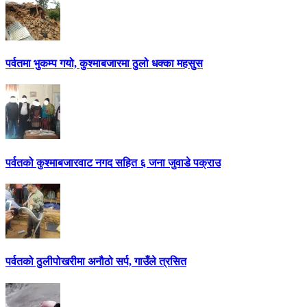
पर्वतमा भुकम्प गयो, कुश्माबजारमा ठुलो धक्का महसुस
पर्वतको कुश्माबजारवाट नगद सहित ६ जना जुवाडे पक्राउ
पर्वतको ठुलीपोखरीमा अनौठो सर्प, गाउँले त्रसित